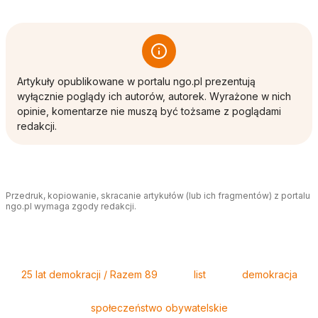
Artykuły opublikowane w portalu ngo.pl prezentują
wyłącznie poglądy ich autorów, autorek. Wyrażone w nich
opinie, komentarze nie muszą być tożsame z poglądami
redakcji.
Przedruk, kopiowanie, skracanie artykułów (lub ich fragmentów) z portalu
ngo.pl wymaga zgody redakcji.
Tagi
25 lat demokracji / Razem 89
list
demokracja
społeczeństwo obywatelskie