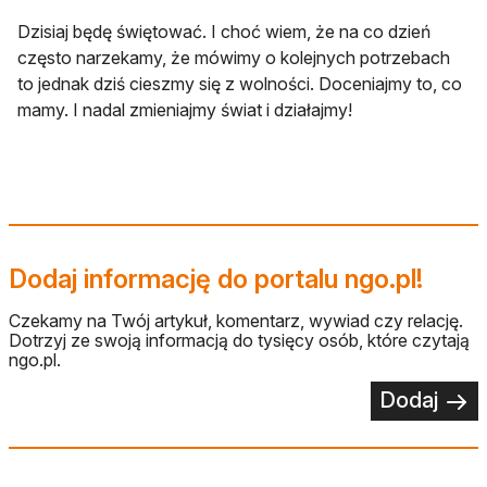
Dzisiaj będę świętować. I choć wiem, że na co dzień
często narzekamy, że mówimy o kolejnych potrzebach
to jednak dziś cieszmy się z wolności. Doceniajmy to, co
mamy. I nadal zmieniajmy świat i działajmy!
Dodaj informację do portalu ngo.pl!
Czekamy na Twój artykuł, komentarz, wywiad czy relację.
Dotrzyj ze swoją informacją do tysięcy osób, które czytają
ngo.pl.
Dodaj