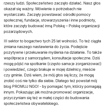
rzeszy ludzi. Społeczeństwo zaczęło działać. Nasz głos
okazał się ważny. Mówienie o potrzebach nie
wystarczało. Zaczęły powstawać ośrodki pomocy
społecznej, fundacje, stowarzyszenia i inne podmioty,
które zaczęły budować inną Polskę – Polskę organizacji
pozarządowych.
III sektor to bogactwo tych 25 lat wolności. To też ciągła
zmiana naszego nastawienia do życia. Podejście
pozytywne i przekuwanie myślenia na działanie. To także
współpraca z samorządem, konsultacje społeczne. Dziś
mogę pójść na spotkanie (często sama je zorganizować)
i powiedzieć, czego brakuje w mojej dzielnicy, mieście
czy gminie. Dziś wiem, że mój głos się liczy, że mogę
zrobić coś nie tylko dla siebie. Dlatego też powstał mój
blog PROMUJ NGO! - by pomagać tym, którzy pomagają
innym. Pokazując jak można promować organizacje,
przyczyniam się też w małej części do budowania
społeczeństwa obywatelskiego.