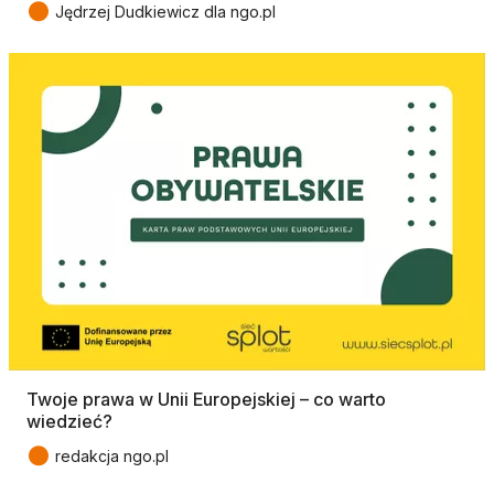
●
Jędrzej Dudkiewicz dla ngo.pl
Twoje prawa w Unii Europejskiej – co warto
wiedzieć?
●
redakcja ngo.pl