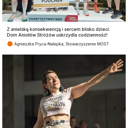
Z anielską konsekwencją i sercem blisko dzieci.
Dom Aniołów Stróżów uskrzydla codzienność!
●
Agnieszka Pryca-Nalepka, Stowarzyszenie MOST