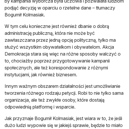
by kampania wyborcza była uczciwa i pozwalała ludziom
podjąć decyzję w oparciu o rzetelne dane – tłumaczy
Bogumił Kolmasiak.
W tym celu konieczne jest również dbanie o dobrą
administrację publiczną, która nie może być
zawłaszczana przez jedną opcję polityczną, tylko ma
służyć wszystkim obywatelkom i obywatelom. Akcja
Demokracja stara się więc na różne sposoby walczyć o
to, chociażby poprzez przygotowywanie kampanii
społecznych, ale też korespondowanie z różnymi
instytucjami, jak również biznesem.
Innym ważnym obszarem działalności jest umożliwianie
tworzenia różnego rodzaju petycji. Robi to nie tylko sama
organizacja, ale też zwykłe osoby, które dostają
odpowiednią platformę i wsparcie.
Jak przyznaje Bogumił Kolmasiak, jest wiara w to, że jeśli
dużo ludzi wypowie się w jakiejś sprawie, będzie to miało