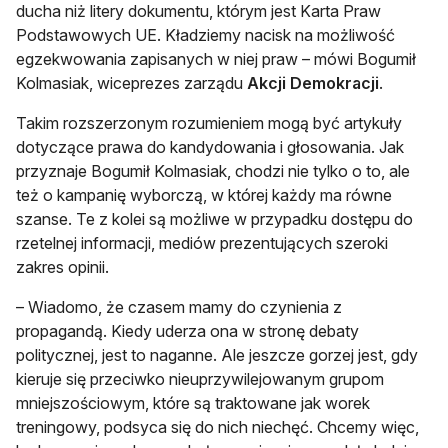
ducha niż litery dokumentu, którym jest Karta Praw
Podstawowych UE. Kładziemy nacisk na możliwość
egzekwowania zapisanych w niej praw – mówi Bogumił
Kolmasiak, wiceprezes zarządu
Akcji Demokracji
.
Takim rozszerzonym rozumieniem mogą być artykuły
dotyczące prawa do kandydowania i głosowania. Jak
przyznaje Bogumił Kolmasiak, chodzi nie tylko o to, ale
też o kampanię wyborczą, w której każdy ma równe
szanse. Te z kolei są możliwe w przypadku dostępu do
rzetelnej informacji, mediów prezentujących szeroki
zakres opinii.
– Wiadomo, że czasem mamy do czynienia z
propagandą. Kiedy uderza ona w stronę debaty
politycznej, jest to naganne. Ale jeszcze gorzej jest, gdy
kieruje się przeciwko nieuprzywilejowanym grupom
mniejszościowym, które są traktowane jak worek
treningowy, podsyca się do nich niechęć. Chcemy więc,