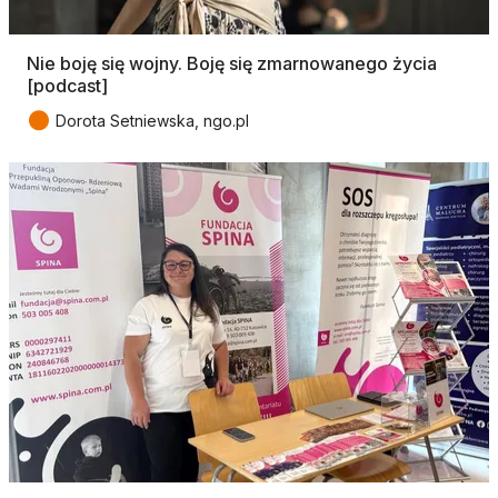
Nie boję się wojny. Boję się zmarnowanego życia
[podcast]
●
Dorota Setniewska, ngo.pl