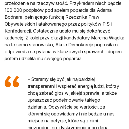
przełożenie na rzeczywistość. Przykładem niech będzie
100 000 podpisów pod apelem poparcia dla Adama
Bodnara, pełniącego funkcję Rzecznika Praw
Obywatelskich i atakowanego przez polityków PiS i
Konfederacji. Ostatecznie udało mu się dokończyć
kadencję. Z kolei przy okazji kandydatury Marcina Wiącka
na to samo stanowisko, Akcja Demokracja poprosiła o
odpowiedzi na pytania w kluczowych sprawach i dopiero
potem udzieliła mu swojego poparcia.
– Staramy się być jak najbardziej
transparentni i wspierać energię ludzi, którzy
chcą zabrać głos w jakiejś sprawie, a także
upraszczać podejmowanie takiego
działania. Oczywiście są wartości, za
którymi się opowiadamy i nie będzie u nas
miejsca na petycje, które są z nimi
niezgodne, np. dyskryminującego daną