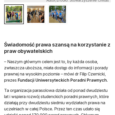
Autor/źródło: Stowarzyszenie Civitas
Świadomość prawa szansą na korzystanie z
praw obywatelskich
– Naszym głównym celem jest to, by każda osoba,
zwłaszcza uboższa, miała dostęp do informacji i porady
prawnej na wysokim poziomie – mówi dr Filip Czernicki,
prezes
Fundacji Uniwersyteckich Poradni Prawnych
.
Ta organizacja parasolowa działa od ponad dwudziestu
lat i wspiera rozwój studenckich poradni prawnych, które
działają przy dwudziestu siedmiu wydziałach prawa na
uczelniach w całej Polsce. Przez ten czas udało się
udzielić ponad 170 000 porad prawnych. Głównym