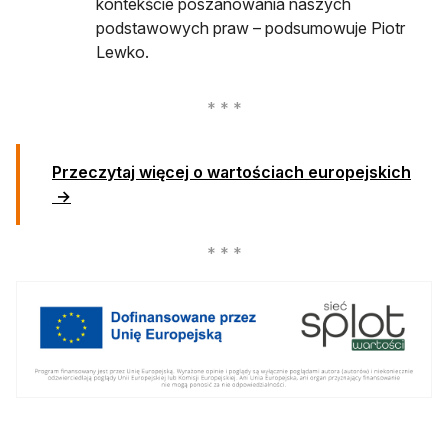
kontekście poszanowania naszych
podstawowych praw – podsumowuje Piotr
Lewko.
Przeczytaj więcej o wartościach europejskich
→