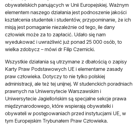
obywatelskich panujących w Unii Europejskiej. Ważnym
elementem naszego działania jest podnoszenie jakości
kształcenia studentek i studentów, przypominanie, że ich
misją jest pomaganie niezależnie od tego, ile dany
człowiek może za to zapłacić. Udało się nam
wyedukować i uwrażliwić już ponad 25 000 osób, to
wielka zdobycz – mówi dr Filip Czernicki.
Wszystkie działania są utrzymane z dbałością o zapisy
Karty Praw Podstawowych UE i elementarne zasady
praw człowieka. Dotyczy to nie tylko polskiej
administracji, ale też tej unijnej. W studenckich poradniach
prawnych na Uniwersytecie Warszawskim i
Uniwersytecie Jagiellońskim są specjalne sekcje prawa
międzynarodowego, które wspierają obywatelki i
obywateli w postępowaniach przed instytucjami UE, w
tym Europejskim Trybunałem Praw Człowieka.