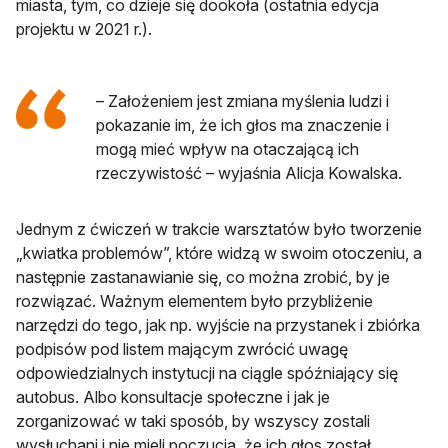
miasta, tym, co dzieje się dookoła (ostatnia edycja
projektu w 2021 r.).
– Założeniem jest zmiana myślenia ludzi i
pokazanie im, że ich głos ma znaczenie i
mogą mieć wpływ na otaczającą ich
rzeczywistość – wyjaśnia Alicja Kowalska.
Jednym z ćwiczeń w trakcie warsztatów było tworzenie
„kwiatka problemów”, które widzą w swoim otoczeniu, a
następnie zastanawianie się, co można zrobić, by je
rozwiązać. Ważnym elementem było przybliżenie
narzędzi do tego, jak np. wyjście na przystanek i zbiórka
podpisów pod listem mającym zwrócić uwagę
odpowiedzialnych instytucji na ciągle spóźniający się
autobus. Albo konsultacje społeczne i jak je
zorganizować w taki sposób, by wszyscy zostali
wysłuchani i nie mieli poczucia, że ich głos został