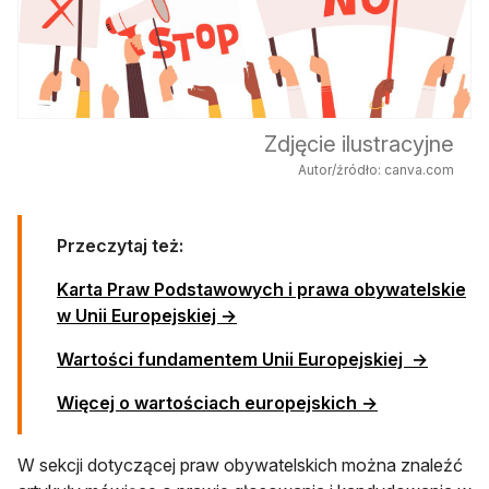
Zdjęcie ilustracyjne
Autor/źródło: canva.com
Przeczytaj też:
Karta Praw Podstawowych i prawa obywatelskie
w Unii Europejskiej →
Wartości fundamentem Unii Europejskiej →
Więcej o wartościach europejskich →
W sekcji dotyczącej praw obywatelskich można znaleźć