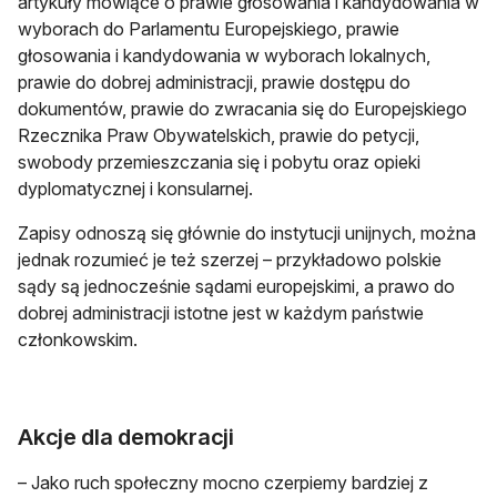
artykuły mówiące o prawie głosowania i kandydowania w
wyborach do Parlamentu Europejskiego, prawie
głosowania i kandydowania w wyborach lokalnych,
prawie do dobrej administracji, prawie dostępu do
dokumentów, prawie do zwracania się do Europejskiego
Rzecznika Praw Obywatelskich, prawie do petycji,
swobody przemieszczania się i pobytu oraz opieki
dyplomatycznej i konsularnej.
Zapisy odnoszą się głównie do instytucji unijnych, można
jednak rozumieć je też szerzej – przykładowo polskie
sądy są jednocześnie sądami europejskimi, a prawo do
dobrej administracji istotne jest w każdym państwie
członkowskim.
Akcje dla demokracji
– Jako ruch społeczny mocno czerpiemy bardziej z