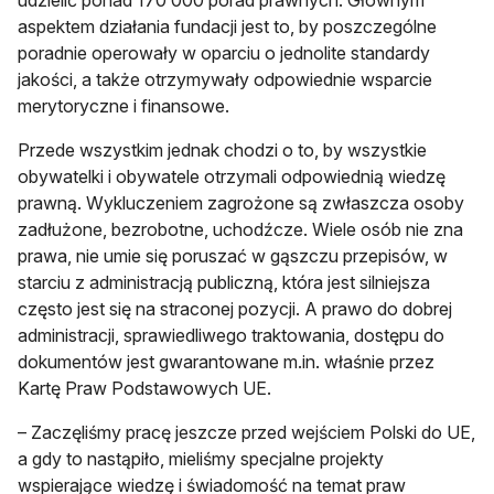
aspektem działania fundacji jest to, by poszczególne
poradnie operowały w oparciu o jednolite standardy
jakości, a także otrzymywały odpowiednie wsparcie
merytoryczne i finansowe.
Przede wszystkim jednak chodzi o to, by wszystkie
obywatelki i obywatele otrzymali odpowiednią wiedzę
prawną. Wykluczeniem zagrożone są zwłaszcza osoby
zadłużone, bezrobotne, uchodźcze. Wiele osób nie zna
prawa, nie umie się poruszać w gąszczu przepisów, w
starciu z administracją publiczną, która jest silniejsza
często jest się na straconej pozycji. A prawo do dobrej
administracji, sprawiedliwego traktowania, dostępu do
dokumentów jest gwarantowane m.in. właśnie przez
Kartę Praw Podstawowych UE.
– Zaczęliśmy pracę jeszcze przed wejściem Polski do UE,
a gdy to nastąpiło, mieliśmy specjalne projekty
wspierające wiedzę i świadomość na temat praw