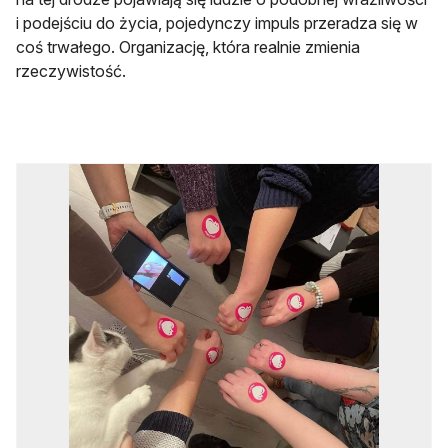
i podejściu do życia, pojedynczy impuls przeradza się w
coś trwałego. Organizację, która realnie zmienia
rzeczywistość.