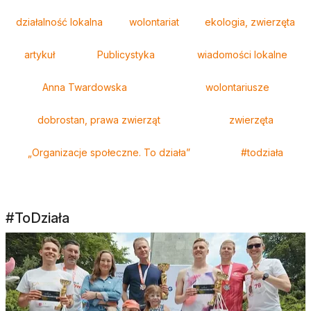
Tagi
działalność lokalna
wolontariat
ekologia, zwierzęta
artykuł
Publicystyka
wiadomości lokalne
Anna Twardowska
wolontariusze
dobrostan, prawa zwierząt
zwierzęta
„Organizacje społeczne. To działa”
#todziała
#ToDziała