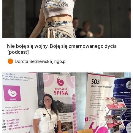
Nie boję się wojny. Boję się zmarnowanego życia
[podcast]
●
Dorota Setniewska, ngo.pl