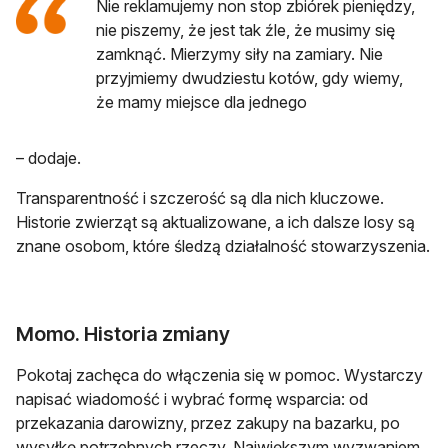
Nie reklamujemy non stop zbiórek pieniędzy,
nie piszemy, że jest tak źle, że musimy się
zamknąć. Mierzymy siły na zamiary. Nie
przyjmiemy dwudziestu kotów, gdy wiemy,
że mamy miejsce dla jednego
– dodaje.
Transparentność i szczerość są dla nich kluczowe.
Historie zwierząt są aktualizowane, a ich dalsze losy są
znane osobom, które śledzą działalność stowarzyszenia.
Momo. Historia zmiany
Pokotaj zachęca do włączenia się w pomoc. Wystarczy
napisać wiadomość i wybrać formę wsparcia: od
przekazania darowizny, przez zakupy na bazarku, po
wysyłkę potrzebnych rzeczy. Największym wyzwaniem