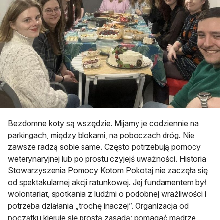
Bezdomne koty są wszędzie. Mijamy je codziennie na
parkingach, między blokami, na poboczach dróg. Nie
zawsze radzą sobie same. Często potrzebują pomocy
weterynaryjnej lub po prostu czyjejś uważności. Historia
Stowarzyszenia Pomocy Kotom Pokotaj nie zaczęła się
od spektakularnej akcji ratunkowej. Jej fundamentem był
wolontariat, spotkania z ludźmi o podobnej wrażliwości i
potrzeba działania „trochę inaczej”. Organizacja od
początku kieruje się prostą zasadą: pomagać mądrze,