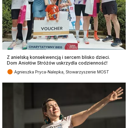
Z anielską konsekwencją i sercem blisko dzieci.
Dom Aniołów Stróżów uskrzydla codzienność!
●
Agnieszka Pryca-Nalepka, Stowarzyszenie MOST