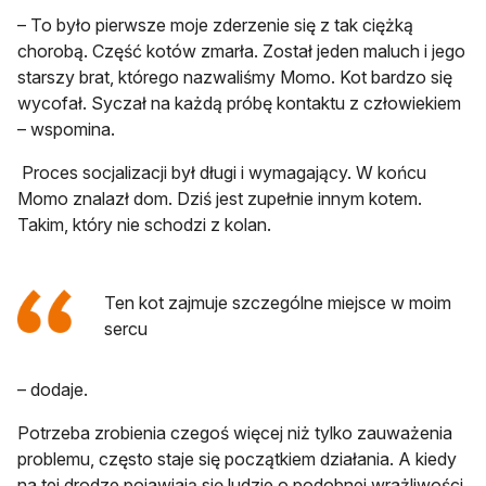
– To było pierwsze moje zderzenie się z tak ciężką
chorobą. Część kotów zmarła. Został jeden maluch i jego
starszy brat, którego nazwaliśmy Momo. Kot bardzo się
wycofał. Syczał na każdą próbę kontaktu z człowiekiem
– wspomina.
Proces socjalizacji był długi i wymagający. W końcu
Momo znalazł dom. Dziś jest zupełnie innym kotem.
Takim, który nie schodzi z kolan.
Ten kot zajmuje szczególne miejsce w moim
sercu
– dodaje.
Potrzeba zrobienia czegoś więcej niż tylko zauważenia
problemu, często staje się początkiem działania. A kiedy
na tej drodze pojawiają się ludzie o podobnej wrażliwości