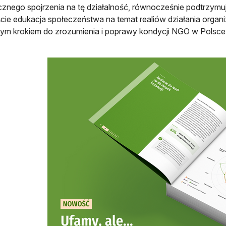
ycznego spojrzenia na tę działalność, równocześnie podtrzym
cie edukacja społeczeństwa na temat realiów działania orga
ym krokiem do zrozumienia i poprawy kondycji NGO w Polsce