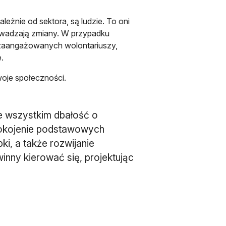
leżnie od sektora, są ludzie. To oni
owadzają zmiany. W przypadku
z zaangażowanych wolontariuszy,
.
oje społeczności.
e wszystkim dbałość o
pokojenie podstawowych
ki, a także rozwijanie
inny kierować się, projektując