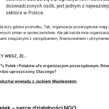
doświadczonych osób, jest jednym z najważnie
sektora w Polsce.
a leży gdzieś pośrodku. Tak, organizacje pozarządowe mają
nych zmian w społeczeństwie. Ale jak każda inna organizacja
mami związanymi z zarządzaniem, finansowaniem i utrzyman
Y WIESZ, ŻE…
% Polek i Polaków ufa organizacjom pozarządowym. Rów
rdzo uproszczony. Dlaczego?
słuchaj wywiadu z Jackiem Wasilewskim
.
wiek – serce działalności NGO