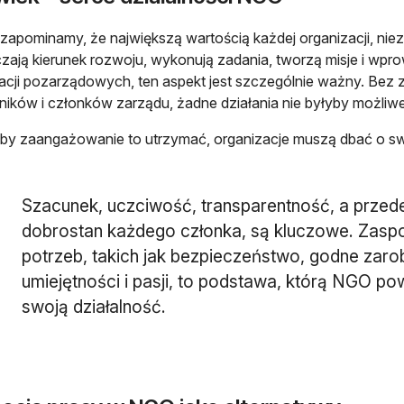
zapominamy, że największą wartością każdej organizacji, nieza
ają kierunek rozwoju, wykonują zadania, tworzą misje i wpr
acji pozarządowych, ten aspekt jest szczególnie ważny. Be
ików i członków zarządu, żadne działania nie byłyby możliwe
by zaangażowanie to utrzymać, organizacje muszą dbać o sw
Szacunek, uczciwość, transparentność, a przed
dobrostan każdego członka, są kluczowe. Zas
potrzeb, takich jak bezpieczeństwo, godne zarob
umiejętności i pasji, to podstawa, którą NGO pow
swoją działalność.