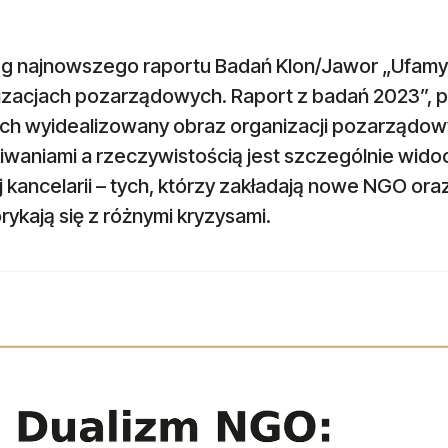
g najnowszego raportu Badań Klon/Jawor „Ufamy, a
izacjach pozarządowych. Raport z badań 2023”, 
ch wyidealizowany obraz organizacji pozarządow
iwaniami a rzeczywistością jest szczególnie wid
 kancelarii – tych, którzy zakładają nowe NGO oraz 
borykają się z różnymi kryzysami.