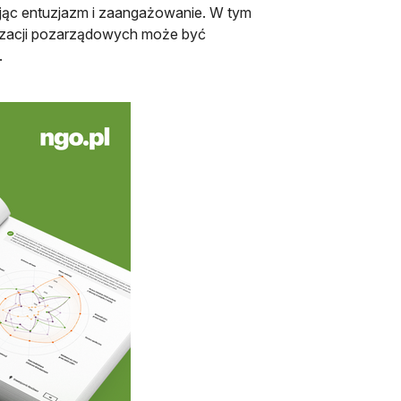
ując entuzjazm i zaangażowanie. W tym
nizacji pozarządowych może być
.