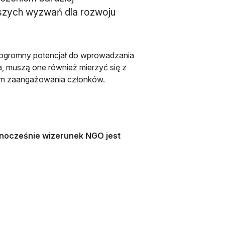
jszych wyzwań dla rozwoju
 ogromny potencjał do wprowadzania
, muszą one również mierzyć się z
iem zaangażowania członków.
nocześnie wizerunek NGO jest