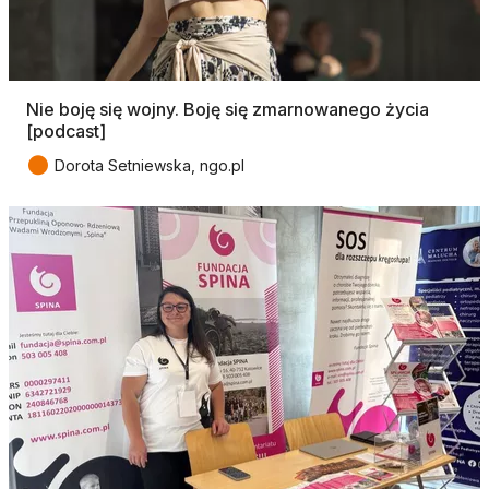
Nie boję się wojny. Boję się zmarnowanego życia
[podcast]
●
Dorota Setniewska, ngo.pl