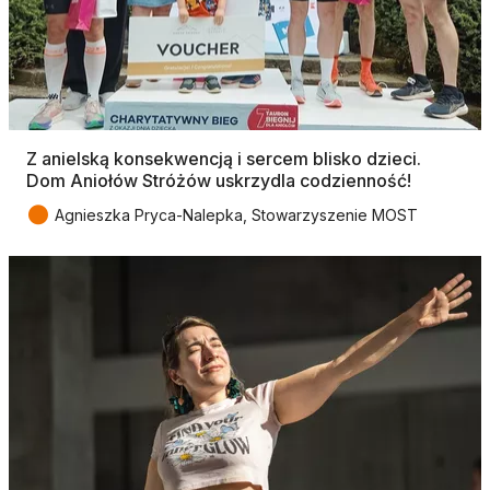
Z anielską konsekwencją i sercem blisko dzieci.
Dom Aniołów Stróżów uskrzydla codzienność!
●
Agnieszka Pryca-Nalepka, Stowarzyszenie MOST