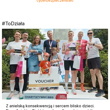
cyberbezpieczeństwo
#ToDziała
Z anielską konsekwencją i sercem blisko dzieci.