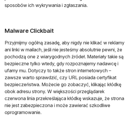
sposobów ich wykrywania i zgłaszania.
Malware Clickbait
Przyjmijmy ogólną zasadę, aby nigdy nie klikać w reklamy
ani linki w mailach, jeśli nie jesteśmy absolutnie pewni, że
pochodzą one z wiarygodnych źródeł. Materiały takie są
bezpieczne tylko wtedy, gdy rozpoznajemy nadawcę i
ufamy mu. Dotyczy to także stron internetowych –
zawsze warto sprawdzić, czy URL posiada certyfikat
bezpieczeństwa. Możecie go zobaczyć, klikając kłódkę
obok adresu strony. W większości przeglądarek
czerwona linia przekreślająca kłódkę wskazuje, że strona
nie jest zabezpieczona i może zawierać szkodliwe
oprogramowanie.