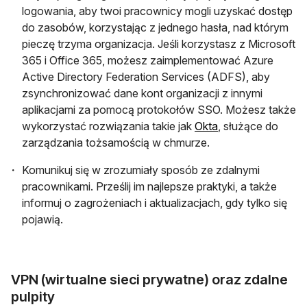
logowania, aby twoi pracownicy mogli uzyskać dostęp
do zasobów, korzystając z jednego hasła, nad którym
pieczę trzyma organizacja. Jeśli korzystasz z Microsoft
365 i Office 365, możesz zaimplementować Azure
Active Directory Federation Services (ADFS), aby
zsynchronizować dane kont organizacji z innymi
aplikacjami za pomocą protokołów SSO. Możesz także
otwiera się w now
wykorzystać rozwiązania takie jak
Okta
, służące do
zarządzania tożsamością w chmurze.
Komunikuj się w zrozumiały sposób ze zdalnymi
pracownikami. Prześlij im najlepsze praktyki, a także
informuj o zagrożeniach i aktualizacjach, gdy tylko się
pojawią.
VPN (wirtualne sieci prywatne) oraz zdalne
pulpity