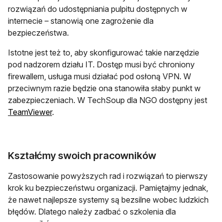
rozwiązań do udostępniania pulpitu dostępnych w
internecie – stanowią one zagrożenie dla
bezpieczeństwa.
Istotne jest też to, aby skonfigurować takie narzędzie
pod nadzorem działu IT. Dostęp musi być chroniony
firewallem, usługa musi działać pod osłoną VPN. W
przeciwnym razie będzie ona stanowiła słaby punkt w
zabezpieczeniach. W TechSoup dla NGO dostępny jest
otwiera się w nowej karcie
TeamViewer
.
Kształćmy swoich pracowników
Zastosowanie powyższych rad i rozwiązań to pierwszy
krok ku bezpieczeństwu organizacji. Pamiętajmy jednak,
że nawet najlepsze systemy są bezsilne wobec ludzkich
błędów. Dlatego należy zadbać o szkolenia dla