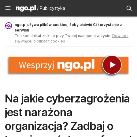
Publicystyka - ngo.pl
/ Publicystyka
ngo.pl używa plików cookies, żeby ułatwić Ci korzystanie z
serwisu
Ten komunikat zniknie przy Twojej następnej wizycie.
Dowiedz
się więcej o plikach cookies
Na jakie cyberzagrożenia
jest narażona
organizacja? Zadbaj o