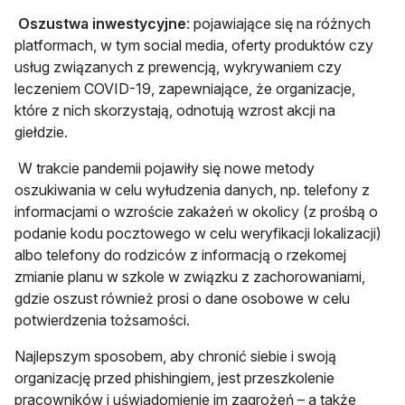
Oszustwa inwestycyjne
: pojawiające się na różnych
platformach, w tym social media, oferty produktów czy
usług związanych z prewencją, wykrywaniem czy
leczeniem COVID-19, zapewniające, że organizacje,
które z nich skorzystają, odnotują wzrost akcji na
giełdzie.
W trakcie pandemii pojawiły się nowe metody
oszukiwania w celu wyłudzenia danych, np. telefony z
informacjami o wzroście zakażeń w okolicy (z prośbą o
podanie kodu pocztowego w celu weryfikacji lokalizacji)
albo telefony do rodziców z informacją o rzekomej
zmianie planu w szkole w związku z zachorowaniami,
gdzie oszust również prosi o dane osobowe w celu
potwierdzenia tożsamości.
Najlepszym sposobem, aby chronić siebie i swoją
organizację przed phishingiem, jest przeszkolenie
pracowników i uświadomienie im zagrożeń – a także