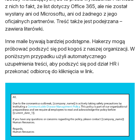
z nich to fakt, że list dotyczy Office 365, ale nie został
wysłany ani od Microsoftu, ani od żadnego z jego
oficjalnych partnerów. Treść także jest podejrzana –
zawiera literówki.
Inne maile bywają bardziej podstępne. Hakerzy mogą
próbować podszyć się pod kogoś z naszej organizacji. W
poniższym przypadku użyli automatycznego
uzupełnienia treści, aby podszyć się pod dział HR i
przekonać odbiorcę do kliknięcia w link.