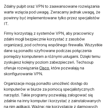
Zdalny pulpit oraz VPN to zaawansowane rozwiązania
warte wzięcia pod uwagę. Zwracamy jednak uwagę, że
powinny być implementowane tylko przez specjalistów
IT.
Firmy korzystają z systemów VPN, aby pracownicy
zdalni mogli bezpiecznie korzystać z zasobów
organizacji, pod ochroną wspólnego firewalla. Wszystkie
dane są ponadto szyfrowane podczas połączenia
pomiędzy komputerem a różnymi usługami. Dzięki temu
zyskujesz kolejny poziom zabezpieczeń. Techsoup
otwiera się w nowej karcie
oferuje rozwiązania
Cisco
, które pozwalają na
skonfigurowanie VPN.
Organizacje mogą ponadto umożliwić dostęp do
komputerów w biurze za pomocą specjalistycznych
narzędzi. Takie programy pozwalają zalogować się
zdalnie na inny komputer i korzystać z zainstalowanych
na nim aplikacji. Ważne: nie korzystajcie z darmowych