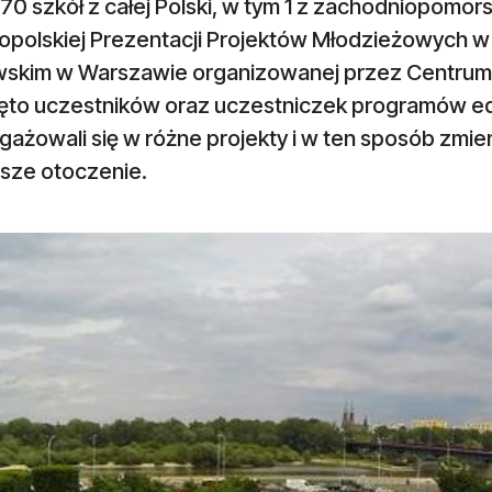
 70 szkół z całej Polski, w tym 1 z zachodniopomorsk
opolskiej Prezentacji Projektów Młodzieżowych 
wskim w Warszawie organizowanej przez Centrum 
ięto uczestników oraz uczestniczek programów ed
gażowali się w różne projekty i w ten sposób zmieni
ższe otoczenie.