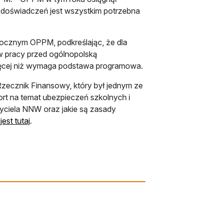
y doświadczeń jest wszystkim potrzebna
orocznym OPPM, podkreślając, że dla
w pracy przed ogólnopolską
 więcej niż wymaga podstawa programowa.
zecznik Finansowy, który był jednym ze
ort na temat ubezpieczeń szkolnych i
yciela NNW oraz jakie są zasady
est tutaj
.