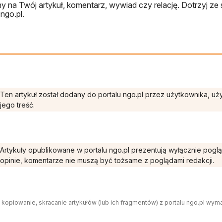
 na Twój artykuł, komentarz, wywiad czy relację. Dotrzyj ze 
ngo.pl.
Ten artykuł został dodany do portalu ngo.pl przez użytkownika, u
jego treść.
Artykuły opublikowane w portalu ngo.pl prezentują wyłącznie pogl
opinie, komentarze nie muszą być tożsame z poglądami redakcji.
 kopiowanie, skracanie artykułów (lub ich fragmentów) z portalu ngo.pl wym