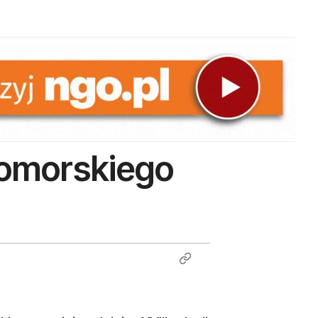
pomorskiego