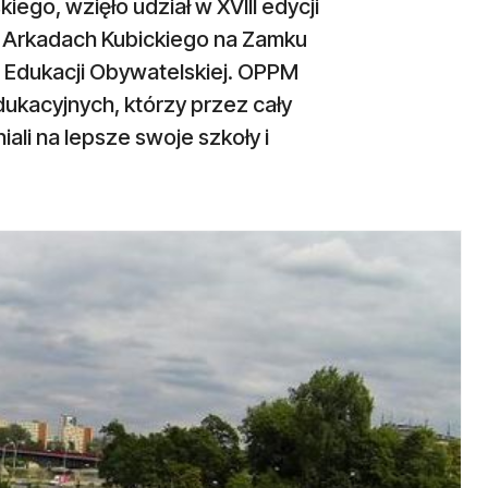
iego, wzięło udział w XVIII edycji
w Arkadach Kubickiego na Zamku
Edukacji Obywatelskiej. OPPM
ukacyjnych, którzy przez cały
ali na lepsze swoje szkoły i