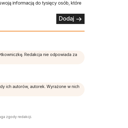
swoją informacją do tysięcy osób, które
Dodaj
żytkowniczkę. Redakcja nie odpowiada za
ądy ich autorów, autorek. Wyrażone w nich
aga zgody redakcji.