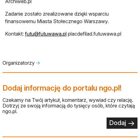
Archiweb.pl
Zadanie zostało zrealizowane dzięki wsparciu
finansowemu Miasta Stołecznego Warszawy.
Kontakt:
futu@futuwawa.pl
placdefilad.futuwawa.pl
Organizatorzy
🡢
Dodaj informację do portalu ngo.pl!
Czekamy na Twój artykuł, komentarz, wywiad czy relację.
Dotrzyj ze swoją informacją do tysięcy osób, które czytają
ngo.pl.
Dodaj