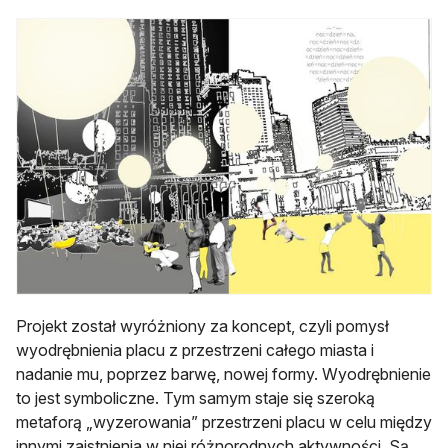
Projekt został wyróżniony za koncept, czyli pomysł
wyodrębnienia placu z przestrzeni całego miasta i
nadanie mu, poprzez barwę, nowej formy. Wyodrębnienie
to jest symboliczne. Tym samym staje się szeroką
metaforą „wyzerowania” przestrzeni placu w celu między
innymi zaistnienia w niej różnorodnych aktywności. Są