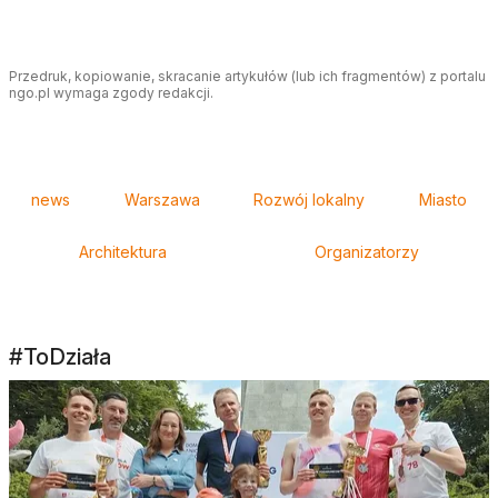
Przedruk, kopiowanie, skracanie artykułów (lub ich fragmentów) z portalu
ngo.pl wymaga zgody redakcji.
Tagi
news
Warszawa
Rozwój lokalny
Miasto
Architektura
Organizatorzy
#ToDziała