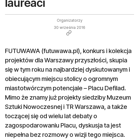
laureaci
Organizatorzy
30 września 2016
FUTUWAWA (futuwawa.pl), konkurs i kolekcja
projektów dla Warszawy przyszłości, skupia
się w tym roku na najbardziej dyskutowanym i
obiecującym miejscu stolicy o ogromnym
miastotwórczym potencjale – Placu Defilad.
Mimo że znamy już projekty siedziby Muzeum
Sztuki Nowoczesnej i TR Warszawa, a także
toczącej się od wielu lat debaty o
zagospodarowaniu Placu, dyskusja ta jest
niepełna bez rozmowy o wizji tego miejsca.