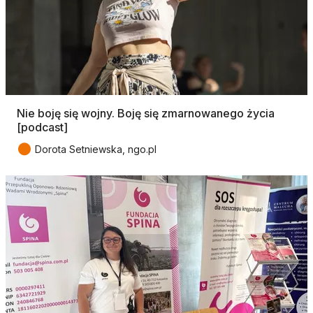
Nie boję się wojny. Boję się zmarnowanego życia
[podcast]
●
Dorota Setniewska, ngo.pl