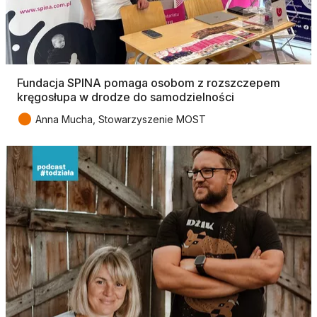
Fundacja SPINA pomaga osobom z rozszczepem
kręgosłupa w drodze do samodzielności
●
Anna Mucha, Stowarzyszenie MOST