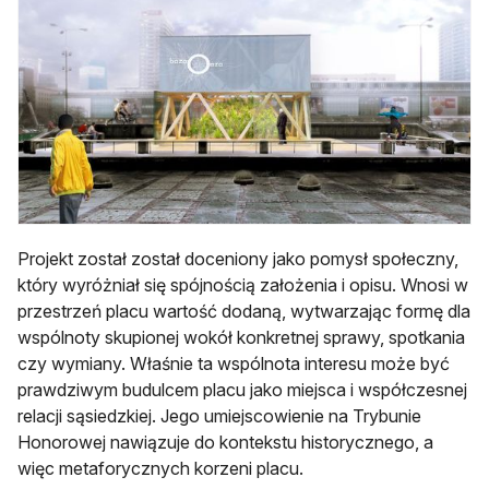
Projekt został został doceniony jako pomysł społeczny,
który wyróżniał się spójnością założenia i opisu. Wnosi w
przestrzeń placu wartość dodaną, wytwarzając formę dla
wspólnoty skupionej wokół konkretnej sprawy, spotkania
czy wymiany. Właśnie ta wspólnota interesu może być
prawdziwym budulcem placu jako miejsca i współczesnej
relacji sąsiedzkiej. Jego umiejscowienie na Trybunie
Honorowej nawiązuje do kontekstu historycznego, a
więc metaforycznych korzeni placu.