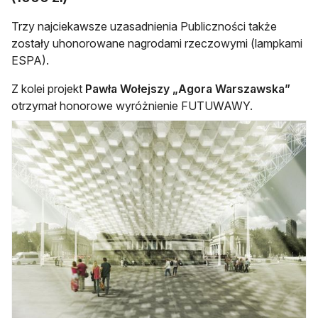
Trzy najciekawsze uzasadnienia Publiczności także
zostały uhonorowane nagrodami rzeczowymi (lampkami
ESPA).
Z kolei projekt
Pawła Wołejszy „Agora Warszawska”
otrzymał honorowe wyróżnienie FUTUWAWY.