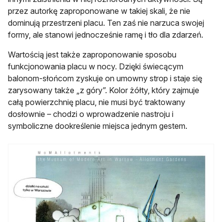
przez autorkę zaproponowane w takiej skali, że nie
dominują przestrzeni placu. Ten zaś nie narzuca swojej
formy, ale stanowi jednocześnie ramę i tło dla zdarzeń.
Wartością jest także zaproponowanie sposobu
funkcjonowania placu w nocy. Dzięki świecącym
balonom-słońcom zyskuje on umowny strop i staje się
zarysowany także „z góry”. Kolor żółty, który zajmuje
całą powierzchnię placu, nie musi być traktowany
dosłownie – chodzi o wprowadzenie nastroju i
symboliczne dookreślenie miejsca jednym gestem.