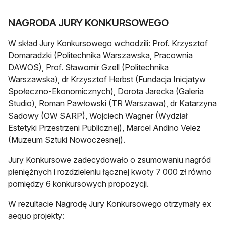
NAGRODA JURY KONKURSOWEGO
W skład Jury Konkursowego wchodzili: Prof. Krzysztof
Domaradzki (Politechnika Warszawska, Pracownia
DAWOS), Prof. Sławomir Gzell (Politechnika
Warszawska), dr Krzysztof Herbst (Fundacja Inicjatyw
Społeczno-Ekonomicznych), Dorota Jarecka (Galeria
Studio), Roman Pawłowski (TR Warszawa), dr Katarzyna
Sadowy (OW SARP), Wojciech Wagner (Wydział
Estetyki Przestrzeni Publicznej), Marcel Andino Velez
(Muzeum Sztuki Nowoczesnej).
Jury Konkursowe zadecydowało o zsumowaniu nagród
pieniężnych i rozdzieleniu łącznej kwoty 7 000 zł równo
pomiędzy 6 konkursowych propozycji.
W rezultacie Nagrodę Jury Konkursowego otrzymały ex
aequo projekty: