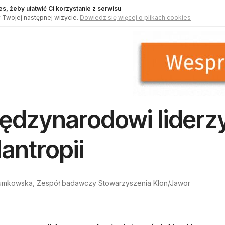
s, żeby ułatwić Ci korzystanie z serwisu
 Twojej następnej wizycie.
Dowiedz się więcej o plikach cookies
ędzynarodowi liderzy
ilantropii
umkowska, Zespół badawczy Stowarzyszenia Klon/Jawor