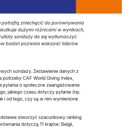
 potrafią zniechęcić do porównywania
skutkuje dużymi różnicami w wynikach,
ultaty sondaży da się wytłumaczyć
ków badań pozwala wskazać liderów
dowych sondaży. Zestawienie danych z
na potrzeby CAF World Giving Index,
ia pytania o społeczne zaangażowanie
o, jakiego czasu dotyczy pytanie (np.
jak i od tego, czy są w nim wymienione
odstawie stworzyć szacunkowy ranking
ównania dotyczą 11 krajów: Belgii,