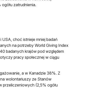
ogółu zatrudnienia.
USA, choć istnieje mniej badań
anych na potrzeby World Giving Index
a 140 badanych krajów pod względem
otyczy pracy społecznej w ciągu
gażowanie, a w Kanadzie 38%. Z
zna wolontariuszy ze Stanów
w przeliczeniowych (2,5% ogółu