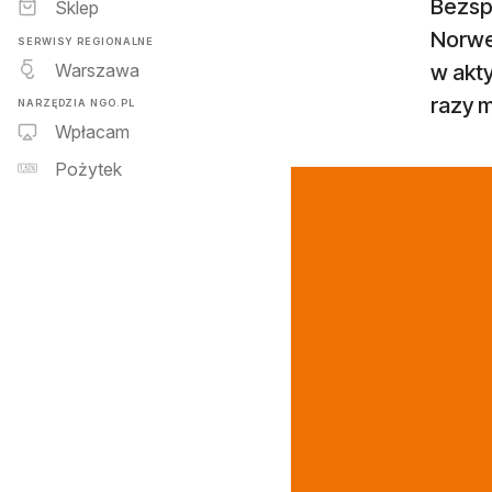
Bezsp
Sklep
Norwe
SERWISY REGIONALNE
Warszawa
w akt
razy m
NARZĘDZIA NGO.PL
Wpłacam
Pożytek