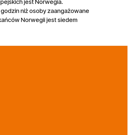
ejskich jest Norwegia.
j godzin niż osoby zaangażowane
kańców Norwegii jest siedem