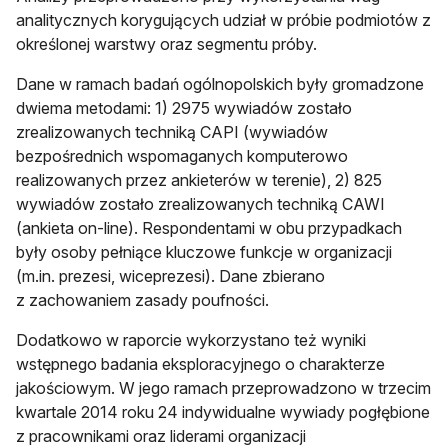
analitycznych korygujących udział w próbie podmiotów z
określonej warstwy oraz segmentu próby.
Dane w ramach badań ogólnopolskich były gromadzone
dwiema metodami: 1) 2975 wywiadów zostało
zrealizowanych techniką CAPI (wywiadów
bezpośrednich wspomaganych komputerowo
realizowanych przez ankieterów w terenie), 2) 825
wywiadów zostało zrealizowanych techniką CAWI
(ankieta on-line). Respondentami w obu przypadkach
były osoby pełniące kluczowe funkcje w organizacji
(m.in. prezesi, wiceprezesi). Dane zbierano
z zachowaniem zasady poufności.
Dodatkowo w raporcie wykorzystano też wyniki
wstępnego badania eksploracyjnego o charakterze
jakościowym. W jego ramach przeprowadzono w trzecim
kwartale 2014 roku 24 indywidualne wywiady pogłębione
z pracownikami oraz liderami organizacji