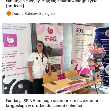
Nie boję się wojny. Boję się zmarnowanego życia
[podcast]
●
Dorota Setniewska, ngo.pl
Fundacja SPINA pomaga osobom z rozszczepem
kręgosłupa w drodze do samodzielności