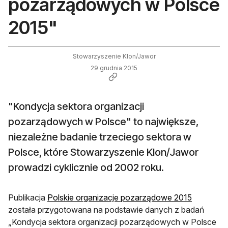
pozarządowych w Polsce
2015"
Stowarzyszenie Klon/Jawor
29 grudnia 2015
"Kondycja sektora organizacji
pozarządowych w Polsce" to największe,
niezależne badanie trzeciego sektora w
Polsce, które Stowarzyszenie Klon/Jawor
prowadzi cyklicznie od 2002 roku.
otwiera s
Publikacja
Polskie organizacje pozarządowe 2015
została przygotowana na podstawie danych z badań
„Kondycja sektora organizacji pozarządowych w Polsce