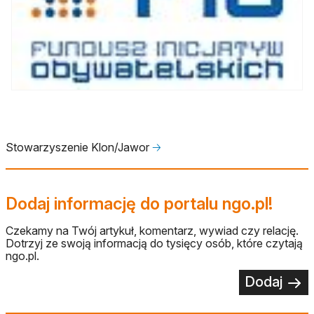
Stowarzyszenie Klon/Jawor
🡢
Dodaj informację do portalu ngo.pl!
Czekamy na Twój artykuł, komentarz, wywiad czy relację.
Dotrzyj ze swoją informacją do tysięcy osób, które czytają
ngo.pl.
Dodaj