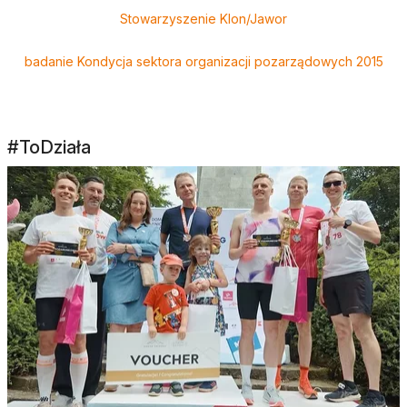
Stowarzyszenie Klon/Jawor
badanie Kondycja sektora organizacji pozarządowych 2015
#ToDziała