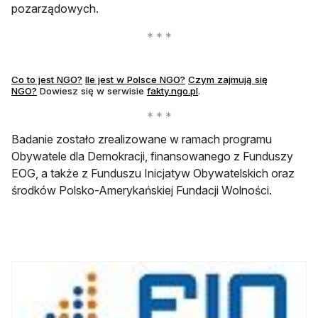
pozarządowych.
Co to jest NGO?
Ile jest w Polsce NGO?
Czym zajmują się
NGO?
Dowiesz się w serwisie
fakty.ngo.pl
.
Badanie zostało zrealizowane w ramach programu
Obywatele dla Demokracji, finansowanego z Funduszy
EOG, a także z Funduszu Inicjatyw Obywatelskich oraz
środków Polsko-Amerykańskiej Fundacji Wolności.