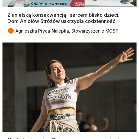
Z anielską konsekwencją i sercem blisko dzieci.
Dom Aniołów Stróżów uskrzydla codzienność!
●
Agnieszka Pryca-Nalepka, Stowarzyszenie MOST