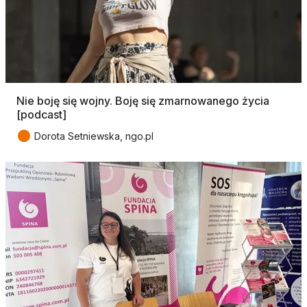
Nie boję się wojny. Boję się zmarnowanego życia
[podcast]
●
Dorota Setniewska, ngo.pl