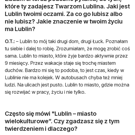
które ty zadajesz Twarzom Lublina. Jaki jest
Lublin twoimi oczami. Za co go lubisz albo
nie lubisz? Jakie znaczenie w twoim życiu
ma Lublin?
O.T.:
– Lublin to mój taki drugi dom, drugi Łuck. Poznałam
tu siebie i dalej to robię. Zrozumiałam, że mogę zrobić coś
sama. Lublin to miasto, które żyje bardzo aktywnie przez
9 miesięcy. Przez wakacje staje się trochę miastem
duchów. Bardzo mi się to podoba, to jest czas, kiedy w
Lublinie nie ma kolejek. W autobusach chyba też mniej
ludzi. Na ulicach jest pusto. Lublin to miasto, gdzie można
się rozwijać w pracy, życiu i nie tylko.
Często się mówi "Lublin – miasto
wielokulturowe”. Czy zgadzasz się z tym
twierdzeniem i dlaczego?