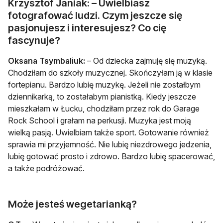
Krzysztof Janiak: – Uwielbiasz
fotografować ludzi. Czym jeszcze się
pasjonujesz i interesujesz? Co cię
fascynuje?
Oksana Tsymbaliuk:
– Od dziecka zajmuję się muzyką.
Chodziłam do szkoły muzycznej. Skończyłam ją w klasie
fortepianu. Bardzo lubię muzykę. Jeżeli nie zostałbym
dziennikarką, to zostałabym pianistką. Kiedy jeszcze
mieszkałam w Łucku, chodziłam przez rok do Garage
Rock School i grałam na perkusji. Muzyka jest moją
wielką pasją. Uwielbiam także sport. Gotowanie również
sprawia mi przyjemność. Nie lubię niezdrowego jedzenia,
lubię gotować prosto i zdrowo. Bardzo lubię spacerować,
a także podróżować.
Może jesteś wegetarianką?