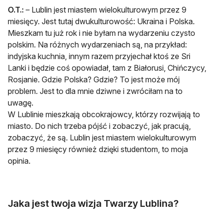
O.T.:
– Lublin jest miastem wielokulturowym przez 9
miesięcy. Jest tutaj dwukulturowość: Ukraina i Polska.
Mieszkam tu już rok i nie byłam na wydarzeniu czysto
polskim. Na różnych wydarzeniach są, na przykład:
indyjska kuchnia, innym razem przyjechał ktoś ze Sri
Lanki i będzie coś opowiadał, tam z Białorusi, Chińczycy,
Rosjanie. Gdzie Polska? Gdzie? To jest może mój
problem. Jest to dla mnie dziwne i zwróciłam na to
uwagę.
W Lublinie mieszkają obcokrajowcy, którzy rozwijają to
miasto. Do nich trzeba pójść i zobaczyć, jak pracują,
zobaczyć, że są. Lublin jest miastem wielokulturowym
przez 9 miesięcy również dzięki studentom, to moja
opinia.
Jaka jest twoja wizja Twarzy Lublina?