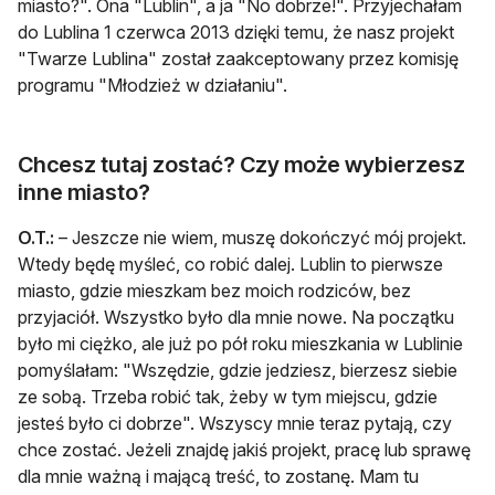
miasto?". Ona "Lublin", a ja "No dobrze!". Przyjechałam
do Lublina 1 czerwca 2013 dzięki temu, że nasz projekt
"Twarze Lublina" został zaakceptowany przez komisję
programu "Młodzież w działaniu".
Chcesz tutaj zostać? Czy może wybierzesz
inne miasto?
O.T.:
– Jeszcze nie wiem, muszę dokończyć mój projekt.
Wtedy będę myśleć, co robić dalej. Lublin to pierwsze
miasto, gdzie mieszkam bez moich rodziców, bez
przyjaciół. Wszystko było dla mnie nowe. Na początku
było mi ciężko, ale już po pół roku mieszkania w Lublinie
pomyślałam: "Wszędzie, gdzie jedziesz, bierzesz siebie
ze sobą. Trzeba robić tak, żeby w tym miejscu, gdzie
jesteś było ci dobrze". Wszyscy mnie teraz pytają, czy
chce zostać. Jeżeli znajdę jakiś projekt, pracę lub sprawę
dla mnie ważną i mającą treść, to zostanę. Mam tu