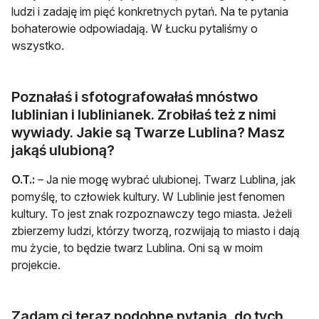
ludzi i zadaję im pięć konkretnych pytań. Na te pytania
bohaterowie odpowiadają. W Łucku pytaliśmy o
wszystko.
Poznałaś i sfotografowałaś mnóstwo
lublinian i lublinianek. Zrobiłaś też z nimi
wywiady. Jakie są Twarze Lublina? Masz
jakąś ulubioną?
O.T.:
– Ja nie mogę wybrać ulubionej. Twarz Lublina, jak
pomyślę, to człowiek kultury. W Lublinie jest fenomen
kultury. To jest znak rozpoznawczy tego miasta. Jeżeli
zbierzemy ludzi, którzy tworzą, rozwijają to miasto i dają
mu życie, to będzie twarz Lublina. Oni są w moim
projekcie.
Zadam ci teraz podobne pytania, do tych,