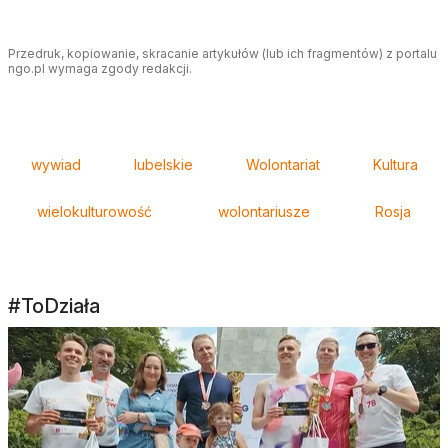
Przedruk, kopiowanie, skracanie artykułów (lub ich fragmentów) z portalu
ngo.pl wymaga zgody redakcji.
Tagi
wywiad
lubelskie
Wolontariat
Kultura
wielokulturowość
wolontariusze
Rosja
#ToDziała