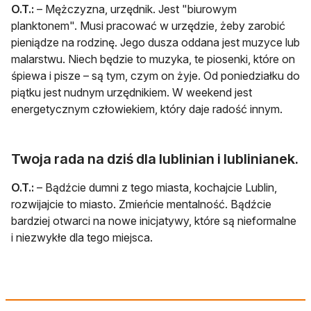
O.T.:
– Mężczyzna, urzędnik. Jest "biurowym
planktonem". Musi pracować w urzędzie, żeby zarobić
pieniądze na rodzinę. Jego dusza oddana jest muzyce lub
malarstwu. Niech będzie to muzyka, te piosenki, które on
śpiewa i pisze – są tym, czym on żyje. Od poniedziałku do
piątku jest nudnym urzędnikiem. W weekend jest
energetycznym człowiekiem, który daje radość innym.
Twoja rada na dziś dla lublinian i lublinianek.
O.T.:
– Bądźcie dumni z tego miasta, kochajcie Lublin,
rozwijajcie to miasto. Zmieńcie mentalność. Bądźcie
bardziej otwarci na nowe inicjatywy, które są nieformalne
i niezwykłe dla tego miejsca.