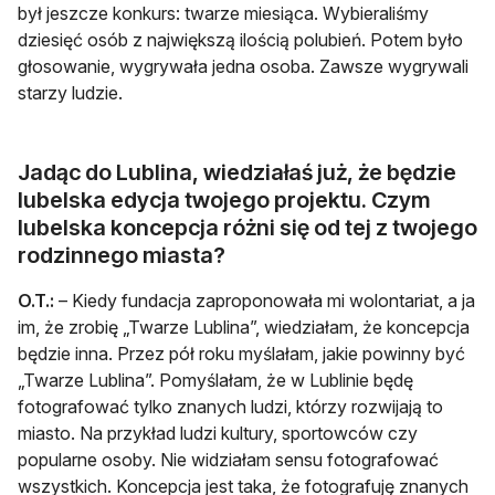
był jeszcze konkurs: twarze miesiąca. Wybieraliśmy
dziesięć osób z największą ilością polubień. Potem było
głosowanie, wygrywała jedna osoba. Zawsze wygrywali
starzy ludzie.
Jadąc do Lublina, wiedziałaś już, że będzie
lubelska edycja twojego projektu. Czym
lubelska koncepcja różni się od tej z twojego
rodzinnego miasta?
O.T.:
– Kiedy fundacja zaproponowała mi wolontariat, a ja
im, że zrobię „Twarze Lublina”, wiedziałam, że koncepcja
będzie inna. Przez pół roku myślałam, jakie powinny być
„Twarze Lublina”. Pomyślałam, że w Lublinie będę
fotografować tylko znanych ludzi, którzy rozwijają to
miasto. Na przykład ludzi kultury, sportowców czy
popularne osoby. Nie widziałam sensu fotografować
wszystkich. Koncepcja jest taka, że fotografuję znanych