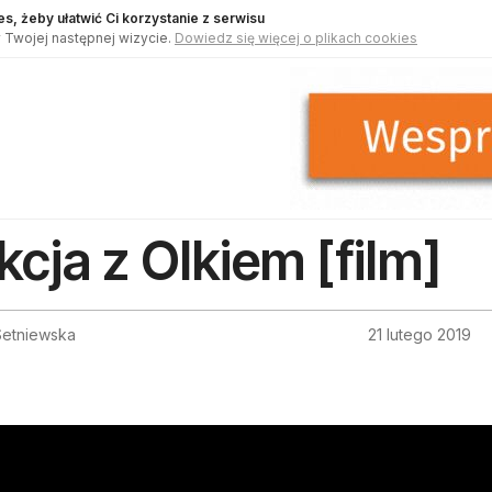
s, żeby ułatwić Ci korzystanie z serwisu
 Twojej następnej wizycie.
Dowiedz się więcej o plikach cookies
kcja z Olkiem [film]
Setniewska
21 lutego 2019