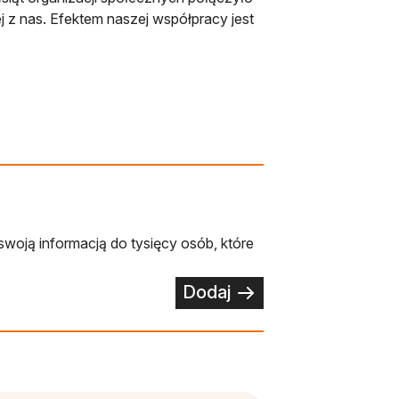
ej z nas. Efektem naszej współpracy jest
swoją informacją do tysięcy osób, które
Dodaj