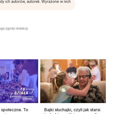
ądy ich autorów, autorek. Wyrażone w nich
aga zgody redakcji.
 społeczne. To
Bajki słuchajki, czyli jak starsi