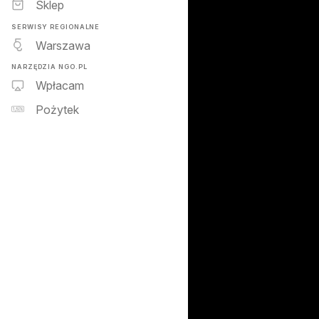
Sklep
SERWISY REGIONALNE
Warszawa
NARZĘDZIA NGO.PL
Wpłacam
Pożytek