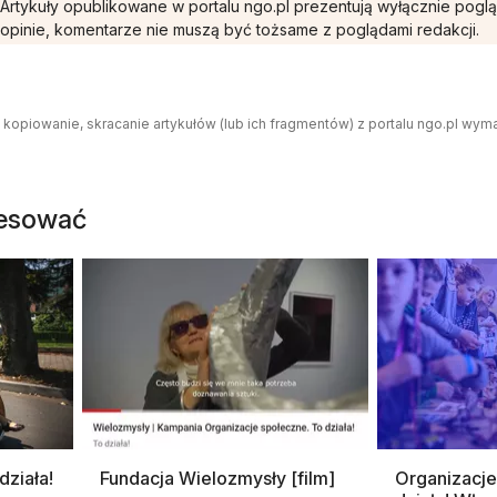
Artykuły opublikowane w portalu ngo.pl prezentują wyłącznie pogl
opinie, komentarze nie muszą być tożsame z poglądami redakcji.
 kopiowanie, skracanie artykułów (lub ich fragmentów) z portalu ngo.pl wym
resować
działa!
Fundacja Wielozmysły [film]
Organizacje