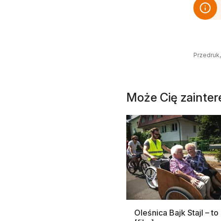
Przedruk,
Może Cię zainte
Oleśnica Bajk Stajl – to 