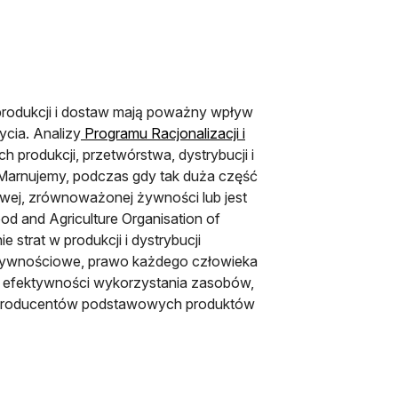
rodukcji i dostaw mają poważny wpływ
ycia. Analizy
Programu Racjonalizacji i
 produkcji, przetwórstwa, dystrybucji i
 Marnujemy, podczas gdy tak duża część
owej, zrównoważonej żywności lub jest
 and Agriculture Organisation of
 strat w produkcji i dystrybucji
żywnościowe, prawo każdego człowieka
ę efektywności wykorzystania zasobów,
i producentów podstawowych produktów