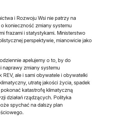
ictwa i Rozwoju Wsi nie patrzy na
a o konieczność zmiany systemu
 frazami i statystykami. Ministerstwo
listycznej perspektywie, mianowicie jako
codziennie apelujemy o to, by do
ści naprawy zmiany systemu
REV, ale i sami obywatele i obywatelki
imatyczny, utratę jakości życia, spadek
 pokonać katastrofę klimatyczną
ji działań rządzących. Polityka
może spychać na dalszy plan
ościowego.