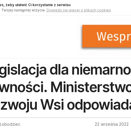
s, żeby ułatwić Ci korzystanie z serwisu
 Twojej następnej wizycie.
Dowiedz się więcej o plikach cookies
gislacja dla niemarn
wności. Ministerstwo
zwoju Wsi odpowiad
 Łobodziec
22 września 2022