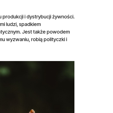
rodukcji i dystrybucji żywności.
ami ludzi, spadkiem
matycznym. Jest także powodem
mu wyzwaniu, robią polityczki i