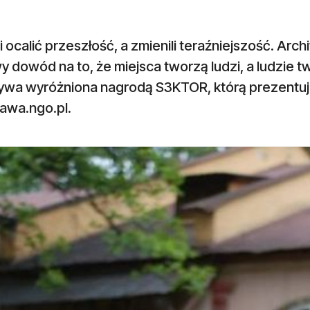
i ocalić przeszłość, a zmienili teraźniejszość. Ar
y dowód na to, że miejsca tworzą ludzi, a ludzie t
atywa wyróżniona nagrodą S3KTOR, którą prezentu
awa.ngo.pl.