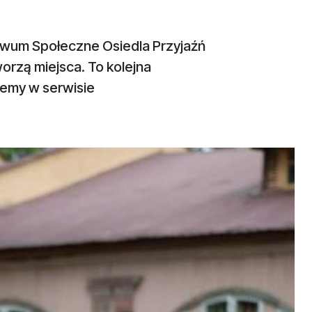
chiwum Społeczne Osiedla Przyjaźń
worzą miejsca. To kolejna
jemy w serwisie