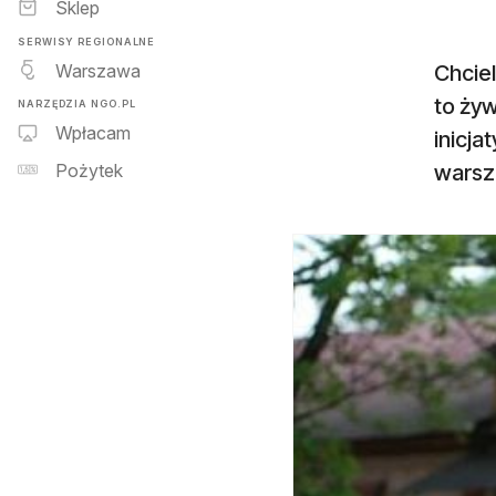
Sklep
SERWISY REGIONALNE
Warszawa
Chciel
to żyw
NARZĘDZIA NGO.PL
Wpłacam
inicj
warsz
Pożytek