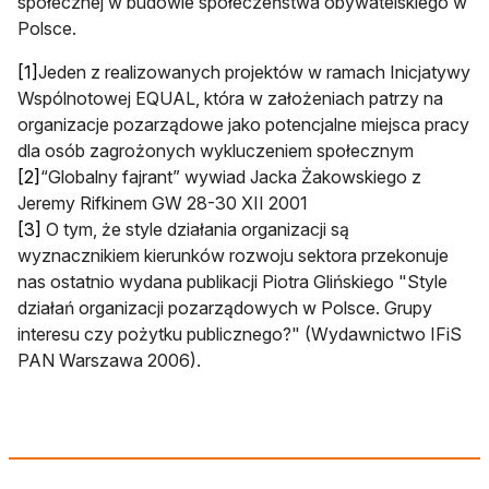
społecznej w budowie społeczeństwa obywatelskiego w
Polsce.
[1]
Jeden z realizowanych projektów w ramach Inicjatywy
Wspólnotowej EQUAL, która w założeniach patrzy na
organizacje pozarządowe jako potencjalne miejsca pracy
dla osób zagrożonych wykluczeniem społecznym
[2]
“Globalny fajrant” wywiad Jacka Żakowskiego z
Jeremy Rifkinem GW 28-30 XII 2001
[3]
O tym, że style działania organizacji są
wyznacznikiem kierunków rozwoju sektora przekonuje
nas ostatnio wydana publikacji Piotra Glińskiego "Style
działań organizacji pozarządowych w Polsce. Grupy
interesu czy pożytku publicznego?" (Wydawnictwo IFiS
PAN Warszawa 2006).