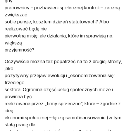
gdy
pracownicy – pozbawieni społecznej kontroli – zaczną
zwiększać
sobie pensje, kosztem działań statutowych? Albo
realizować będą nie
pierwotną misję, ale działania, które im sprawiają np.
większą
przyjemność?
Oczywiście można też popatrzeć na to z drugiej strony,
jako
pozytywny przejaw ewolucji i „ekonomizowania się”
trzeciego
sektora. Ogromna część usług społecznych może i
powinna być
realizowana przez „firmy społeczne”, które – zgodnie z
ideą
ekonomii społecznej – łączą samofinansowanie (w tym
stałą pracę dla