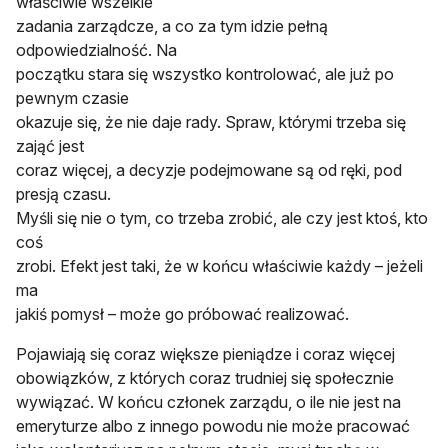
właściwie wszelkie
zadania zarządcze, a co za tym idzie pełną
odpowiedzialność. Na
początku stara się wszystko kontrolować, ale już po
pewnym czasie
okazuje się, że nie daje rady. Spraw, którymi trzeba się
zająć jest
coraz więcej, a decyzje podejmowane są od ręki, pod
presją czasu.
Myśli się nie o tym, co trzeba zrobić, ale czy jest ktoś, kto
coś
zrobi. Efekt jest taki, że w końcu właściwie każdy – jeżeli
ma
jakiś pomysł – może go próbować realizować.
Pojawiają się coraz większe pieniądze i coraz więcej
obowiązków, z których coraz trudniej się społecznie
wywiązać. W końcu członek zarządu, o ile nie jest na
emeryturze albo z innego powodu nie może pracować