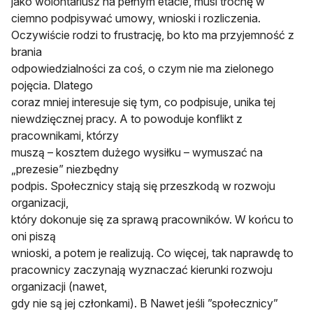
jako wolontariusz na pełnym etacie, musi trochę w
ciemno podpisywać umowy, wnioski i rozliczenia
.
Oczywiście rodzi to frustrację, bo kto ma przyjemność z
brania
odpowiedzialności za coś, o czym nie ma zielonego
pojęcia. Dlatego
coraz mniej interesuje się tym, co podpisuje, unika tej
niewdzięcznej pracy. A to powoduje konflikt z
pracownikami, którzy
muszą – kosztem dużego wysiłku – wymuszać na
„prezesie” niezbędny
podpis. Społecznicy stają się przeszkodą w rozwoju
organizacji,
który dokonuje się za sprawą pracowników. W końcu to
oni piszą
wnioski, a potem je realizują. Co więcej, tak naprawdę to
pracownicy zaczynają wyznaczać kierunki rozwoju
organizacji (nawet,
gdy nie są jej członkami). B Nawet jeśli ”społecznicy”