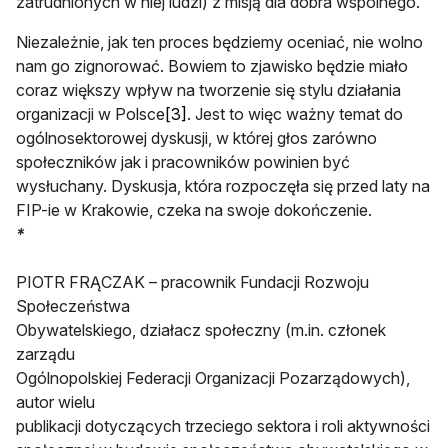
zatrudnionych w niej ludzi) z misją dla dobra wspólnego.
Niezależnie, jak ten proces będziemy oceniać, nie wolno
nam go zignorować. Bowiem to zjawisko będzie miało
coraz większy wpływ na tworzenie się stylu działania
organizacji w Polsce
[3]
. Jest to więc ważny temat do
ogólnosektorowej dyskusji, w której głos zarówno
społeczników jak i pracowników powinien być
wysłuchany. Dyskusja, która rozpoczęła się przed laty na
FIP-ie w Krakowie, czeka na swoje dokończenie.
*
PIOTR FRĄCZAK – pracownik Fundacji Rozwoju
Społeczeństwa
Obywatelskiego, działacz społeczny (m.in. członek
zarządu
Ogólnopolskiej Federacji Organizacji Pozarządowych),
autor wielu
publikacji dotyczących trzeciego sektora i roli aktywności