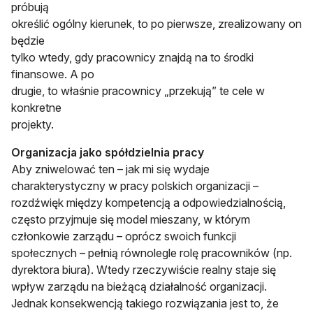
próbują
określić ogólny kierunek, to po pierwsze, zrealizowany on
będzie
tylko wtedy, gdy pracownicy znajdą na to środki
finansowe. A po
drugie, to właśnie pracownicy „przekują” te cele w
konkretne
projekty.
Organizacja jako spółdzielnia pracy
Aby zniwelować ten – jak mi się wydaje
charakterystyczny w pracy polskich organizacji –
rozdźwięk między kompetencją a odpowiedzialnością,
często przyjmuje się model mieszany, w którym
członkowie zarządu – oprócz swoich funkcji
społecznych – pełnią równolegle rolę pracowników (np.
dyrektora biura). Wtedy rzeczywiście realny staje się
wpływ zarządu na bieżącą działalność organizacji.
Jednak konsekwencją takiego rozwiązania jest to, że