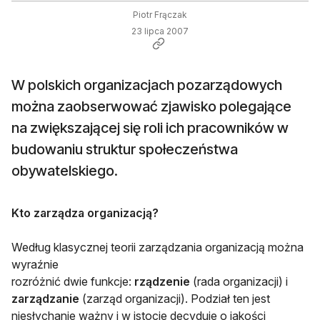
Piotr Frączak
23 lipca 2007
W polskich organizacjach pozarządowych
można zaobserwować zjawisko polegające
na zwiększającej się roli ich pracowników w
budowaniu struktur społeczeństwa
obywatelskiego.
Kto zarządza organizacją?
Według klasycznej teorii zarządzania organizacją można
wyraźnie
rozróżnić dwie funkcje:
rządzenie
(rada organizacji) i
zarządzanie
(zarząd organizacji). Podział ten jest
niesłychanie ważny i w istocie decyduje o jakości