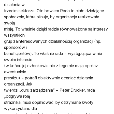
działania w
trzecim sektorze. Oto bowiem Rada to ciało działające
społecznie
,
które pilnuje, by organizacja realizowała
swoją
misję. To właśnie dzięki radzie równoważone są interesy
wszystkich
grup zainteresowanych działalnością organizacji (np.
sponsorów i
beneficjentów). To właśnie rada − występująca w nie
swoim interesie
(w końcu jej członkowie nic z tego nie mają oprócz
ewentualnie
prestiżu) − potrafi obiektywnie oceniać działania
organizacji. Jak
twierdzi „guru zarządzania” − Peter Drucker, rada
„odgrywa rolę
strażnika, musi dopilnować, by otrzymane kwoty
wykorzystano dla