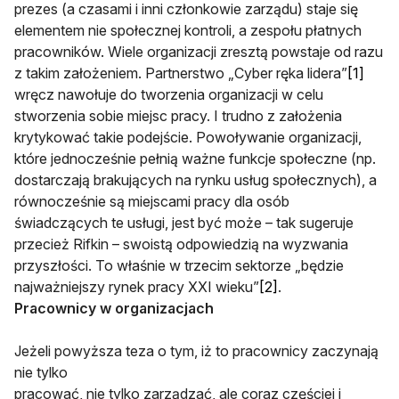
prezes (a czasami i inni członkowie zarządu) staje się
elementem nie społecznej kontroli, a zespołu płatnych
pracowników. Wiele organizacji zresztą powstaje od razu
z takim założeniem. Partnerstwo „Cyber ręka lidera”
[1]
wręcz nawołuje do tworzenia organizacji w celu
stworzenia sobie miejsc pracy. I trudno z założenia
krytykować takie podejście. Powoływanie organizacji,
które jednocześnie pełnią ważne funkcje społeczne (np.
dostarczają brakujących na rynku usług społecznych), a
równocześnie są miejscami pracy dla osób
świadczących te usługi, jest być może – tak sugeruje
przecież Rifkin – swoistą odpowiedzią na wyzwania
przyszłości. To właśnie w trzecim sektorze „będzie
najważniejszy rynek pracy XXI wieku”
[2]
.
Pracownicy w organizacjach
Jeżeli powyższa teza o tym, iż to pracownicy zaczynają
nie tylko
pracować, nie tylko zarządzać, ale coraz częściej i