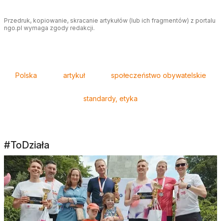
Przedruk, kopiowanie, skracanie artykułów (lub ich fragmentów) z portalu
ngo.pl wymaga zgody redakcji.
Tagi
Polska
artykuł
społeczeństwo obywatelskie
standardy, etyka
#ToDziała