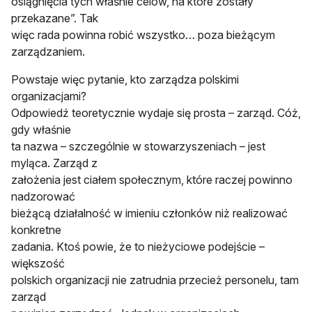
osiągnięcia tych właśnie celów, na które zostały
przekazane”. Tak
więc rada powinna robić wszystko… poza bieżącym
zarządzaniem.
Powstaje więc pytanie, kto zarządza polskimi
organizacjami?
Odpowiedź teoretycznie wydaje się prosta – zarząd. Cóż,
gdy właśnie
ta nazwa – szczególnie w stowarzyszeniach – jest
myląca. Zarząd z
założenia jest ciałem społecznym, które raczej powinno
nadzorować
bieżącą działalność w imieniu członków niż realizować
konkretne
zadania. Ktoś powie, że to nieżyciowe podejście –
większość
polskich organizacji nie zatrudnia przecież personelu, tam
zarząd