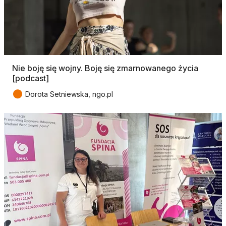
Nie boję się wojny. Boję się zmarnowanego życia
[podcast]
●
Dorota Setniewska, ngo.pl