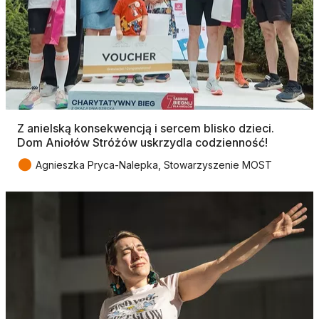
Z anielską konsekwencją i sercem blisko dzieci.
Dom Aniołów Stróżów uskrzydla codzienność!
●
Agnieszka Pryca-Nalepka, Stowarzyszenie MOST