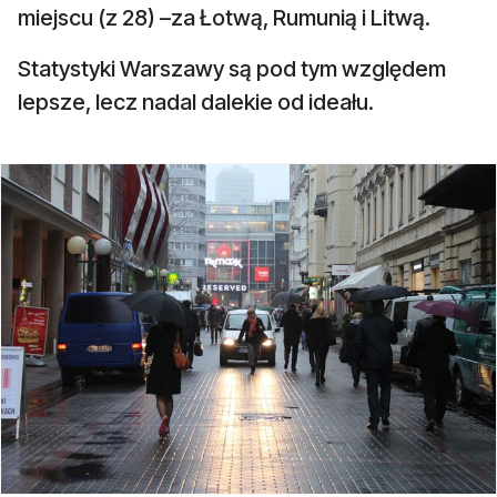
miejscu (z 28) –za Łotwą, Rumunią i Litwą.
Statystyki Warszawy są pod tym względem
lepsze, lecz nadal dalekie od ideału.