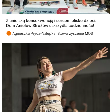
Z anielską konsekwencją i sercem blisko dzieci.
Dom Aniołów Stróżów uskrzydla codzienność!
●
Agnieszka Pryca-Nalepka, Stowarzyszenie MOST