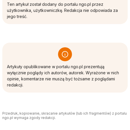
Ten artykuł został dodany do portalu ngo.pl przez
użytkownika, użytkowniczkę. Redakcja nie odpowiada za
jego treść.
Artykuły opublikowane w portalu ngo.pl prezentują
wyłącznie poglądy ich autorów, autorek. Wyrażone w nich
opinie, komentarze nie muszą być tożsame z poglądami
redakcji.
Przedruk, kopiowanie, skracanie artykułów (lub ich fragmentów) z portalu
ngo.pl wymaga zgody redakcji.