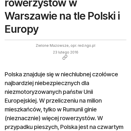
rowerzystów w
Warszawie na tle Polski i
Europy
Zielone Mazowsze, opr. red.ngo.pl
23 lutego 2016
Polska znajduje się w niechlubnej czołówce
najbardziej niebezpiecznych dla
niezmotoryzowanych państw Unii
Europejskiej. W przeliczeniu na milion
mieszkańców, tylko w Rumunii ginie
(nieznacznie) więcej rowerzystów. W
przypadku pieszych, Polska jest na czwartym