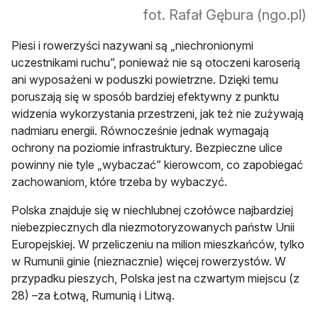
fot. Rafał Gębura (ngo.pl)
Piesi i rowerzyści nazywani są „niechronionymi
uczestnikami ruchu”, ponieważ nie są otoczeni karoserią
ani wyposażeni w poduszki powietrzne. Dzięki temu
poruszają się w sposób bardziej efektywny z punktu
widzenia wykorzystania przestrzeni, jak też nie zużywają
nadmiaru energii. Równocześnie jednak wymagają
ochrony na poziomie infrastruktury. Bezpieczne ulice
powinny nie tyle „wybaczać” kierowcom, co zapobiegać
zachowaniom, które trzeba by wybaczyć.
Polska znajduje się w niechlubnej czołówce najbardziej
niebezpiecznych dla niezmotoryzowanych państw Unii
Europejskiej. W przeliczeniu na milion mieszkańców, tylko
w Rumunii ginie (nieznacznie) więcej rowerzystów. W
przypadku pieszych, Polska jest na czwartym miejscu (z
28) –za Łotwą, Rumunią i Litwą.