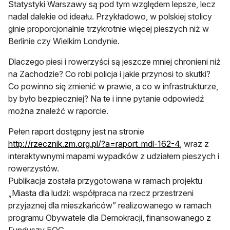
Statystyki Warszawy są pod tym względem lepsze, lecz
nadal dalekie od ideału. Przykładowo, w polskiej stolicy
ginie proporcjonalnie trzykrotnie więcej pieszych niż w
Berlinie czy Wielkim Londynie.
Dlaczego piesi i rowerzyści są jeszcze mniej chronieni niż
na Zachodzie? Co robi policja i jakie przynosi to skutki?
Co powinno się zmienić w prawie, a co w infrastrukturze,
by było bezpieczniej? Na te i inne pytanie odpowiedź
można znaleźć w raporcie.
Pełen raport dostępny jest na stronie
http://rzecznik.zm.org.pl/?a=raport_mdl-162-4
, wraz z
interaktywnymi mapami wypadków z udziałem pieszych i
rowerzystów.
Publikacja została przygotowana w ramach projektu
„Miasta dla ludzi: współpraca na rzecz przestrzeni
przyjaznej dla mieszkańców” realizowanego w ramach
programu Obywatele dla Demokracji, finansowanego z