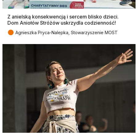
Z anielską konsekwencją i sercem blisko dzieci.
Dom Aniołów Stróżów uskrzydla codzienność!
●
Agnieszka Pryca-Nalepka, Stowarzyszenie MOST