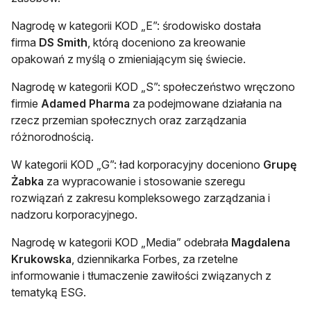
Nagrodę w kategorii KOD „E”: środowisko dostała
firma
DS Smith
, którą doceniono za kreowanie
opakowań z myślą o zmieniającym się świecie.
Nagrodę w kategorii KOD „S”: społeczeństwo wręczono
firmie
Adamed Pharma
za podejmowane działania na
rzecz przemian społecznych oraz zarządzania
różnorodnością.
W kategorii KOD „G”: ład korporacyjny doceniono
Grupę
Żabka
za wypracowanie i stosowanie szeregu
rozwiązań z zakresu kompleksowego zarządzania i
nadzoru korporacyjnego.
Nagrodę w kategorii KOD „Media” odebrała
Magdalena
Krukowska
, dziennikarka Forbes, za rzetelne
informowanie i tłumaczenie zawiłości związanych z
tematyką ESG.