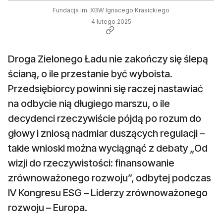
Fundacja im. XBW Ignacego Krasickiego
4 lutego 2025
Droga Zielonego Ładu nie zakończy się ślepą
ścianą, o ile przestanie być wyboista.
Przedsiębiorcy powinni się raczej nastawiać
na odbycie nią długiego marszu, o ile
decydenci rzeczywiście pójdą po rozum do
głowy i zniosą nadmiar duszących regulacji –
takie wnioski można wyciągnąć z debaty „Od
wizji do rzeczywistości: finansowanie
zrównoważonego rozwoju”, odbytej podczas
IV Kongresu ESG – Liderzy zrównoważonego
rozwoju – Europa.