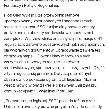
Funduszy i Polityki Regionalnej.
Piotr Glen wyjaśnił, że przewodnik stanowi
uporządkowany zbiór obecnych i nadchodzących
regulacji z zakresu ESG. Unijne akty prawne zostały
podzielone na obszary środowiskowe, społeczne i
zarządcze. W przewodniku znalazły się informacje o 41
regulacjach: zarówno podstawowych, jak i pogłębionych,
dla wybranych dokumentów. Opracowanie zawiera też
obrazową mapę. – Dokonaliśmy mapowania tych
wszystkich kluczowych regulacji: zarówno
środowiskowych, społecznych, jak i zarządczych. Część
z tych regulacji się przenika. Dotyczą one różnych
obszarów, co pokazuje ogrom tych legislacji. Można
wręcz mówić w tym zakresie o pewnym „miszmaszu
komunikacyjnym” – wyjaśniał Piotr Glen.
„Przewodnik po legislacji ESG” posiada też oś czasu. –
Unijne i krajowe akty prawne przypisaliśmy do dat, kiedy