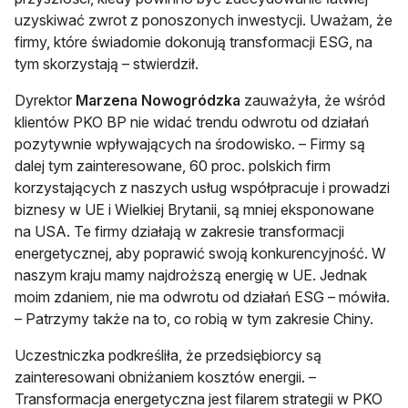
uzyskiwać zwrot z ponoszonych inwestycji. Uważam, że
firmy, które świadomie dokonują transformacji ESG, na
tym skorzystają – stwierdził.
Dyrektor
Marzena Nowogródzka
zauważyła, że wśród
klientów PKO BP nie widać trendu odwrotu od działań
pozytywnie wpływających na środowisko. – Firmy są
dalej tym zainteresowane, 60 proc. polskich firm
korzystających z naszych usług współpracuje i prowadzi
biznesy w UE i Wielkiej Brytanii, są mniej eksponowane
na USA. Te firmy działają w zakresie transformacji
energetycznej, aby poprawić swoją konkurencyjność. W
naszym kraju mamy najdroższą energię w UE. Jednak
moim zdaniem, nie ma odwrotu od działań ESG – mówiła.
– Patrzymy także na to, co robią w tym zakresie Chiny.
Uczestniczka podkreśliła, że przedsiębiorcy są
zainteresowani obniżaniem kosztów energii. –
Transformacja energetyczna jest filarem strategii w PKO