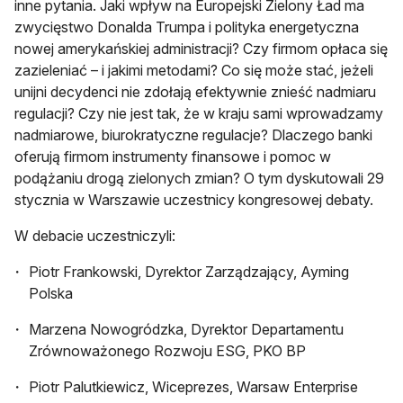
inne pytania. Jaki wpływ na Europejski Zielony Ład ma
zwycięstwo Donalda Trumpa i polityka energetyczna
nowej amerykańskiej administracji? Czy firmom opłaca się
zazieleniać – i jakimi metodami? Co się może stać, jeżeli
unijni decydenci nie zdołają efektywnie znieść nadmiaru
regulacji? Czy nie jest tak, że w kraju sami wprowadzamy
nadmiarowe, biurokratyczne regulacje? Dlaczego banki
oferują firmom instrumenty finansowe i pomoc w
podążaniu drogą zielonych zmian? O tym dyskutowali 29
stycznia w Warszawie uczestnicy kongresowej debaty.
W debacie uczestniczyli:
Piotr Frankowski, Dyrektor Zarządzający, Ayming
Polska
Marzena Nowogródzka, Dyrektor Departamentu
Zrównoważonego Rozwoju ESG, PKO BP
Piotr Palutkiewicz, Wiceprezes, Warsaw Enterprise