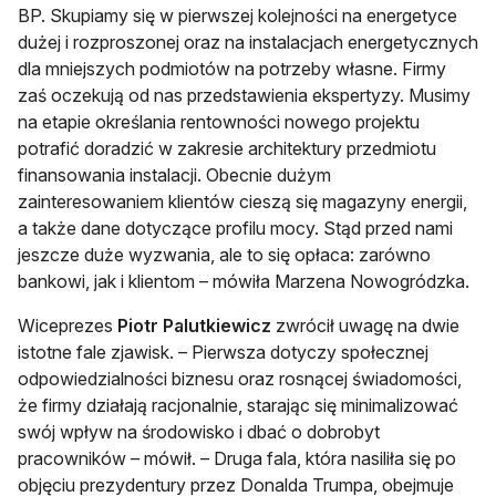
BP. Skupiamy się w pierwszej kolejności na energetyce
dużej i rozproszonej oraz na instalacjach energetycznych
dla mniejszych podmiotów na potrzeby własne. Firmy
zaś oczekują od nas przedstawienia ekspertyzy. Musimy
na etapie określania rentowności nowego projektu
potrafić doradzić w zakresie architektury przedmiotu
finansowania instalacji. Obecnie dużym
zainteresowaniem klientów cieszą się magazyny energii,
a także dane dotyczące profilu mocy. Stąd przed nami
jeszcze duże wyzwania, ale to się opłaca: zarówno
bankowi, jak i klientom – mówiła Marzena Nowogródzka.
Wiceprezes
Piotr Palutkiewicz
zwrócił uwagę na dwie
istotne fale zjawisk. – Pierwsza dotyczy społecznej
odpowiedzialności biznesu oraz rosnącej świadomości,
że firmy działają racjonalnie, starając się minimalizować
swój wpływ na środowisko i dbać o dobrobyt
pracowników – mówił. – Druga fala, która nasiliła się po
objęciu prezydentury przez Donalda Trumpa, obejmuje