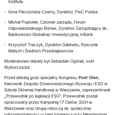
Institute
Ilona Pieczyńska-Czerny, Dyrektor, PwC Polska
Michał Popiołek, Członek zarządu, Forum
Odpowiedzialnego Biznes, Dyrektor Zarządzający ds.
Bankowości Globalnej i Inwestycyjnej, mBank
Krzysztof Traczyk, Dyrektor Gabinetu, Rzecznik
Małych i Średnich Przedsiębiorców
Moderatorem debaty był Sebastian Ogórek, szef
Wyborcza.biz
Przed debatą gość specjalny Kongresu,
Piotr Glen
,
Kierownik Zespołu Zrównoważonego Rozwoju i ESG w
Szkole Głównej Handlowej w Warszawie, zaprezentował
„Przewodnik po legislacji ESG”. Przewodnik został
opracowany przez Kampanię 17 Celów, SGH w
Warszawie oraz Grupę roboczą ds. społecznej
odpowiedzialności uczelni działającą przy Ministerstwie