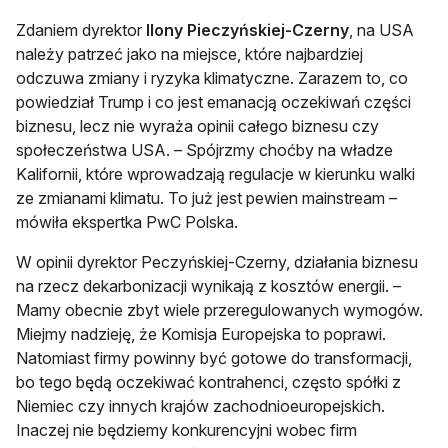
Zdaniem dyrektor
Ilony Pieczyńskiej-Czerny
, na USA
należy patrzeć jako na miejsce, które najbardziej
odczuwa zmiany i ryzyka klimatyczne. Zarazem to, co
powiedział Trump i co jest emanacją oczekiwań części
biznesu, lecz nie wyraża opinii całego biznesu czy
społeczeństwa USA. – Spójrzmy choćby na władze
Kalifornii, które wprowadzają regulacje w kierunku walki
ze zmianami klimatu. To już jest pewien mainstream –
mówiła ekspertka PwC Polska.
W opinii dyrektor Peczyńskiej-Czerny, działania biznesu
na rzecz dekarbonizacji wynikają z kosztów energii. –
Mamy obecnie zbyt wiele przeregulowanych wymogów.
Miejmy nadzieję, że Komisja Europejska to poprawi.
Natomiast firmy powinny być gotowe do transformacji,
bo tego będą oczekiwać kontrahenci, często spółki z
Niemiec czy innych krajów zachodnioeuropejskich.
Inaczej nie będziemy konkurencyjni wobec firm