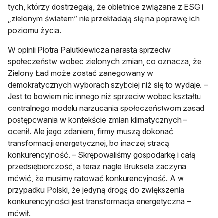
tych, którzy dostrzegają, że obietnice związane z ESG i
„zielonym światem” nie przekładają się na poprawę ich
poziomu życia.
W opinii Piotra Palutkiewicza narasta sprzeciw
społeczeństw wobec zielonych zmian, co oznacza, że
Zielony Ład może zostać zanegowany w
demokratycznych wyborach szybciej niż się to wydaje. –
Jest to bowiem nic innego niż sprzeciw wobec kształtu
centralnego modelu narzucania społeczeństwom zasad
postępowania w kontekście zmian klimatycznych –
ocenił. Ale jego zdaniem, firmy muszą dokonać
transformacji energetycznej, bo inaczej stracą
konkurencyjność. – Skrępowaliśmy gospodarkę i całą
przedsiębiorczość, a teraz nagle Bruksela zaczyna
mówić, że musimy ratować konkurencyjność. A w
przypadku Polski, że jedyną drogą do zwiększenia
konkurencyjności jest transformacja energetyczna –
mówił.