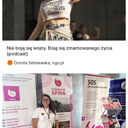
Nie boję się wojny. Boję się zmarnowanego życia
[podcast]
●
Dorota Setniewska, ngo.pl