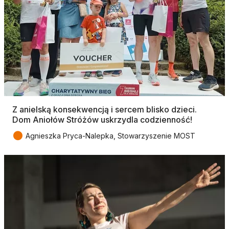
Z anielską konsekwencją i sercem blisko dzieci.
Dom Aniołów Stróżów uskrzydla codzienność!
●
Agnieszka Pryca-Nalepka, Stowarzyszenie MOST