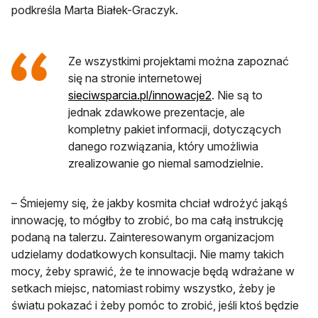
podkreśla Marta Białek-Graczyk.
Ze wszystkimi projektami można zapoznać
się na stronie internetowej
otwiera się w nowej 
sieciwsparcia.pl/innowacje2
. Nie są to
jednak zdawkowe prezentacje, ale
kompletny pakiet informacji, dotyczących
danego rozwiązania, który umożliwia
zrealizowanie go niemal samodzielnie.
– Śmiejemy się, że jakby kosmita chciał wdrożyć jakąś
innowację, to mógłby to zrobić, bo ma całą instrukcję
podaną na talerzu. Zainteresowanym organizacjom
udzielamy dodatkowych konsultacji. Nie mamy takich
mocy, żeby sprawić, że te innowacje będą wdrażane w
setkach miejsc, natomiast robimy wszystko, żeby je
światu pokazać i żeby pomóc to zrobić, jeśli ktoś będzie