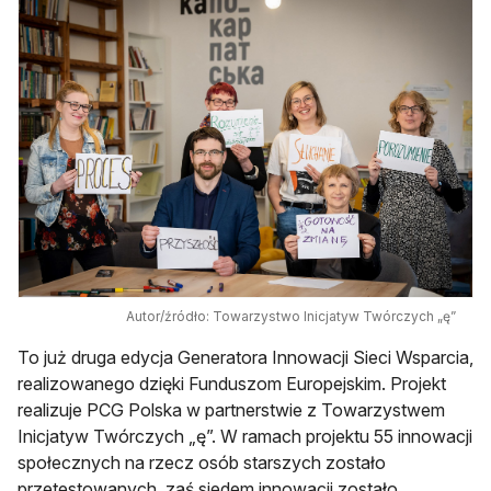
Autor/źródło: Towarzystwo Inicjatyw Twórczych „ę”
To już druga edycja Generatora Innowacji Sieci Wsparcia,
realizowanego dzięki Funduszom Europejskim. Projekt
realizuje PCG Polska w partnerstwie z Towarzystwem
Inicjatyw Twórczych „ę”. W ramach projektu 55 innowacji
społecznych na rzecz osób starszych zostało
przetestowanych, zaś siedem innowacji zostało