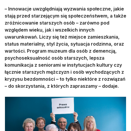
– Innowacje uwzględniają wyzwania społeczne, jakie
stają przed starzejącym się społeczeństwem, a także
zróżnicowanie starszych osób – zarówno pod
względem wieku, jak i wszelkich innych
uwarunkowań. Liczy się też miejsce zamieszkania,
status materialny, styl życia, sytuacja rodzinna, oraz
wartości. Program muzeum dla osób z demencją,
psychoseksualność osób starszych, lepsza
komunikacja z seniorami w instytucjach kultury czy
łącznie starszych mężczyzn i osób wychodzących z
kryzysu bezdomności – to tylko niektóre z rozwiązań
– do skorzystania, z których zapraszamy – dodaje.