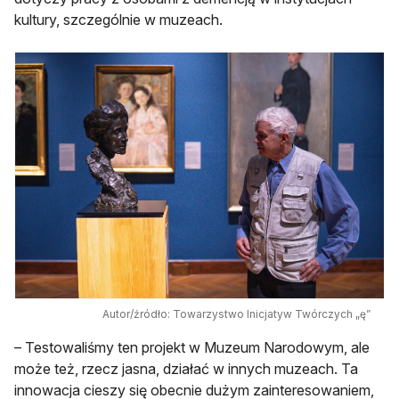
kultury, szczególnie w muzeach.
Autor/źródło: Towarzystwo Inicjatyw Twórczych „ę”
– Testowaliśmy ten projekt w Muzeum Narodowym, ale
może też, rzecz jasna, działać w innych muzeach. Ta
innowacja cieszy się obecnie dużym zainteresowaniem,