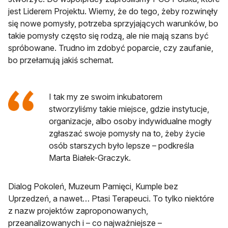
jest Liderem Projektu. Wiemy, że do tego, żeby rozwinęły
się nowe pomysły, potrzeba sprzyjających warunków, bo
takie pomysły często się rodzą, ale nie mają szans być
spróbowane. Trudno im zdobyć poparcie, czy zaufanie,
bo przełamują jakiś schemat.
I tak my ze swoim inkubatorem
stworzyliśmy takie miejsce, gdzie instytucje,
organizacje, albo osoby indywidualne mogły
zgłaszać swoje pomysły na to, żeby życie
osób starszych było lepsze – podkreśla
Marta Białek-Graczyk.
Dialog Pokoleń, Muzeum Pamięci, Kumple bez
Uprzedzeń, a nawet… Ptasi Terapeuci. To tylko niektóre
z nazw projektów zaproponowanych,
przeanalizowanych i – co najważniejsze –