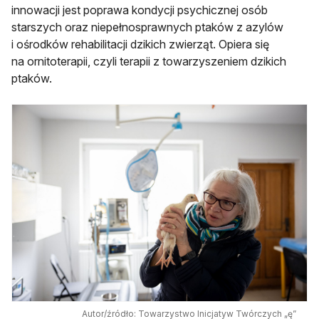
innowacji jest poprawa kondycji psychicznej osób
starszych oraz niepełnosprawnych ptaków z azylów
i ośrodków rehabilitacji dzikich zwierząt. Opiera się
na ornitoterapii, czyli terapii z towarzyszeniem dzikich
ptaków.
Autor/źródło: Towarzystwo Inicjatyw Twórczych „ę”