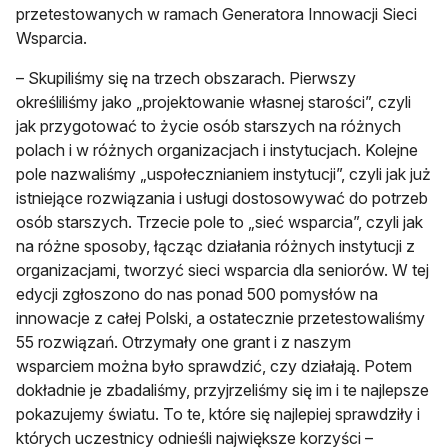
przetestowanych w ramach Generatora Innowacji Sieci
Wsparcia.
– Skupiliśmy się na trzech obszarach. Pierwszy
określiliśmy jako „projektowanie własnej starości”, czyli
jak przygotować to życie osób starszych na różnych
polach i w różnych organizacjach i instytucjach. Kolejne
pole nazwaliśmy „uspołecznianiem instytucji”, czyli jak już
istniejące rozwiązania i usługi dostosowywać do potrzeb
osób starszych. Trzecie pole to „sieć wsparcia”, czyli jak
na różne sposoby, łącząc działania różnych instytucji z
organizacjami, tworzyć sieci wsparcia dla seniorów. W tej
edycji zgłoszono do nas ponad 500 pomysłów na
innowacje z całej Polski, a ostatecznie przetestowaliśmy
55 rozwiązań. Otrzymały one grant i z naszym
wsparciem można było sprawdzić, czy działają. Potem
dokładnie je zbadaliśmy, przyjrzeliśmy się im i te najlepsze
pokazujemy światu. To te, które się najlepiej sprawdziły i
których uczestnicy odnieśli największe korzyści –