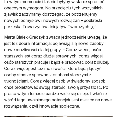
to w tym momencie i tak nie byłyby w stanie sprostać
obecnym wymogom. Na przecięciu tych wszystkich
zjawisk zaczynamy dostrzegać, że potrzebujemy
nowych pomysłów i nowych rozwiązań – podkreśla
prezeska Towarzystwa Inicjatyw Twórczych „ę”.
Marta Białek-Graczyk zwraca jednocześnie uwagę, że
jest też dobra informacja: pojawiają się nowe zasoby i
nowe możliwości dla tej grupy. – Coraz więcej osób
starszych jest coraz dłużej sprawnych, coraz więcej
osób starszych pracuje i będzie pracować coraz dłużej.
Coraz więcej jest też możliwości, które będą łączyć
osoby starsze sprawne z osobami starszymi z
trudnościami. Coraz więcej osób w świadomy sposób
chce projektować swoją starość, swoją przyszłość. Po
prostu w tym temacie bardzo wiele się dzieje. I właśnie
wśród tego uwalnianego potencjału jest miejsce na nowe
rozwiązania, czyli innowacje społeczne.