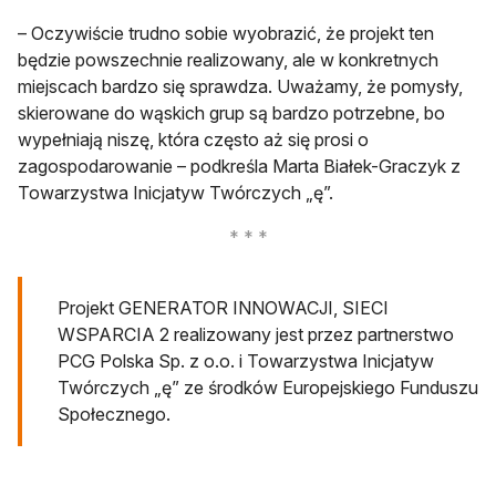
– Oczywiście trudno sobie wyobrazić, że projekt ten
będzie powszechnie realizowany, ale w konkretnych
miejscach bardzo się sprawdza. Uważamy, że pomysły,
skierowane do wąskich grup są bardzo potrzebne, bo
wypełniają niszę, która często aż się prosi o
zagospodarowanie – podkreśla Marta Białek-Graczyk z
Towarzystwa Inicjatyw Twórczych „ę”.
Projekt GENERATOR INNOWACJI, SIECI
WSPARCIA 2 realizowany jest przez partnerstwo
PCG Polska Sp. z o.o. i Towarzystwa Inicjatyw
Twórczych „ę” ze środków Europejskiego Funduszu
Społecznego.