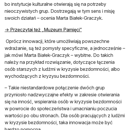
bo instytucje kulturalne otwierają się na potrzeby
nieoczywistych grup. Dostrzegają w tym sens i misję
swoich działań – ocenia Marta Białek-Graczyk.
→ Przeczytaj też „Muzeum Pamięci”
Oprócz innowacji, które umożliwiają powszechne
wdrażanie, są też pomysły specyficzne, a jednocześnie –
jak mówi Marta Białek-Graczyk – wybitne. Do takich
należy na przykład rozwiązanie, dotyczące łączenia
osób starszych z ludźmi w kryzysie bezdomności, albo
wychodzących z kryzysu bezdomności.
– Takie niestandardowe połączenie dwóch grup
przyniosło nadzwyczajne efekty w zakresie otwierania
się na inność, wspierania osób w kryzysie bezdomności
w powrocie do społeczeństwa i umacnianiu poczucia
wartości po obu stronach. Dla osób pracujących z ludźmi
w kryzysie bezdomności, taka innowacja może być
bardzo pomocna.