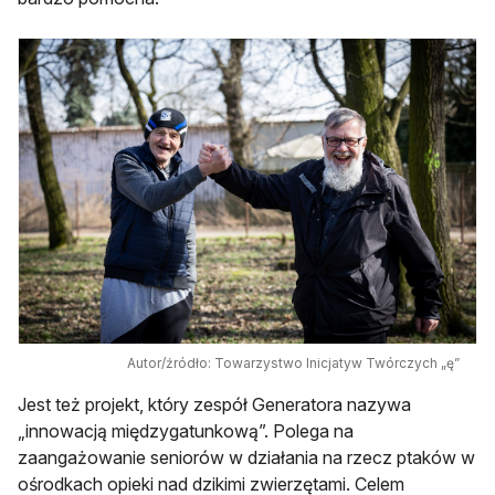
Autor/źródło: Towarzystwo Inicjatyw Twórczych „ę”
Jest też projekt, który zespół Generatora nazywa
„innowacją międzygatunkową”. Polega na
zaangażowanie seniorów w działania na rzecz ptaków w
ośrodkach opieki nad dzikimi zwierzętami. Celem