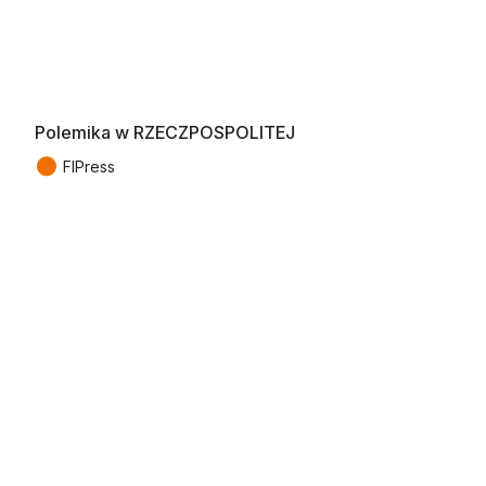
Polemika w RZECZPOSPOLITEJ
●
FIPress