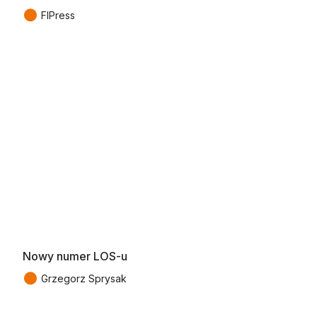
●
FIPress
Nowy numer LOS-u
●
Grzegorz Sprysak