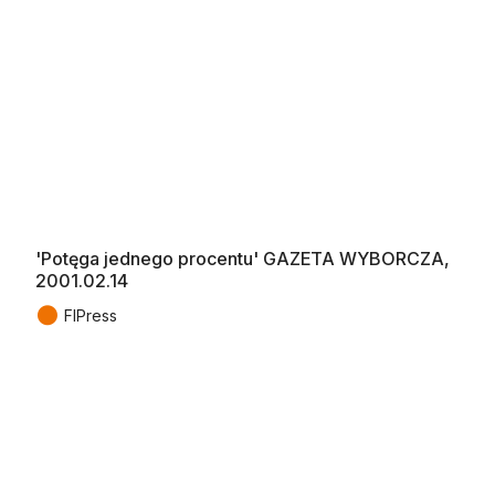
'Potęga jednego procentu' GAZETA WYBORCZA,
2001.02.14
●
FIPress