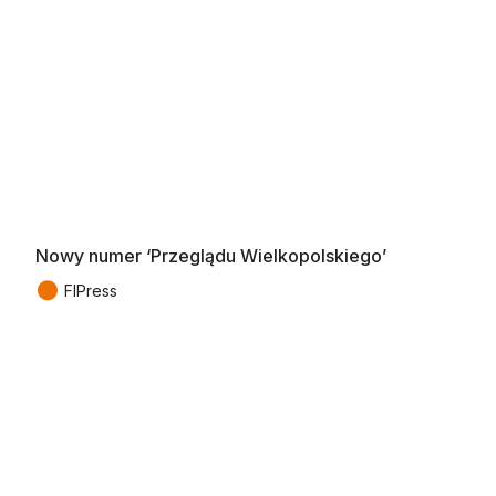
Nowy numer ‘Przeglądu Wielkopolskiego’
●
FIPress