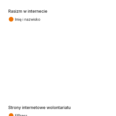
Rasizm w internecie
●
Imię i nazwisko
Strony internetowe wolontariatu
●
FIPress