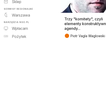
Sklep
SERWISY REGIONALNE
Warszawa
Trzy "komitety", czyli
NARZĘDZIA NGO.PL
elementy konstruktywn
agendy...
Wpłacam
●
Piotr Vagla Waglowski
Pożytek