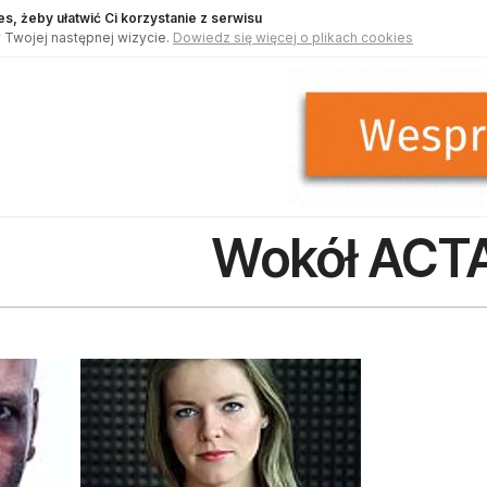
s, żeby ułatwić Ci korzystanie z serwisu
 Twojej następnej wizycie.
Dowiedz się więcej o plikach cookies
Wokół ACT