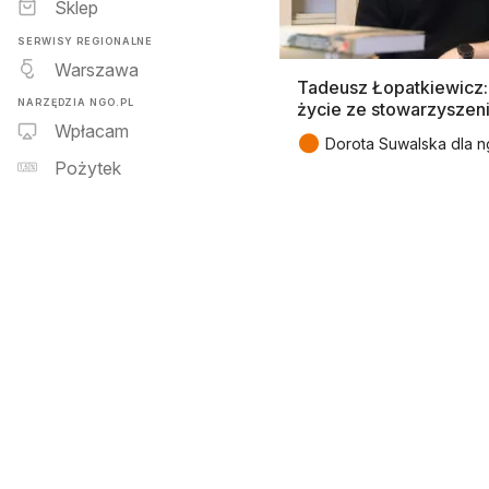
Sklep
SERWISY REGIONALNE
Warszawa
Tadeusz Łopatkiewicz:
NARZĘDZIA NGO.PL
życie ze stowarzyszen
Wpłacam
●
Dorota Suwalska dla n
Pożytek