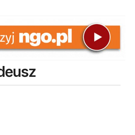
deusz