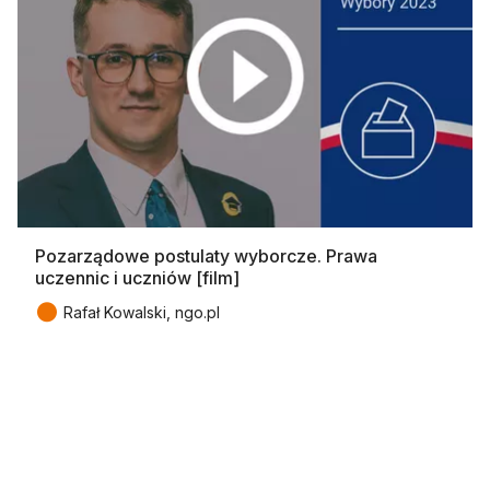
Pozarządowe postulaty wyborcze. Prawa
uczennic i uczniów [film]
●
Rafał Kowalski, ngo.pl