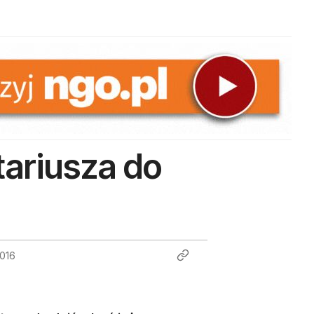
tariusza do
2016