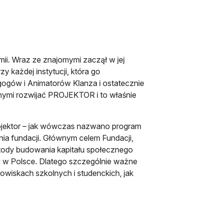
i. Wraz ze znajomymi zaczął w jej
y każdej instytucji, która go
ogów i Animatorów Klanza i ostatecznie
nnymi rozwijać PROJEKTOR i to właśnie
ojektor – jak wówczas nazwano program
nia fundacji. Głównym celem Fundacji,
metody budowania kapitału społecznego
 w Polsce. Dlatego szczególnie ważne
owiskach szkolnych i studenckich, jak