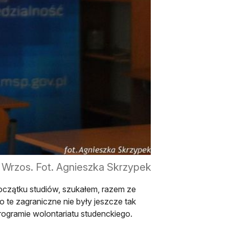
 Wrzos. Fot. Agnieszka Skrzypek
początku studiów, szukałem, razem ze
 te zagraniczne nie były jeszcze tak
rogramie wolontariatu studenckiego.