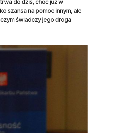
 trwa do dziś, choć już w
ylko szansa na pomoc innym, ale
, o czym świadczy jego droga