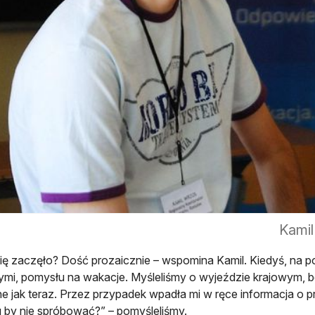
Kamil
się zaczęło? Dość prozaicznie – wspomina Kamil. Kiedyś, na 
mi, pomysłu na wakacje. Myśleliśmy o wyjeździe krajowym, bo
e jak teraz. Przez przypadek wpadła mi w ręce informacja o p
by nie spróbować?” – pomyśleliśmy.