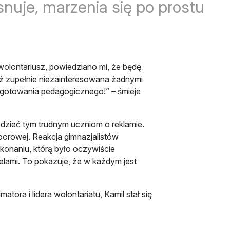
snuje, marzenia się po prostu
wolontariusz, powiedziano mi, że będę
zież zupełnie niezainteresowana żadnymi
gotowania pedagogicznego!” – śmieje
dzieć tym trudnym uczniom o reklamie.
doorowej. Reakcja gimnazjalistów
konaniu, którą było oczywiście
elami. To pokazuje, że w każdym jest
tora i lidera wolontariatu, Kamil stał się