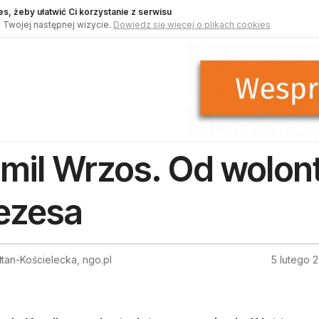
s, żeby ułatwić Ci korzystanie z serwisu
 Twojej następnej wizycie.
Dowiedz się więcej o plikach cookies
mil Wrzos. Od wolon
ezesa
łtan-Kościelecka, ngo.pl
5 lutego 