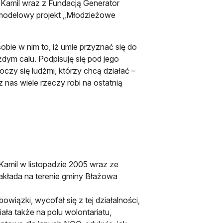
Kamil wraz z Fundacją Generator
modelowy projekt „Młodzieżowe
obie w nim to, iż umie przyznać się do
żdym calu. Podpisuję się pod jego
czy się ludźmi, którzy chcą działać –
z nas wiele rzeczy robi na ostatnią
Kamil w listopadzie 2005 wraz ze
kłada na terenie gminy Błażowa
bowiązki, wycofał się z tej działalności,
iała także na polu wolontariatu,