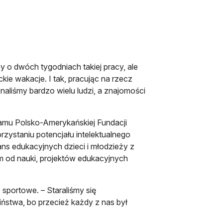
 o dwóch tygodniach takiej pracy, ale
kie wakacje. I tak, pracując na rzecz
naliśmy bardzo wielu ludzi, a znajomości
amu Polsko-Amerykańskiej Fundacji
zystaniu potencjału intelektualnego
s edukacyjnych dzieci i młodzieży z
m od nauki, projektów edukacyjnych
sportowe. – Staraliśmy się
stwa, bo przecież każdy z nas był