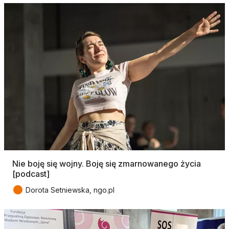
Nie boję się wojny. Boję się zmarnowanego życia
[podcast]
●
Dorota Setniewska, ngo.pl