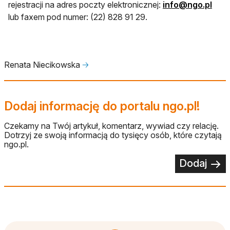
rejestracji na adres poczty elektronicznej:
info@ngo.pl
lub faxem pod numer: (22) 828 91 29.
Renata Niecikowska
🡢
Dodaj informację do portalu ngo.pl!
Czekamy na Twój artykuł, komentarz, wywiad czy relację.
Dotrzyj ze swoją informacją do tysięcy osób, które czytają
ngo.pl.
Dodaj