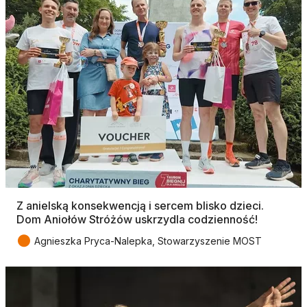
Z anielską konsekwencją i sercem blisko dzieci.
Dom Aniołów Stróżów uskrzydla codzienność!
●
Agnieszka Pryca-Nalepka, Stowarzyszenie MOST