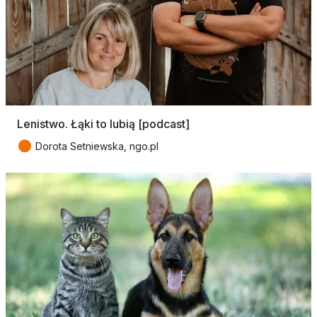
Lenistwo. Łąki to lubią [podcast]
●
Dorota Setniewska, ngo.pl