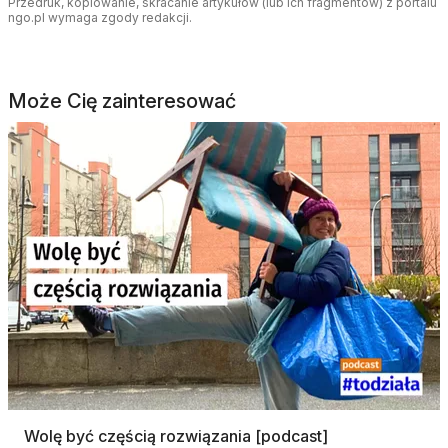
Przedruk, kopiowanie, skracanie artykułów (lub ich fragmentów) z portalu
ngo.pl wymaga zgody redakcji.
Może Cię zainteresować
Wolę być częścią rozwiązania [podcast]