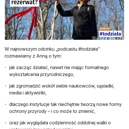
W najnowszym odcinku „podcastu #todziała”
rozmawiamy z Anną o tym:
jak zacząć działać, nawet nie mając formalnego
wykształcenia przyrodniczego,
jak zgromadzić wokół siebie naukowców, sąsiadki,
media i aktywistki,
dlaczego instytucje tak niechętnie tworzą nowe formy
ochrony przyrody – i co może to zmienić,
oraz jak wyglądała codzienność oddolnej walki o