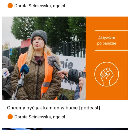
●
Dorota Setniewska, ngo.pl
Chcemy być jak kamień w bucie [podcast]
●
Dorota Setniewska, ngo.pl