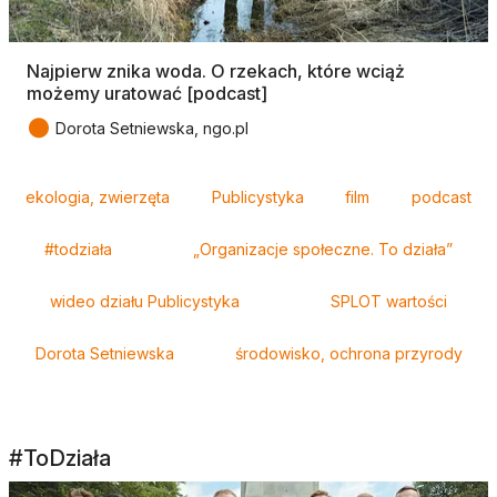
Najpierw znika woda. O rzekach, które wciąż
możemy uratować [podcast]
●
Dorota Setniewska, ngo.pl
Tagi
ekologia, zwierzęta
Publicystyka
film
podcast
#todziała
„Organizacje społeczne. To działa”
wideo działu Publicystyka
SPLOT wartości
Dorota Setniewska
środowisko, ochrona przyrody
#ToDziała