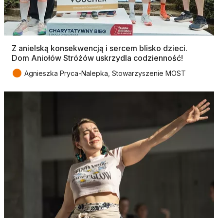
Z anielską konsekwencją i sercem blisko dzieci.
Dom Aniołów Stróżów uskrzydla codzienność!
●
Agnieszka Pryca-Nalepka, Stowarzyszenie MOST