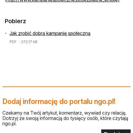
Pobierz
Jak zrobić dobrą kampanię społeczną
PDF
・272.17 kB
Dodaj informację do portalu ngo.pl!
Czekamy na Twój artykuł, komentarz, wywiad czy relację.
Dotrzyj ze swoją informacją do tysięcy osób, które czytają
ngo.pl.