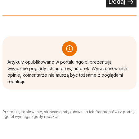
Dodaj
Artykuły opublikowane w portalu ngo.pl prezentują
wyłącznie poglądy ich autorów, autorek. Wyrażone w nich
opinie, komentarze nie muszą być tożsame z poglądami
redakcji.
Przedruk, kopiowanie, skracanie artykułów (lub ich fragmentów) z portalu
ngo.pl wymaga zgody redakcji.