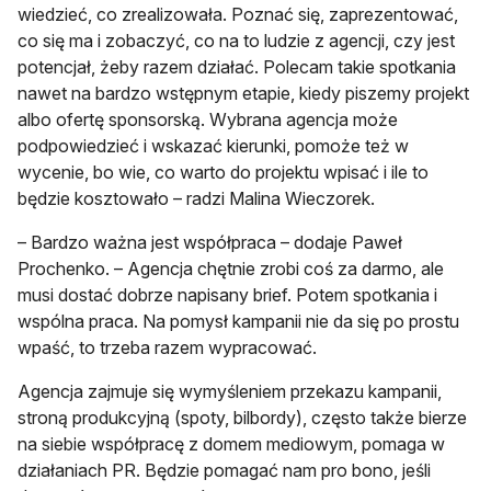
wiedzieć, co zrealizowała. Poznać się, zaprezentować,
co się ma i zobaczyć, co na to ludzie z agencji, czy jest
potencjał, żeby razem działać. Polecam takie spotkania
nawet na bardzo wstępnym etapie, kiedy piszemy projekt
albo ofertę sponsorską. Wybrana agencja może
podpowiedzieć i wskazać kierunki, pomoże też w
wycenie, bo wie, co warto do projektu wpisać i ile to
będzie kosztowało – radzi Malina Wieczorek.
– Bardzo ważna jest współpraca – dodaje Paweł
Prochenko. – Agencja chętnie zrobi coś za darmo, ale
musi dostać dobrze napisany brief. Potem spotkania i
wspólna praca. Na pomysł kampanii nie da się po prostu
wpaść, to trzeba razem wypracować.
Agencja zajmuje się wymyśleniem przekazu kampanii,
stroną produkcyjną (spoty, bilbordy), często także bierze
na siebie współpracę z domem mediowym, pomaga w
działaniach PR. Będzie pomagać nam pro bono, jeśli