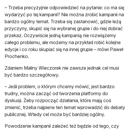
– Trzeba precyzyjnie odpowiedzieć na pytanie: co ma się
wydarzyć po tej kampanii? Nie można zrobić kampanii na
bardzo ogólny temat. Trzeba się zastanowić, gdzie leżą
przyczyny, skupić się na wybranej grupie i do niej dobrać
przekaz. Oczywiście jedną kampanią nie rozwiążemy
całego problemu, ale możemy na przykład robić kolejne
edycje i co roku skupiać się na innej grupie – mówi Paweł
Prochenko.
Zdaniem Maliny Wieczorek nie zawsze jednak cel musi
być bardzo szczegółowy.
– Jeśli problem, o którym chcemy mówić, jest bardzo
trudny, można zacząć od tworzenia platformy do
dyskusji. Żeby rozpocząć działania, które mają coś
zmienić, trzeba najpierw ten temat wprowadzić do debaty
publicznej. Wtedy cel może być bardziej ogólny.
Powodzenie kampanii zależeć też będzie od tego, czy