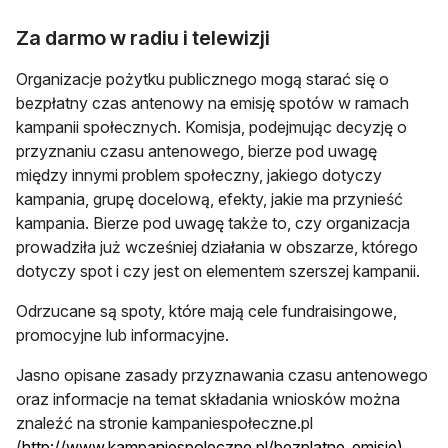
Za darmo w radiu i telewizji
Organizacje pożytku publicznego mogą starać się o
bezpłatny czas antenowy na emisję spotów w ramach
kampanii społecznych. Komisja, podejmując decyzję o
przyznaniu czasu antenowego, bierze pod uwagę
między innymi problem społeczny, jakiego dotyczy
kampania, grupę docelową, efekty, jakie ma przynieść
kampania. Bierze pod uwagę także to, czy organizacja
prowadziła już wcześniej działania w obszarze, którego
dotyczy spot i czy jest on elementem szerszej kampanii.
Odrzucane są spoty, które mają cele fundraisingowe,
promocyjne lub informacyjne.
Jasno opisane zasady przyznawania czasu antenowego
oraz informacje na temat składania wniosków można
znaleźć na stronie kampaniespołeczne.pl
(
http://www.kampaniespoleczne.pl/bezplatne_emisje)