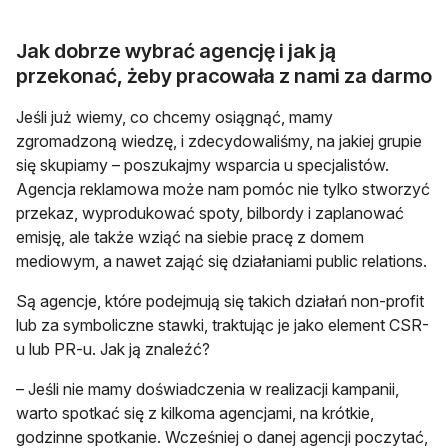
Jak dobrze wybrać agencję i jak ją
przekonać, żeby pracowała z nami za darmo
Jeśli już wiemy, co chcemy osiągnąć, mamy
zgromadzoną wiedzę, i zdecydowaliśmy, na jakiej grupie
się skupiamy – poszukajmy wsparcia u specjalistów.
Agencja reklamowa może nam pomóc nie tylko stworzyć
przekaz, wyprodukować spoty, bilbordy i zaplanować
emisję, ale także wziąć na siebie pracę z domem
mediowym, a nawet zająć się działaniami public relations.
Są agencje, które podejmują się takich działań non-profit
lub za symboliczne stawki, traktując je jako element CSR-
u lub PR-u. Jak ją znaleźć?
– Jeśli nie mamy doświadczenia w realizacji kampanii,
warto spotkać się z kilkoma agencjami, na krótkie,
godzinne spotkanie. Wcześniej o danej agencji poczytać,