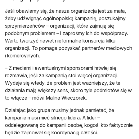
Jeśli obawiamy się, że nasza organizacja jest za mała,
żeby udźwignąć ogólnopolską kampanię, poszukajmy
sprzymierzeńców – organizacji, które zajmują się
podobnym problemem – i zaprośmy ich do współpracy.
Warto tworzyć nawet nieformalne konsorcja kilku
organizacji. To pomaga pozyskać partnerów mediowych
i komercyjnych.
– Z mediami i ewentualnymi sponsorami łatwiej się
rozmawia, jeśli za kampanią stoi więcej organizacji.
Wydaje się wtedy, że problem jest ważniejszy, że te
działania mają większy sens, skoro tyle podmiotów się w
to włącza – mówi Malina Wieczorek.
Działając jako grupa musimy jednak pamiętać, że
kampania musi mieć silnego lidera
.
A lider –
oddelegowaną do kampanii osobę, kogoś, kto faktycznie
będzie zajmował się koordynacją całości.