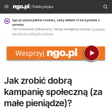
Publicystyka - ngo.pl
/ Publicystyka
ngo.pl używa plików cookies, żeby ułatwić Ci korzystanie z
serwisu
Ten komunikat zniknie przy Twojej następnej wizycie.
Dowiedz
się więcej o plikach cookies
Jak zrobić dobrą
kampanię społeczną (za
małe pieniądze)?