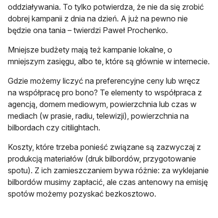
oddziaływania. To tylko potwierdza, że nie da się zrobić
dobrej kampanii z dnia na dzień. A już na pewno nie
będzie ona tania – twierdzi Paweł Prochenko.
Mniejsze budżety mają też kampanie lokalne, o
mniejszym zasięgu, albo te, które są głównie w internecie.
Gdzie możemy liczyć na preferencyjne ceny lub wręcz
na współpracę pro bono? Te elementy to współpraca z
agencją, domem mediowym, powierzchnia lub czas w
mediach (w prasie, radiu, telewizji), powierzchnia na
bilbordach czy citilightach.
Koszty, które trzeba ponieść związane są zazwyczaj z
produkcją materiałów (druk bilbordów, przygotowanie
spotu). Z ich zamieszczaniem bywa różnie: za wyklejanie
bilbordów musimy zapłacić, ale czas antenowy na emisję
spotów możemy pozyskać bezkosztowo.