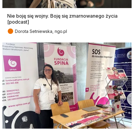
Nie boję się wojny. Boję się zmarnowanego życia
[podcast]
●
Dorota Setniewska, ngo.pl