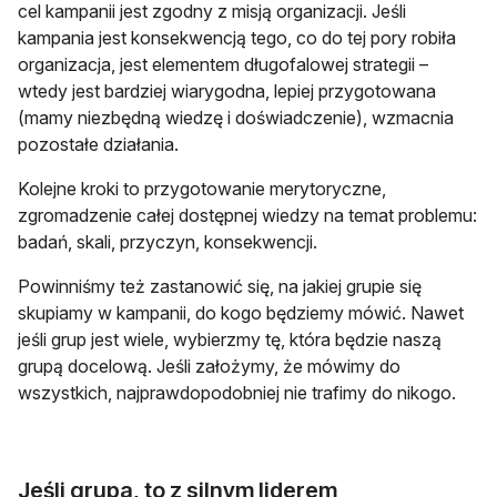
cel kampanii jest zgodny z misją organizacji. Jeśli
kampania jest konsekwencją tego, co do tej pory robiła
organizacja, jest elementem długofalowej strategii –
wtedy jest bardziej wiarygodna, lepiej przygotowana
(mamy niezbędną wiedzę i doświadczenie), wzmacnia
pozostałe działania.
Kolejne kroki to przygotowanie merytoryczne,
zgromadzenie całej dostępnej wiedzy na temat problemu:
badań, skali, przyczyn, konsekwencji.
Powinniśmy też zastanowić się, na jakiej grupie się
skupiamy w kampanii, do kogo będziemy mówić. Nawet
jeśli grup jest wiele, wybierzmy tę, która będzie naszą
grupą docelową. Jeśli założymy, że mówimy do
wszystkich, najprawdopodobniej nie trafimy do nikogo.
Jeśli grupa, to z silnym liderem