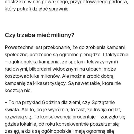
dostrzeże w nas poważnego, przygotowanego partnera,
który potrafi działać sprawnie.
Czy trzeba mieć miliony?
Powszechne jest przekonanie, że do zrobienia kampanii
społecznej potrzebne są ogromne pieniądze. I faktycznie
– ogólnopolska kampania, ze spotami telewizyjnymi i
radiowymi, bilbordami widocznymi na ulicach, może
kosztować kilka milionów. Ale można zrobić dobrą
kampanię za kilkaset tysięcy. Są nawet takie, które nie
kosztują nic.
– To na przykład Godzina dla ziemi, czy Sprzątanie
świata. Ale to, co je wyróżnia, to fakt, że trwają od lat,
rozwijają się. Ta konsekwencja procentuje – zaczęło się
gdzieś lokalnie, co roku konsekwentnie poszerzał się
zasięg, a dziś są ogólnopolskie i mają ogromną siłę