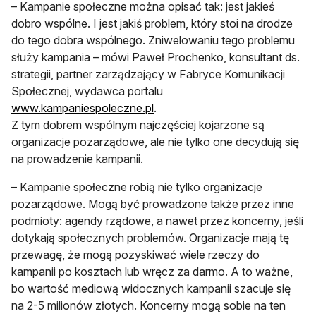
– Kampanie społeczne można opisać tak: jest jakieś
dobro wspólne. I jest jakiś problem, który stoi na drodze
do tego dobra wspólnego. Zniwelowaniu tego problemu
służy kampania – mówi Paweł Prochenko, konsultant ds.
strategii, partner zarządzający w Fabryce Komunikacji
Społecznej, wydawca portalu
www.kampaniespoleczne.pl
.
Z tym dobrem wspólnym najczęściej kojarzone są
organizacje pozarządowe, ale nie tylko one decydują się
na prowadzenie kampanii.
– Kampanie społeczne robią nie tylko organizacje
pozarządowe. Mogą być prowadzone także przez inne
podmioty: agendy rządowe, a nawet przez koncerny, jeśli
dotykają społecznych problemów. Organizacje mają tę
przewagę, że mogą pozyskiwać wiele rzeczy do
kampanii po kosztach lub wręcz za darmo. A to ważne,
bo wartość mediową widocznych kampanii szacuje się
na 2-5 milionów złotych. Koncerny mogą sobie na ten