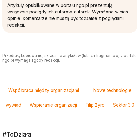
Artykuły opublikowane w portalu ngo.pl prezentują
wyłącznie poglądy ich autorów, autorek. Wyrażone w nich
opinie, komentarze nie muszą być tożsame z poglądami
redakcji.
Przedruk, kopiowanie, skracanie artykułów (lub ich fragmentów) z portalu
ngo.pl wymaga zgody redakcji.
Tagi
Współpraca między organizacjami
Nowe technologie
wywiad
Wspieranie organizacji
Filip Żyro
Sektor 3.0
#ToDziała