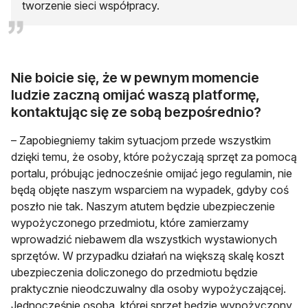
tworzenie sieci współpracy.
Nie boicie się, że w pewnym momencie
ludzie zaczną omijać waszą platformę,
kontaktując się ze sobą bezpośrednio?
– Zapobiegniemy takim sytuacjom przede wszystkim
dzięki temu, że osoby, które pożyczają sprzęt za pomocą
portalu, próbując jednocześnie omijać jego regulamin, nie
będą objęte naszym wsparciem na wypadek, gdyby coś
poszło nie tak. Naszym atutem będzie ubezpieczenie
wypożyczonego przedmiotu, które zamierzamy
wprowadzić niebawem dla wszystkich wystawionych
sprzętów. W przypadku działań na większą skalę koszt
ubezpieczenia doliczonego do przedmiotu będzie
praktycznie nieodczuwalny dla osoby wypożyczającej.
Jednocześnie osoba, której sprzęt będzie wypożyczony,