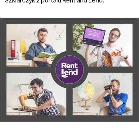
Szklarczyk z portalu Rent and Lend.