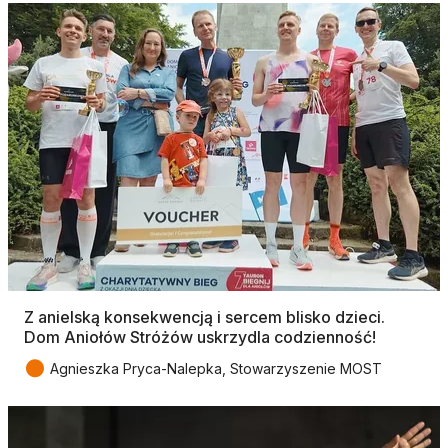
Z anielską konsekwencją i sercem blisko dzieci.
Dom Aniołów Stróżów uskrzydla codzienność!
●
Agnieszka Pryca-Nalepka, Stowarzyszenie MOST