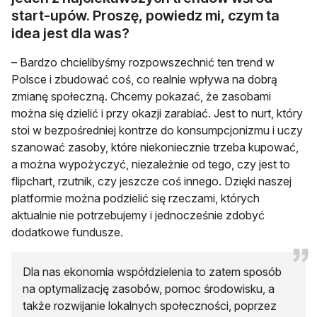
start-upów. Proszę, powiedz mi, czym ta
idea jest dla was?
– Bardzo chcielibyśmy rozpowszechnić ten trend w
Polsce i zbudować coś, co realnie wpływa na dobrą
zmianę społeczną. Chcemy pokazać, że zasobami
można się dzielić i przy okazji zarabiać. Jest to nurt, który
stoi w bezpośredniej kontrze do konsumpcjonizmu i uczy
szanować zasoby, które niekoniecznie trzeba kupować,
a można wypożyczyć, niezależnie od tego, czy jest to
flipchart, rzutnik, czy jeszcze coś innego. Dzięki naszej
platformie można podzielić się rzeczami, których
aktualnie nie potrzebujemy i jednocześnie zdobyć
dodatkowe fundusze.
Dla nas ekonomia współdzielenia to zatem sposób
na optymalizację zasobów, pomoc środowisku, a
także rozwijanie lokalnych społeczności, poprzez