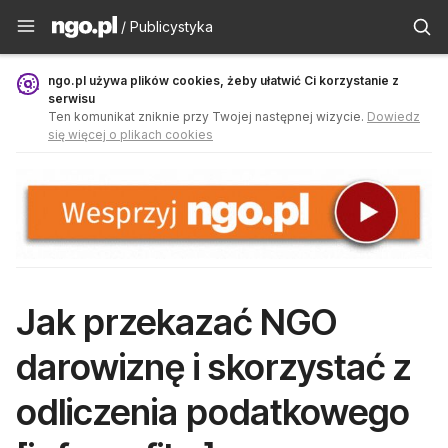
Publicystyka - ngo.pl
/ Publicystyka
ngo.pl używa plików cookies, żeby ułatwić Ci korzystanie z
serwisu
Ten komunikat zniknie przy Twojej następnej wizycie.
Dowiedz
się więcej o plikach cookies
Jak przekazać NGO
darowiznę i skorzystać z
odliczenia podatkowego