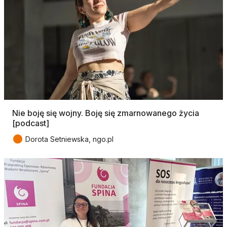
Nie boję się wojny. Boję się zmarnowanego życia
[podcast]
●
Dorota Setniewska, ngo.pl