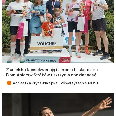
Z anielską konsekwencją i sercem blisko dzieci.
Dom Aniołów Stróżów uskrzydla codzienność!
●
Agnieszka Pryca-Nalepka, Stowarzyszenie MOST