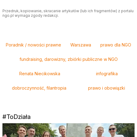
Przedruk, kopiowanie, skracanie artykułów (lub ich fragmentów) z portalu
ngo.pl wymaga zgody redakcji.
Tagi
Poradnik / nowości prawne
Warszawa
prawo dla NGO
fundraising, darowizny, zbiórki publiczne w NGO
Renata Niecikowska
infografika
dobroczynność, filantropia
prawo i obowiązki
#ToDziała