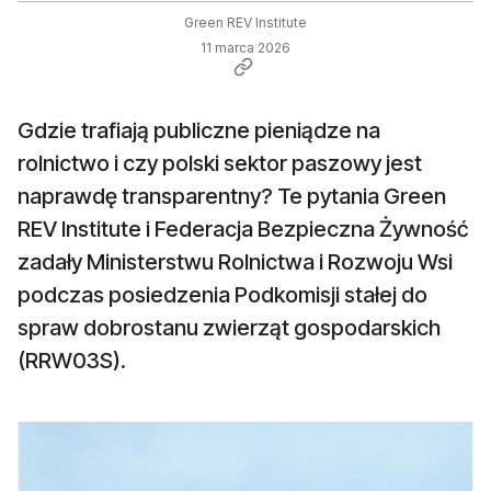
Green REV Institute
11 marca 2026
Gdzie trafiają publiczne pieniądze na
rolnictwo i czy polski sektor paszowy jest
naprawdę transparentny? Te pytania Green
REV Institute i Federacja Bezpieczna Żywność
zadały Ministerstwu Rolnictwa i Rozwoju Wsi
podczas posiedzenia Podkomisji stałej do
spraw dobrostanu zwierząt gospodarskich
(RRW03S).