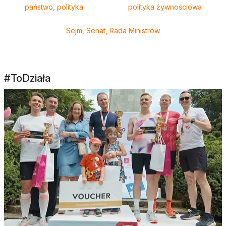
państwo, polityka
polityka żywnościowa
Sejm, Senat, Rada Ministrów
#ToDziała