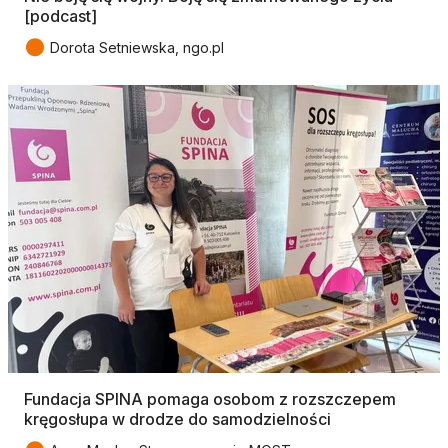
[podcast]
●
Dorota Setniewska, ngo.pl
Fundacja SPINA pomaga osobom z rozszczepem
kręgosłupa w drodze do samodzielności