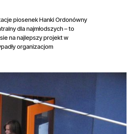
nżacje piosenek Hanki Ordonówny
tralny dla najmłodszych – to
ie na najlepszy projekt w
zypadły organizacjom