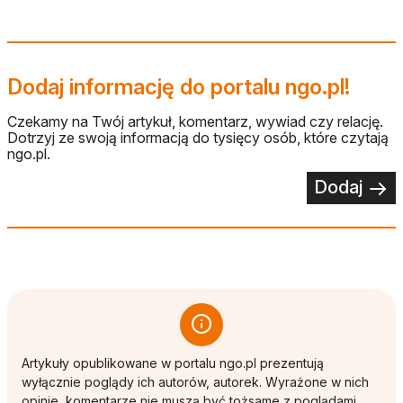
Dodaj informację do portalu ngo.pl!
Czekamy na Twój artykuł, komentarz, wywiad czy relację.
Dotrzyj ze swoją informacją do tysięcy osób, które czytają
ngo.pl.
Dodaj
Artykuły opublikowane w portalu ngo.pl prezentują
wyłącznie poglądy ich autorów, autorek. Wyrażone w nich
opinie, komentarze nie muszą być tożsame z poglądami