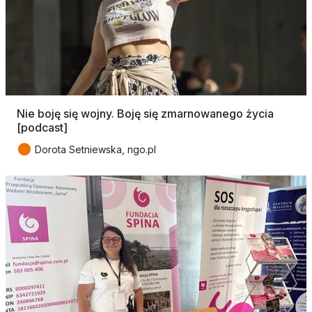
Nie boję się wojny. Boję się zmarnowanego życia
[podcast]
●
Dorota Setniewska, ngo.pl