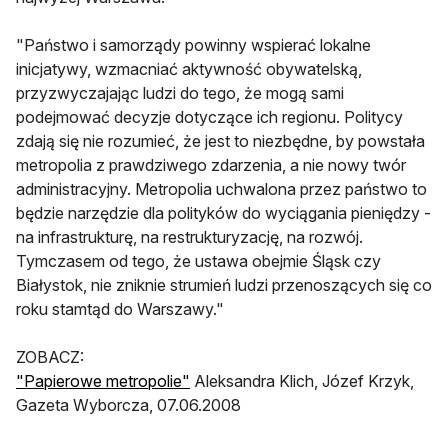
"Państwo i samorządy powinny wspierać lokalne
inicjatywy, wzmacniać aktywność obywatelską,
przyzwyczajając ludzi do tego, że mogą sami
podejmować decyzje dotyczące ich regionu. Politycy
zdają się nie rozumieć, że jest to niezbędne, by powstała
metropolia z prawdziwego zdarzenia, a nie nowy twór
administracyjny. Metropolia uchwalona przez państwo to
będzie narzędzie dla polityków do wyciągania pieniędzy -
na infrastrukturę, na restrukturyzację, na rozwój.
Tymczasem od tego, że ustawa obejmie Śląsk czy
Białystok, nie zniknie strumień ludzi przenoszących się co
roku stamtąd do Warszawy."
ZOBACZ:
"Papierowe metropolie"
Aleksandra Klich, Józef Krzyk,
Gazeta Wyborcza, 07.06.2008