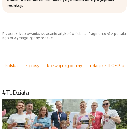
redakcji.
Przedruk, kopiowanie, skracanie artykułów (lub ich fragmentów) z portalu
ngo.pl wymaga zgody redakcji.
Tagi
Polska
z prasy
Rozwój regionalny
relacje z III OFIP-u
#ToDziała