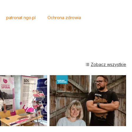
patronat ngo.pl
Ochrona zdrowia
Zobacz wszystkie