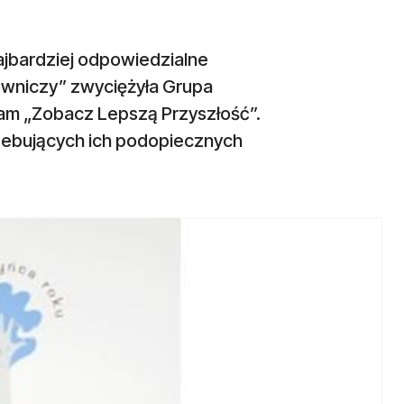
ajbardziej odpowiedzialne
cowniczy” zwyciężyła Grupa
ram „Zobacz Lepszą Przyszłość”.
zebujących ich podopiecznych