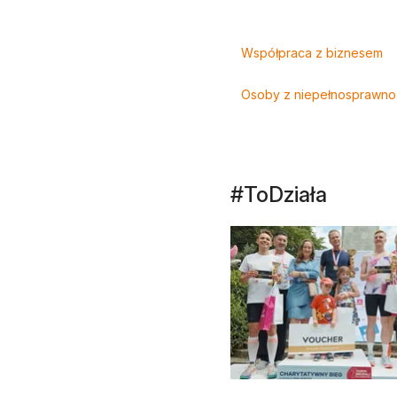
Tagi
Współpraca z biznesem
Osoby z niepełnosprawno
#ToDziała