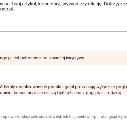
 na Twój artykuł, komentarz, wywiad czy relację. Dotrzyj ze 
ngo.pl.
ngo.pl jest patronem medialnym tej inicjatywy.
Artykuły opublikowane w portalu ngo.pl prezentują wyłącznie pogl
opinie, komentarze nie muszą być tożsame z poglądami redakcji.
 kopiowanie, skracanie artykułów (lub ich fragmentów) z portalu ngo.pl wym