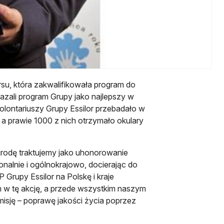
rsu, która zakwalifikowała program do
kazali program Grupy jako najlepszy w
lontariuszy Grupy Essilor przebadało w
a prawie 1000 z nich otrzymało okulary
grodę traktujemy jako uhonorowanie
onalnie i ogólnokrajowo, docierając do
Grupy Essilor na Polskę i kraje
 w tę akcję, a przede wszystkim naszym
isję – poprawę jakości życia poprzez