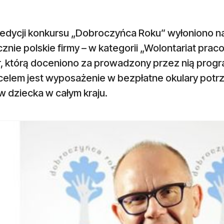
 edycji konkursu „Dobroczyńca Roku” wyłoniono n
znie polskie firmy – w kategorii „Wolontariat pra
or, którą doceniono za prowadzony przez nią prog
celem jest wyposażenie w bezpłatne okulary potr
 dziecka w całym kraju.