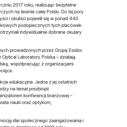
zniu 2017 roku, realizując bezpłatne
h na terenie całej Polski. Do tej pory
ści i okuliści pojawili się w ponad 440
iekowych podopiecznych tych placówek
 otrzymali indywidualnie dobrane okulary
nych prowadzonych przez Grupę Essilor.
 Optical Laboratory Polska – działają
lską, współpracując z organizacjami
ecięce.
cje edukacyjne. Jedna z jej ostatnich
dzy na temat prezbiopii
anizatorem konferencji branżowej –
iata nauki oraz optykom,
mocję idei społecznego zaangażowania i