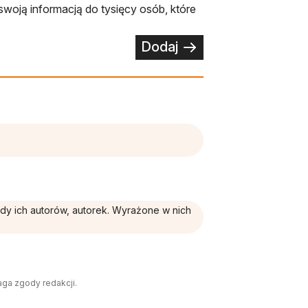
swoją informacją do tysięcy osób, które
Dodaj
ądy ich autorów, autorek. Wyrażone w nich
aga zgody redakcji.