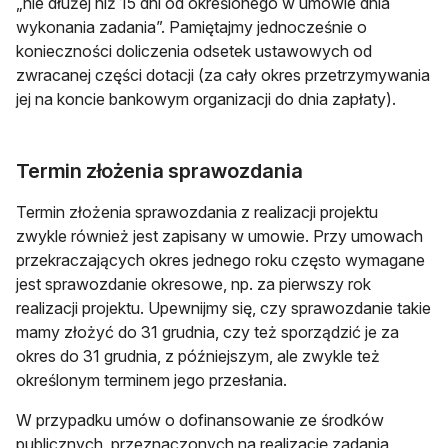
„nie dłużej niż 15 dni od określonego w umowie dnia
wykonania zadania”. Pamiętajmy jednocześnie o
konieczności doliczenia odsetek ustawowych od
zwracanej części dotacji (za cały okres przetrzymywania
jej na koncie bankowym organizacji do dnia zapłaty).
Termin złożenia sprawozdania
Termin złożenia sprawozdania z realizacji projektu
zwykle również jest zapisany w umowie. Przy umowach
przekraczających okres jednego roku często wymagane
jest sprawozdanie okresowe, np. za pierwszy rok
realizacji projektu. Upewnijmy się, czy sprawozdanie takie
mamy złożyć do 31 grudnia, czy też sporządzić je za
okres do 31 grudnia, z późniejszym, ale zwykle też
określonym terminem jego przesłania.
W przypadku umów o dofinansowanie ze środków
publicznych, przeznaczonych na realizację zadania