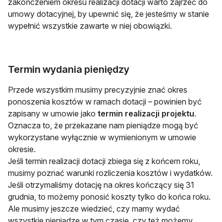
zakończeniem okresu realizacji dotacji warto zajrzeć do
umowy dotacyjnej, by upewnić się, że jesteśmy w stanie
wypełnić wszystkie zawarte w niej obowiązki.
Termin wydania pieniędzy
Przede wszystkim musimy precyzyjnie znać okres
ponoszenia kosztów w ramach dotacji – powinien być
zapisany w umowie jako
termin realizacji projektu
.
Oznacza to, że przekazane nam pieniądze mogą być
wykorzystane wyłącznie w wymienionym w umowie
okresie.
Jeśli termin realizacji dotacji zbiega się z końcem roku,
musimy poznać warunki rozliczenia kosztów i wydatków.
Jeśli otrzymaliśmy dotację na okres kończący się 31
grudnia, to możemy ponosić koszty tylko do końca roku.
Ale musimy jeszcze wiedzieć, czy mamy wydać
wszystkie pieniądze w tym czasie, czy też możemy