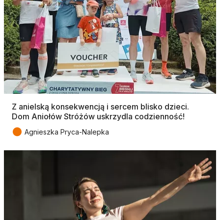
Z anielską konsekwencją i sercem blisko dzieci.
Dom Aniołów Stróżów uskrzydla codzienność!
●
Agnieszka Pryca-Nalepka