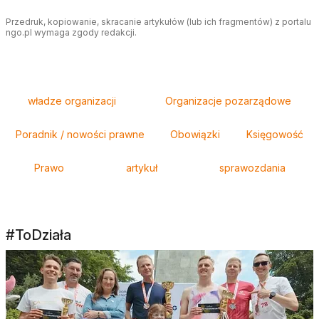
Przedruk, kopiowanie, skracanie artykułów (lub ich fragmentów) z portalu
ngo.pl wymaga zgody redakcji.
Tagi
władze organizacji
Organizacje pozarządowe
Poradnik / nowości prawne
Obowiązki
Księgowość
Prawo
artykuł
sprawozdania
#ToDziała