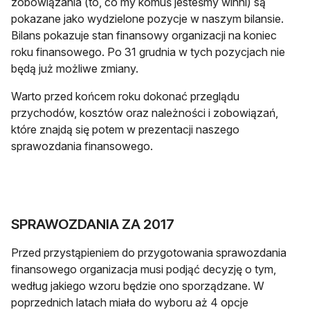
zobowiązania (to, co my komuś jesteśmy winni) są
pokazane jako wydzielone pozycje w naszym bilansie.
Bilans pokazuje stan finansowy organizacji na koniec
roku finansowego. Po 31 grudnia w tych pozycjach nie
będą już możliwe zmiany.
Warto przed końcem roku dokonać przeglądu
przychodów, kosztów oraz należności i zobowiązań,
które znajdą się potem w prezentacji naszego
sprawozdania finansowego.
SPRAWOZDANIA ZA 2017
Przed przystąpieniem do przygotowania sprawozdania
finansowego organizacja musi podjąć decyzję o tym,
według jakiego wzoru będzie ono sporządzane. W
poprzednich latach miała do wyboru aż 4 opcje