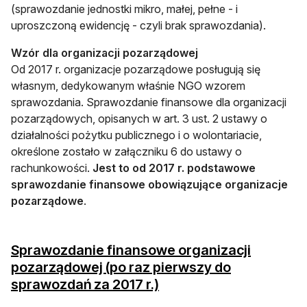
(sprawozdanie jednostki mikro, małej, pełne - i
uproszczoną ewidencję - czyli brak sprawozdania).
Wzór dla organizacji pozarządowej
Od 2017 r. organizacje pozarządowe posługują się
własnym, dedykowanym właśnie NGO wzorem
sprawozdania. Sprawozdanie finansowe dla organizacji
pozarządowych, opisanych w art. 3 ust. 2 ustawy o
działalności pożytku publicznego i o wolontariacie,
określone zostało w załączniku 6 do ustawy o
rachunkowości.
Jest to od 2017 r. podstawowe
sprawozdanie finansowe obowiązujące organizacje
pozarządowe
.
Sprawozdanie finansowe organizacji
pozarządowej (po raz pierwszy do
otwiera się w nowej ka
sprawozdań za 2017 r.)