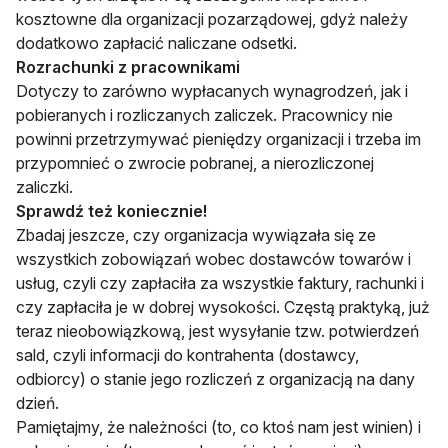
kosztowne dla organizacji pozarządowej, gdyż należy
dodatkowo zapłacić naliczane odsetki.
Rozrachunki z pracownikami
Dotyczy to zarówno wypłacanych wynagrodzeń, jak i
pobieranych i rozliczanych zaliczek. Pracownicy nie
powinni przetrzymywać pieniędzy organizacji i trzeba im
przypomnieć o zwrocie pobranej, a nierozliczonej
zaliczki.
Sprawdź też koniecznie!
Zbadaj jeszcze, czy organizacja wywiązała się ze
wszystkich zobowiązań wobec dostawców towarów i
usług, czyli czy zapłaciła za wszystkie faktury, rachunki i
czy zapłaciła je w dobrej wysokości. Częstą praktyką, już
teraz nieobowiązkową, jest wysyłanie tzw. potwierdzeń
sald, czyli informacji do kontrahenta (dostawcy,
odbiorcy) o stanie jego rozliczeń z organizacją na dany
dzień.
Pamiętajmy, że należności (to, co ktoś nam jest winien) i