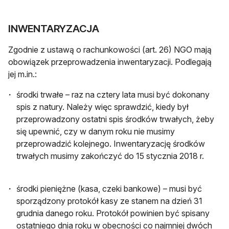
INWENTARYZACJA
Zgodnie z ustawą o rachunkowości (art. 26) NGO mają
obowiązek przeprowadzenia inwentaryzacji. Podlegają
jej m.in.:
środki trwałe – raz na cztery lata musi być dokonany
spis z natury. Należy więc sprawdzić, kiedy był
przeprowadzony ostatni spis środków trwałych, żeby
się upewnić, czy w danym roku nie musimy
przeprowadzić kolejnego. Inwentaryzację środków
trwałych musimy zakończyć do 15 stycznia 2018 r.
środki pieniężne (kasa, czeki bankowe) – musi być
sporządzony protokół kasy ze stanem na dzień 31
grudnia danego roku. Protokół powinien być spisany
ostatniego dnia roku w obecności co najmniej dwóch