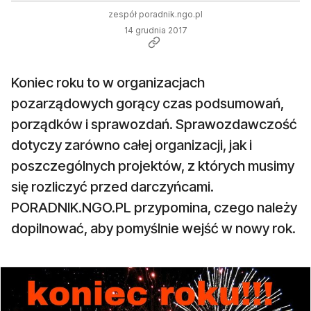
zespół poradnik.ngo.pl
14 grudnia 2017
Koniec roku to w organizacjach
pozarządowych gorący czas podsumowań,
porządków i sprawozdań. Sprawozdawczość
dotyczy zarówno całej organizacji, jak i
poszczególnych projektów, z których musimy
się rozliczyć przed darczyńcami.
PORADNIK.NGO.PL przypomina, czego należy
dopilnować, aby pomyślnie wejść w nowy rok.