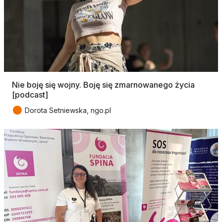
Nie boję się wojny. Boję się zmarnowanego życia
[podcast]
●
Dorota Setniewska, ngo.pl