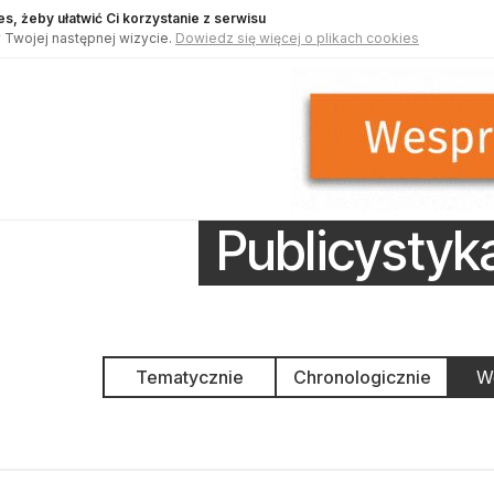
s, żeby ułatwić Ci korzystanie z serwisu
 Twojej następnej wizycie.
Dowiedz się więcej o plikach cookies
Publicystyk
Tematycznie
Chronologicznie
We