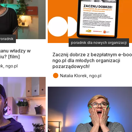
Poradnik
poradnik dla nowych organizacji
ganu władzy w
Zacznij dobrze z bezpłatnym e-bo
iu? [film]
ngo.pl dla młodych organizacji
ek, ngo.pl
pozarządowych!
●
Natalia Klorek, ngo.pl