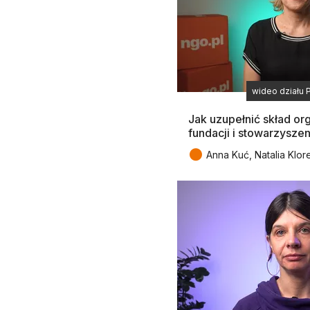
wideo działu 
Jak uzupełnić skład or
fundacji i stowarzyszen
●
Anna Kuć, Natalia Klor