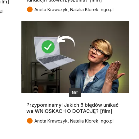
ilm]
●
Aneta Krawczyk, Natalia Klorek, ngo.pl
pl
film
Przypominamy! Jakich 6 błędów unikać
we WNIOSKACH O DOTACJĘ? [film]
●
Aneta Krawczyk, Natalia Klorek, ngo.pl