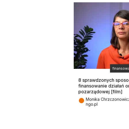
finansow
8 sprawdzonych spos
finansowanie działań o
pozarządowej [film]
●
Monika Chrzczonowicz,
ngo.pl