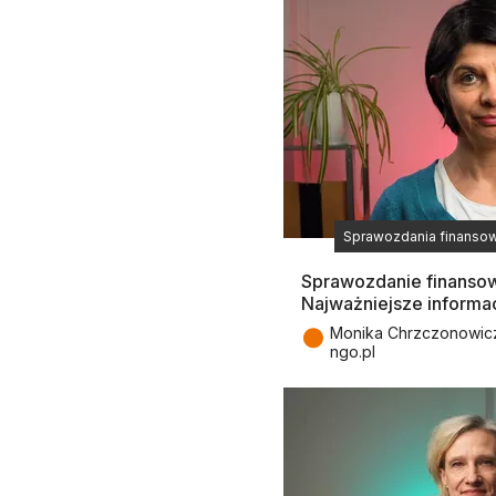
Sprawozdania finansow
Sprawozdanie finansow
Najważniejsze informac
●
Monika Chrzczonowicz,
ngo.pl