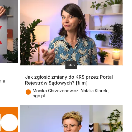
KRS
Jak zgłosić zmiany do KRS przez Portal
nia
Rejestrów Sądowych? [film]
●
Monika Chrzczonowicz, Natalia Klorek,
ngo.pl