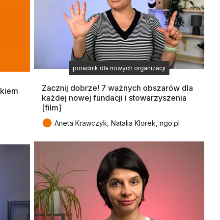
poradnik dla nowych organizacji
Zacznij dobrze! 7 ważnych obszarów dla
okiem
każdej nowej fundacji i stowarzyszenia
[film]
●
Aneta Krawczyk, Natalia Klorek, ngo.pl