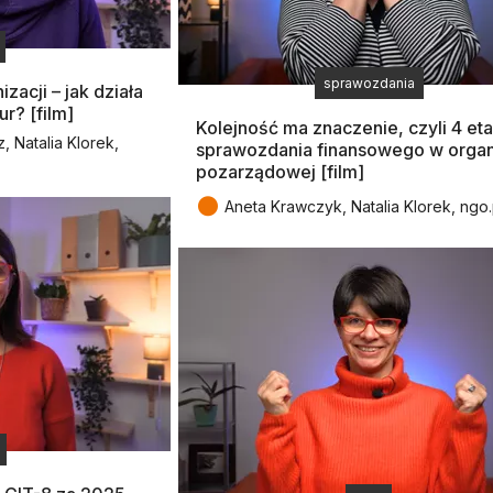
sprawozdania
acji – jak działa
r? [film]
Kolejność ma znaczenie, czyli 4 et
 Natalia Klorek,
sprawozdania finansowego w organ
pozarządowej [film]
●
Aneta Krawczyk, Natalia Klorek, ngo.