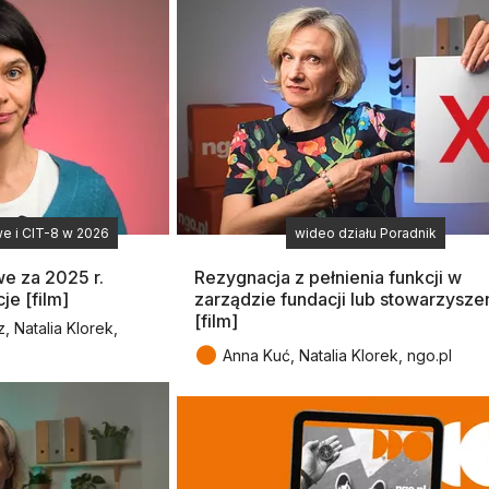
e i CIT-8 w 2026
wideo działu Poradnik
e za 2025 r.
Rezygnacja z pełnienia funkcji w
je [film]
zarządzie fundacji lub stowarzysze
[film]
 Natalia Klorek,
●
Anna Kuć, Natalia Klorek, ngo.pl