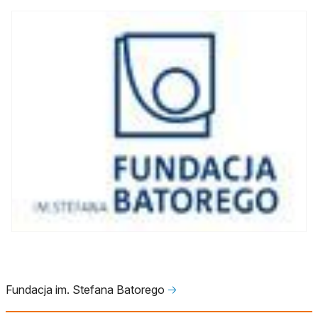
Fundacja im. Stefana Batorego
🡢