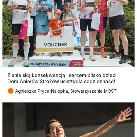
Z anielską konsekwencją i sercem blisko dzieci.
Dom Aniołów Stróżów uskrzydla codzienność!
●
Agnieszka Pryca-Nalepka, Stowarzyszenie MOST