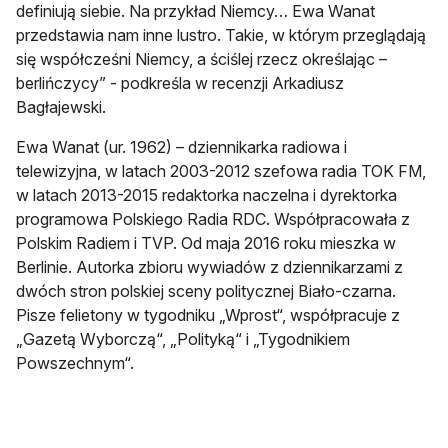
definiują siebie. Na przykład Niemcy… Ewa Wanat
przedstawia nam inne lustro. Takie, w którym przeglądają
się współcześni Niemcy, a ściślej rzecz określając –
berlińczycy” - podkreśla w recenzji Arkadiusz
Bagłajewski.
Ewa Wanat (ur. 1962) – dziennikarka radiowa i
telewizyjna, w latach 2003-2012 szefowa radia TOK FM,
w latach 2013-2015 redaktorka naczelna i dyrektorka
programowa Polskiego Radia RDC. Współpracowała z
Polskim Radiem i TVP. Od maja 2016 roku mieszka w
Berlinie. Autorka zbioru wywiadów z dziennikarzami z
dwóch stron polskiej sceny politycznej Biało-czarna.
Pisze felietony w tygodniku „Wprost“, współpracuje z
„Gazetą Wyborczą“, „Polityką“ i „Tygodnikiem
Powszechnym“.