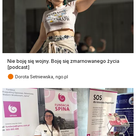
Nie boję się wojny. Boję się zmarnowanego życia
[podcast]
●
Dorota Setniewska, ngo.pl