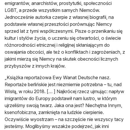
emigrantów, anarchistów, prostytutki, społeczności
LGBT, a przede wszystkim samych Niemców.
Jednocześnie autorka czerpie z własnej biografii, na
podstawie własnej przeszłości porównując Niemcy
sprzed lat z tymi współczesnymi. Pisze o przenikaniu się
kultur i stylów życia, o uczeniu się otwartości, o świecie
różnorodności etnicznej i religijnej skłaniającym do
oswajania obcości, ale też o konfliktach i zagrożeniach, z
jakimi mierzą się Niemcy na skutek obecności licznych
przybyszów z innych krajów.
„Książka reportażowa Ewy Wanat Deutsche nasz.
Reportaże berlińskie jest niezmiernie potrzebna – tu, nad
Wisłą, w roku 2018. [… ] Najkrócej rzecz ujmując: napływ
imigrantów do Europy podstawił nam lustro, w którym
ujrzeliśmy swoją twarz. Jaka ona jest? Niechętna Innym,
ksenofobiczna, zamknięta na ludzkie cierpienie.
Oczywiście wyostrzam – na szczęście nie wszyscy tacy
jesteśmy. Moglibyśmy wszakże podejrzeć, jak inni