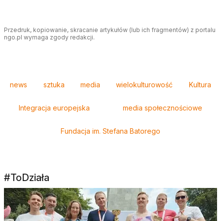
Przedruk, kopiowanie, skracanie artykułów (lub ich fragmentów) z portalu
ngo.pl wymaga zgody redakcji.
Tagi
news
sztuka
media
wielokulturowość
Kultura
Integracja europejska
media społecznościowe
Fundacja im. Stefana Batorego
#ToDziała