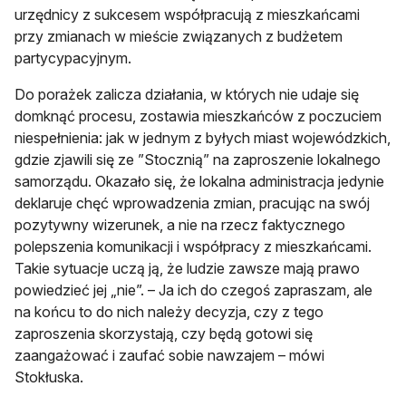
urzędnicy z sukcesem współpracują z mieszkańcami
przy zmianach w mieście związanych z budżetem
partycypacyjnym.
Do porażek zalicza działania, w których nie udaje się
domknąć procesu, zostawia mieszkańców z poczuciem
niespełnienia: jak w jednym z byłych miast wojewódzkich,
gdzie zjawili się ze ”Stocznią” na zaproszenie lokalnego
samorządu. Okazało się, że lokalna administracja jedynie
deklaruje chęć wprowadzenia zmian, pracując na swój
pozytywny wizerunek, a nie na rzecz faktycznego
polepszenia komunikacji i współpracy z mieszkańcami.
Takie sytuacje uczą ją, że ludzie zawsze mają prawo
powiedzieć jej „nie”. – Ja ich do czegoś zapraszam, ale
na końcu to do nich należy decyzja, czy z tego
zaproszenia skorzystają, czy będą gotowi się
zaangażować i zaufać sobie nawzajem – mówi
Stokłuska.