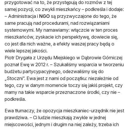
przygotować na to, że przystępują do rozmów z tej
samej pozycji, co zwykli mieszkańcy – podkreśla i dodaje:
– Administracja i
NGO
są przyzwyczajone do tego, że
same pracują nad procedurami, nad rozwiązaniami
systemowymi. My namawiamy: włączcie w ten proces
mieszkańców, zyskacie ich perspektywę, dowiecie się,
co jest dla nich ważne, a efekty waszej pracy będą o
wiele lepszej jakości.
Piotr Drygała z Urzędu Miejskiego w Dąbrowie Górniczej
poznał Ewę w 2012 r. – Szukaliśmy wsparcia w tworzeniu
budżetu partycypacyjnego, odezwaliśmy się do
„Stoczni”. Ewa jest z nami od początku: niezależnie od
tego, czy w danym momencie toczy się jakiś projekt, czy
mamy na takie wsparcie przeznaczone środki, czy nie –
podkreśla.
Ewa tłumaczy, że opozycja mieszkaniec-urzędnik nie jest
prawdziwa. – Ci ludzie mieszkają zwykle w jednej
miejscowości, jednym i drugim na niej zależy, trzeba ich