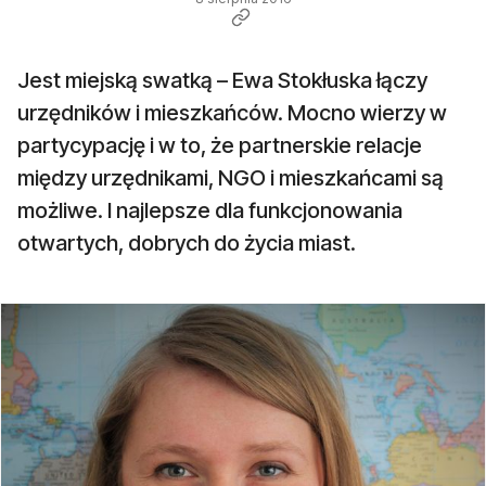
Jest miejską swatką – Ewa Stokłuska łączy
urzędników i mieszkańców. Mocno wierzy w
partycypację i w to, że partnerskie relacje
między urzędnikami, NGO i mieszkańcami są
możliwe. I najlepsze dla funkcjonowania
otwartych, dobrych do życia miast.