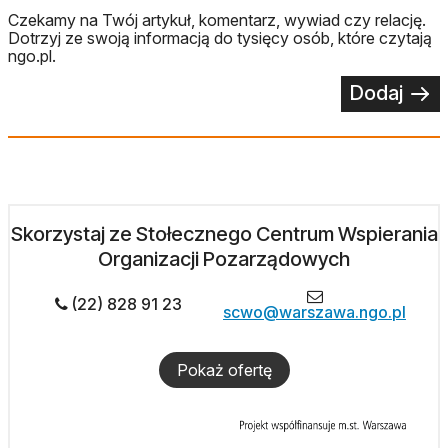
Czekamy na Twój artykuł, komentarz, wywiad czy relację.
Dotrzyj ze swoją informacją do tysięcy osób, które czytają
ngo.pl.
Dodaj
Skorzystaj ze Stołecznego Centrum Wspierania
Organizacji Pozarządowych
(22) 828 91 23
scwo@warszawa.ngo.pl
Pokaż ofertę