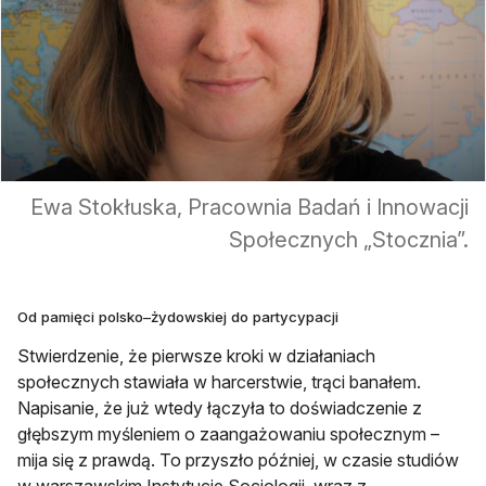
Ewa Stokłuska, Pracownia Badań i Innowacji
Społecznych „Stocznia”.
Od pamięci polsko–żydowskiej do partycypacji
Stwierdzenie, że pierwsze kroki w działaniach
społecznych stawiała w harcerstwie, trąci banałem.
Napisanie, że już wtedy łączyła to doświadczenie z
głębszym myśleniem o zaangażowaniu społecznym –
mija się z prawdą. To przyszło później, w czasie studiów
w warszawskim Instytucie Socjologii, wraz z