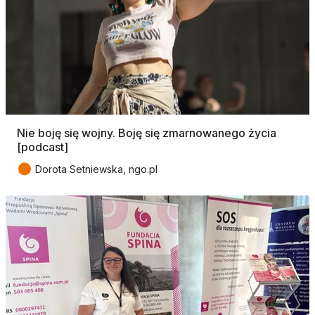
Nie boję się wojny. Boję się zmarnowanego życia
[podcast]
●
Dorota Setniewska, ngo.pl