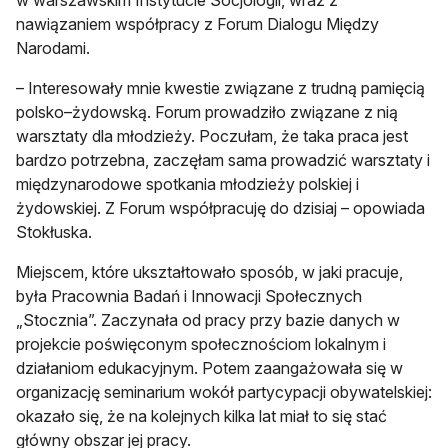
nawiązaniem współpracy z Forum Dialogu Między
Narodami.
– Interesowały mnie kwestie związane z trudną pamięcią
polsko–żydowską. Forum prowadziło związane z nią
warsztaty dla młodzieży. Poczułam, że taka praca jest
bardzo potrzebna, zaczęłam sama prowadzić warsztaty i
międzynarodowe spotkania młodzieży polskiej i
żydowskiej. Z Forum współpracuję do dzisiaj – opowiada
Stokłuska.
Miejscem, które ukształtowało sposób, w jaki pracuje,
była Pracownia Badań i Innowacji Społecznych
„Stocznia”. Zaczynała od pracy przy bazie danych w
projekcie poświęconym społecznościom lokalnym i
działaniom edukacyjnym. Potem zaangażowała się w
organizację seminarium wokół partycypacji obywatelskiej:
okazało się, że na kolejnych kilka lat miał to się stać
główny obszar jej pracy.