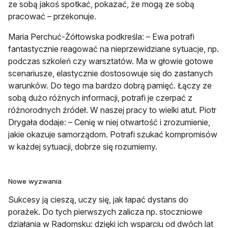
ze sobą jakoś spotkać, pokazać, że mogą ze sobą
pracować – przekonuje.
Maria Perchuć-Żółtowska podkreśla: – Ewa potrafi
fantastycznie reagować na nieprzewidziane sytuacje, np.
podczas szkoleń czy warsztatów. Ma w głowie gotowe
scenariusze, elastycznie dostosowuje się do zastanych
warunków. Do tego ma bardzo dobrą pamięć. Łączy ze
sobą dużo różnych informacji, potrafi je czerpać z
różnorodnych źródeł. W naszej pracy to wielki atut. Piotr
Drygała dodaje: – Cenię w niej otwartość i zrozumienie,
jakie okazuje samorządom. Potrafi szukać kompromisów
w każdej sytuacji, dobrze się rozumiemy.
Nowe wyzwania
Sukcesy ją cieszą, uczy się, jak łapać dystans do
porażek. Do tych pierwszych zalicza np. stoczniowe
działania w Radomsku: dzięki ich wsparciu od dwóch lat