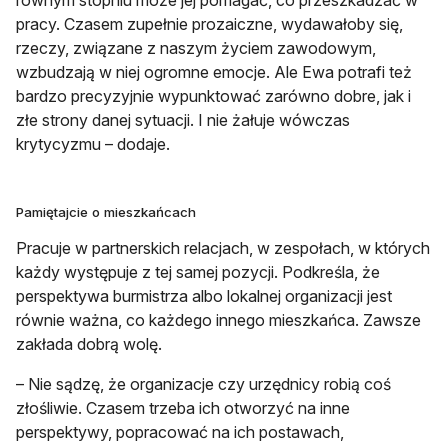
pracy. Czasem zupełnie prozaiczne, wydawałoby się,
rzeczy, związane z naszym życiem zawodowym,
wzbudzają w niej ogromne emocje. Ale Ewa potrafi też
bardzo precyzyjnie wypunktować zarówno dobre, jak i
złe strony danej sytuacji. I nie żałuje wówczas
krytycyzmu – dodaje.
Pamiętajcie o mieszkańcach
Pracuje w partnerskich relacjach, w zespołach, w których
każdy występuje z tej samej pozycji. Podkreśla, że
perspektywa burmistrza albo lokalnej organizacji jest
równie ważna, co każdego innego mieszkańca. Zawsze
zakłada dobrą wolę.
– Nie sądzę, że organizacje czy urzędnicy robią coś
złośliwie. Czasem trzeba ich otworzyć na inne
perspektywy, popracować na ich postawach,