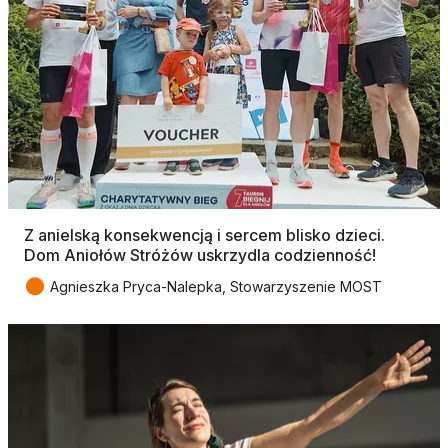
Z anielską konsekwencją i sercem blisko dzieci.
Dom Aniołów Stróżów uskrzydla codzienność!
●
Agnieszka Pryca-Nalepka, Stowarzyszenie MOST