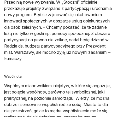
Przed nią nowe wyzwania. W „Stoczni” oficjalnie
przekazuje projekty związane z partycypacją i uruchamia
nowy program. Będzie zajmować się inkubowaniem
innowacji społecznych w obszarze usług opiekuńczych
dla osób zależnych. – Chcemy pokazać, że te zadanie
leżą nie tylko w gestii np. pomocy społecznej. Z obszaru
partycypacji na pewno nie zniknę, nadal będę działać w
Radzie ds. budżetu partycypacyjnego przy Prezydent
m.st. Warszawy, ale mocno żyję już nowymi zadaniami –
tłumaczy.
Wspólnota
Wspólnym mianownikiem inicjatyw, w które się angażuje,
jest pojęcie wspólnoty, zarówno tej symbolicznej, jak i
praktycznej, na poziomie samorządu. Wierzy, że można
dobrze i sensownie współistnieć ze sobą. Miasto to dla
niej przestrzeń, gdzie to mądre współistnienie może się
realizować, dzięki świadomym, zaangażowanym