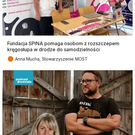
Fundacja SPINA pomaga osobom z rozszczepem
kręgosłupa w drodze do samodzielności
●
Anna Mucha, Stowarzyszenie MOST