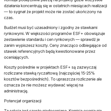
działania koncentrują się w ostatnich miesiącach realizacji
— to sygnał że projekt może nie zostać ukończony na
czas.
Budżet musi być uzasadniony i zgodny ze stawkami
rynkowymi. W większości programów ESF+ obowiązuje
zestawienie standardu i cen rynkowych — sprawdź je
zanim wypiszesz koszty. Ceny znacząco odbiegające od
stawek referencyjnych będą kwestionowane przez
oceniających.
Koszty pośrednie w projektach ESF+ są zazwyczaj
rozliczane stawką ryczałtową (najczęściej 15-25%
kosztów bezpośrednich). To upraszcza rozliczenie ale
oznacza że nie możesz wydawać więcej na
administrację.
Potencjał organizacji
Ta sekcja jest często niedoceniana. Komisja ocenia nie