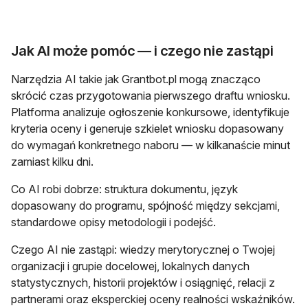
Jak AI może pomóc — i czego nie zastąpi
Narzędzia AI takie jak Grantbot.pl mogą znacząco
skrócić czas przygotowania pierwszego draftu wniosku.
Platforma analizuje ogłoszenie konkursowe, identyfikuje
kryteria oceny i generuje szkielet wniosku dopasowany
do wymagań konkretnego naboru — w kilkanaście minut
zamiast kilku dni.
Co AI robi dobrze: struktura dokumentu, język
dopasowany do programu, spójność między sekcjami,
standardowe opisy metodologii i podejść.
Czego AI nie zastąpi: wiedzy merytorycznej o Twojej
organizacji i grupie docelowej, lokalnych danych
statystycznych, historii projektów i osiągnięć, relacji z
partnerami oraz eksperckiej oceny realności wskaźników.