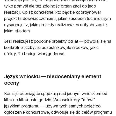
tylko pomysł ale też zdolność organizacji do jego
realizacji. Opisz konkretnie: kto będzie koordynował
projekt (z doświadczeniem), jakim zasobem technicznym
dysponujesz, jakie projekty realizowałeś dotychczas i z
jakim efektem.
Jeśli realizujesz podobne projekty od lat — powołaj się na
konkretne liczby: ilu uczestników, ile środków, jakie
efekty. To buduje wiarygodność.
Język wniosku — niedoceniany element
oceny
Komisje oceniające spędzają nad jednym wnioskiem od
kilku do kilkunastu godzin. Wniosek który "mówi"
językiem programu — używa tych samych pojęć co
ogłoszenie konkursowe, odwołuje się do celów programu