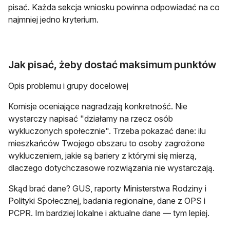
pisać. Każda sekcja wniosku powinna odpowiadać na co
najmniej jedno kryterium.
Jak pisać, żeby dostać maksimum punktów
Opis problemu i grupy docelowej
Komisje oceniające nagradzają konkretność. Nie
wystarczy napisać "działamy na rzecz osób
wykluczonych społecznie". Trzeba pokazać dane: ilu
mieszkańców Twojego obszaru to osoby zagrożone
wykluczeniem, jakie są bariery z którymi się mierzą,
dlaczego dotychczasowe rozwiązania nie wystarczają.
Skąd brać dane? GUS, raporty Ministerstwa Rodziny i
Polityki Społecznej, badania regionalne, dane z OPS i
PCPR. Im bardziej lokalne i aktualne dane — tym lepiej.