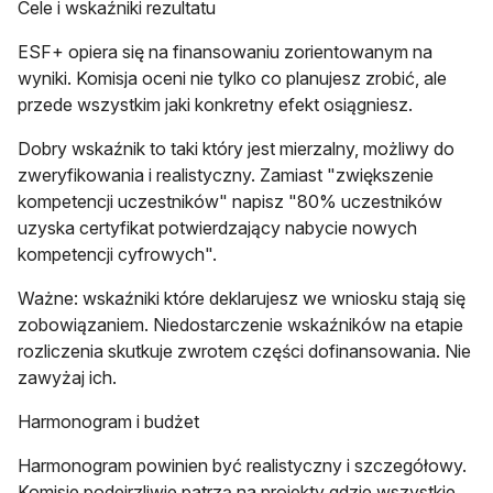
Cele i wskaźniki rezultatu
ESF+ opiera się na finansowaniu zorientowanym na
wyniki. Komisja oceni nie tylko co planujesz zrobić, ale
przede wszystkim jaki konkretny efekt osiągniesz.
Dobry wskaźnik to taki który jest mierzalny, możliwy do
zweryfikowania i realistyczny. Zamiast "zwiększenie
kompetencji uczestników" napisz "80% uczestników
uzyska certyfikat potwierdzający nabycie nowych
kompetencji cyfrowych".
Ważne: wskaźniki które deklarujesz we wniosku stają się
zobowiązaniem. Niedostarczenie wskaźników na etapie
rozliczenia skutkuje zwrotem części dofinansowania. Nie
zawyżaj ich.
Harmonogram i budżet
Harmonogram powinien być realistyczny i szczegółowy.
Komisje podejrzliwie patrzą na projekty gdzie wszystkie