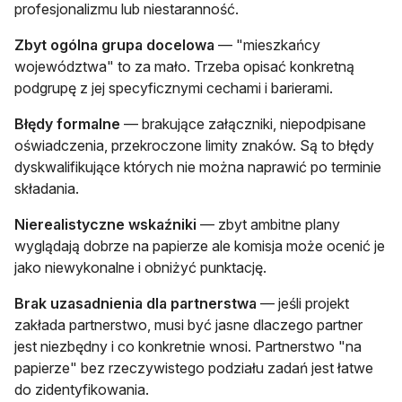
profesjonalizmu lub niestaranność.
Zbyt ogólna grupa docelowa
— "mieszkańcy
województwa" to za mało. Trzeba opisać konkretną
podgrupę z jej specyficznymi cechami i barierami.
Błędy formalne
— brakujące załączniki, niepodpisane
oświadczenia, przekroczone limity znaków. Są to błędy
dyskwalifikujące których nie można naprawić po terminie
składania.
Nierealistyczne wskaźniki
— zbyt ambitne plany
wyglądają dobrze na papierze ale komisja może ocenić je
jako niewykonalne i obniżyć punktację.
Brak uzasadnienia dla partnerstwa
— jeśli projekt
zakłada partnerstwo, musi być jasne dlaczego partner
jest niezbędny i co konkretnie wnosi. Partnerstwo "na
papierze" bez rzeczywistego podziału zadań jest łatwe
do zidentyfikowania.