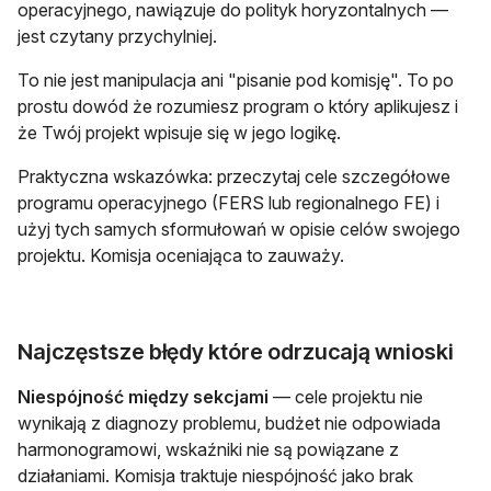
operacyjnego, nawiązuje do polityk horyzontalnych —
jest czytany przychylniej.
To nie jest manipulacja ani "pisanie pod komisję". To po
prostu dowód że rozumiesz program o który aplikujesz i
że Twój projekt wpisuje się w jego logikę.
Praktyczna wskazówka: przeczytaj cele szczegółowe
programu operacyjnego (FERS lub regionalnego FE) i
użyj tych samych sformułowań w opisie celów swojego
projektu. Komisja oceniająca to zauważy.
Najczęstsze błędy które odrzucają wnioski
Niespójność między sekcjami
— cele projektu nie
wynikają z diagnozy problemu, budżet nie odpowiada
harmonogramowi, wskaźniki nie są powiązane z
działaniami. Komisja traktuje niespójność jako brak