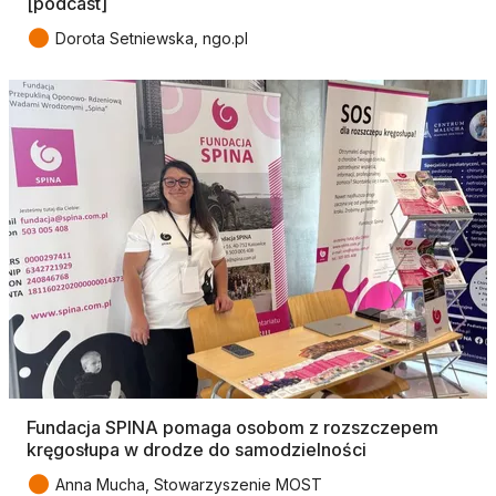
[podcast]
●
Dorota Setniewska, ngo.pl
Fundacja SPINA pomaga osobom z rozszczepem
kręgosłupa w drodze do samodzielności
●
Anna Mucha, Stowarzyszenie MOST