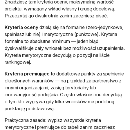
Znajdziesz tam kryteria oceny, maksymalną wartość
projektu, wymagany wkład własny i grupę docelową.
Przeczytaj go dwukrotnie zanim zaczniesz pisać.
Kryteria oceny
dzielą się na formalne (zero-jedynkowe,
spełniasz lub nie) i merytoryczne (punktowe). Kryteria
formalne to absolutne minimum — jeden błąd
dyskwalifikuje cały wniosek bez możliwości uzupełnienia.
Kryteria merytoryczne decydują o pozycji na liście
rankingowej.
Kryteria premiujące
to dodatkowe punkty za spełnienie
określonych warunków — na przykład za partnerstwo z
innymi organizacjami, zasięg terytorialny lub
innowacyjność podejścia. Często właśnie one decydują
o tym kto wygrywa gdy kilka wniosków ma podobną
punktację podstawową.
Praktyczna zasada: wypisz wszystkie kryteria
merytoryczne i premiujące do tabeli zanim zaczniesz