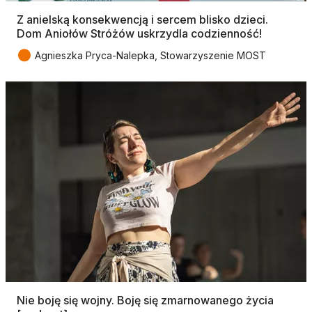
Z anielską konsekwencją i sercem blisko dzieci.
Dom Aniołów Stróżów uskrzydla codzienność!
●
Agnieszka Pryca-Nalepka, Stowarzyszenie MOST
Nie boję się wojny. Boję się zmarnowanego życia