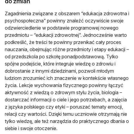
do zmian
Zagadnienia związane z obszarem “edukacja zdrowotna i
psychospołeczna” powinny znaleźć oczywiście swoje
odzwierciedlenie w podstawie programowej nowego
przedmiotu – “edukacji zdrowotnej”. Jednocześnie warto
podkreślić, że treści te powinny przenikać cały proces
nauczania, obejmując różne przedmioty i etapy edukacji –
od przedszkola po szkołę ponadpodstawową. Tylko
spójne podejście, które integruje wiedzę o zdrowiu i
dobrostanie z innymi dziedzinami, pozwoli młodym
ludziom zrozumieć ich znaczenie w kontekście własnego
życia. Lekcje wychowania fizycznego powinny łączyć
aktywność z wiedzą o zdrowym stylu życia, biologia –
dostarczać informacji o ciele i jego potrzebach, a zajęcia
z języka polskiego czy etyki – poruszać tematy emocji,
relacji czy wartości. Dzięki temu uczniowie otrzymają nie
tylko wiedzę, ale też narzędzia do praktycznego dbania o
siebie i swoje otoczenie.