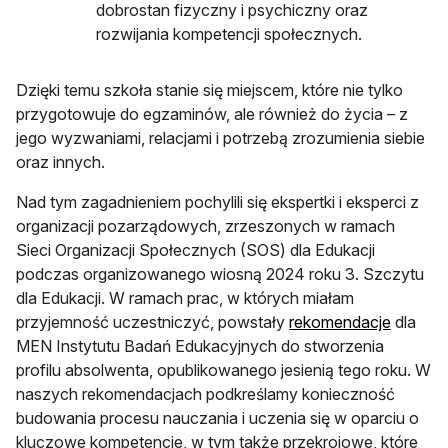
dobrostan fizyczny i psychiczny oraz
rozwijania kompetencji społecznych.
Dzięki temu szkoła stanie się miejscem, które nie tylko
przygotowuje do egzaminów, ale również do życia – z
jego wyzwaniami, relacjami i potrzebą zrozumienia siebie
oraz innych.
Nad tym zagadnieniem pochylili się ekspertki i eksperci z
organizacji pozarządowych, zrzeszonych w ramach
Sieci Organizacji Społecznych (SOS) dla Edukacji
podczas organizowanego wiosną 2024 roku 3. Szczytu
dla Edukacji. W ramach prac, w których miałam
otwiera
przyjemność uczestniczyć, powstały
rekomendacje
dla
MEN Instytutu Badań Edukacyjnych do stworzenia
profilu absolwenta, opublikowanego jesienią tego roku. W
naszych rekomendacjach podkreślamy konieczność
budowania procesu nauczania i uczenia się w oparciu o
kluczowe kompetencje, w tym także przekrojowe, które