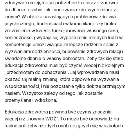
zdobywać umiejętności potrzebne tu i teraz – zarówno
do dbania o siebie, jak i budowania zdrowych relacji z
innymi? W obliczu narastających problemów zdrowia
psychicznego, trudnościach w komunikacji czy braku
zrozumienia w kwestii funkcjonowania własnego ciała,
koniecznością wydaje się wyposażenie młodych ludzi w
kompetencje umożliwiające im lepsze radzenie sobie z
wyzwaniami codzienności, budowanie zdrowych relacji i
świadome dbanie o własny dobrostan. Żeby tak się stało
edukacja zdrowotna musi być czymś więcej niż kolejnym
„przedmiotem do odhaczenia”. Jej wprowadzenie musi
okazać się realną zmianą, która odpowie na wyzwania
współczesności, i nie pozostanie tylko dobrze brzmiącym
hasłem. Wszystko zależy od tego, jak zostanie
przemyślana i wdrożona.
Edukacja zdrowotna powinna być czymś znacznie
więcej niż „nowym WDŻ”. To może być odpowiedź na
realne potrzeby młodych osób uczących się w szkołach