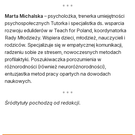
Marta Michalska
– psycholożka, trenerka umiejętności
psychospołecznych Tutorka i specjalistka ds. wsparcia
rozwoju eduliderów w Teach for Poland, koordynatorka
Rady Młodzieży. Wspiera dzieci, młodzież, nauczycieli i
rodziców. Specjalizuje się w empatycznej komunikacji,
radzeniu sobie ze stresem, nowoczesnych metodach
profilaktyki. Poszukiwaczka porozumienia w
różnorodności (również neuroróżnorodności),
entuzjastka metod pracy opartych na dowodach
naukowych.
Śródtytuły pochodzą od redakcji.