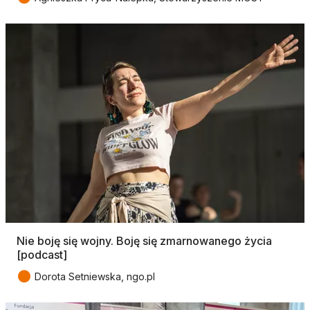
Nie boję się wojny. Boję się zmarnowanego życia
[podcast]
●
Dorota Setniewska, ngo.pl