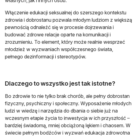
własnych, jak i innych osób.
Włączenie edukacji seksualnej do szerszego kontekstu
zdrowia i dobrostanu pozwala młodym ludziom z większą
pewnością odnaleźć się w procesie dojrzewania i
budować zdrowe relacje oparte na komunikacji i
zrozumieniu. To element, który może realnie wesprzeć
młodzież w wyzwaniach współczesnego świata,
pełnego dezinformacji i stereotypów.
Dlaczego to wszystko jest tak istotne?
Bo zdrowie to nie tylko brak chorób, ale pełny dobrostan
fizyczny, psychiczny i społeczny. Wyposażenie młodych
ludzi w wiedzę i narzędzia do dbania o siebie już na
wczesnym etapie życia to inwestycja w ich przyszłość –
bardziej świadomą, mniej obciążoną lękiem i chaosem. W
świecie pełnym bodźców i wyzwań edukacja zdrowotna