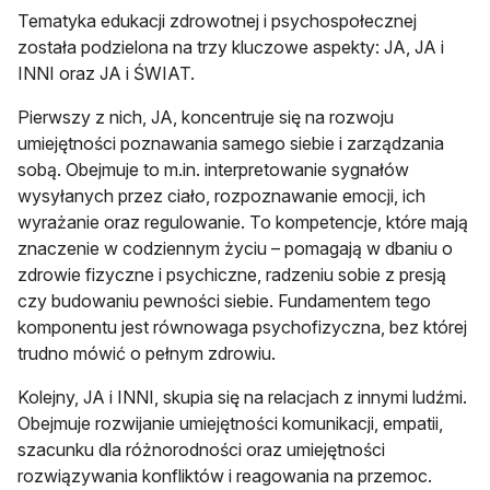
Tematyka edukacji zdrowotnej i psychospołecznej
została podzielona na trzy kluczowe aspekty: JA, JA i
INNI oraz JA i ŚWIAT.
Pierwszy z nich, JA, koncentruje się na rozwoju
umiejętności poznawania samego siebie i zarządzania
sobą. Obejmuje to m.in. interpretowanie sygnałów
wysyłanych przez ciało, rozpoznawanie emocji, ich
wyrażanie oraz regulowanie. To kompetencje, które mają
znaczenie w codziennym życiu – pomagają w dbaniu o
zdrowie fizyczne i psychiczne, radzeniu sobie z presją
czy budowaniu pewności siebie. Fundamentem tego
komponentu jest równowaga psychofizyczna, bez której
trudno mówić o pełnym zdrowiu.
Kolejny, JA i INNI, skupia się na relacjach z innymi ludźmi.
Obejmuje rozwijanie umiejętności komunikacji, empatii,
szacunku dla różnorodności oraz umiejętności
rozwiązywania konfliktów i reagowania na przemoc.