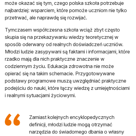
może okazać się tym, czego polska szkoła potrzebuje
najbardziej: wsparciem, które pomoże uczniom nie tylko
przetrwać, ale naprawdę się rozwijać.
Tymczasem współczesna szkoła wciąż zbyt często
skupia się na przekazywaniu wiedzy teoretycznej w
sposób oderwany od realnych doświadczeń uczniów.
Młodzi ludzie zasypywani są faktami i informacjami, które
rzadko mają dla nich praktyczne znaczenie w
codziennym życiu. Edukacja zdrowotna nie może
opierać się na takim schemacie. Przygotowywane
podstawy programowe muszą uwzględniać praktyczne
podejściu do nauki, które łączy wiedzę z umiejętnościami
i realnymi sytuacjami życiowymi.
Zamiast kolejnych encyklopedycznych
definicji, młodzi ludzie mogą otrzymać
narzędzia do świadomego dbania o własny