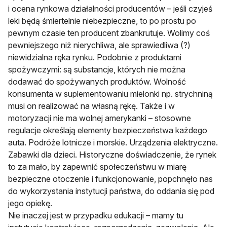
i ocena rynkowa działalności producentów – jeśli czyjeś
leki będą śmiertelnie niebezpieczne, to po prostu po
pewnym czasie ten producent zbankrutuje. Wolimy coś
pewniejszego niż nierychliwa, ale sprawiedliwa (?)
niewidzialna ręka rynku. Podobnie z produktami
spożywczymi: są substancje, których nie można
dodawać do spożywanych produktów. Wolność
konsumenta w suplementowaniu mielonki np. strychniną
musi on realizować na własną rękę. Także i w
motoryzacji nie ma wolnej amerykanki – stosowne
regulacje określają elementy bezpieczeństwa każdego
auta. Podróże lotnicze i morskie. Urządzenia elektryczne.
Zabawki dla dzieci. Historyczne doświadczenie, że rynek
to za mało, by zapewnić społeczeństwu w miarę
bezpieczne otoczenie i funkcjonowanie, popchnęło nas
do wykorzystania instytucji państwa, do oddania się pod
jego opiekę.
Nie inaczej jest w przypadku edukacji – mamy tu