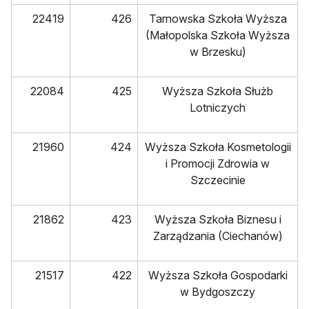
22419
426
Tarnowska Szkoła Wyższa
(Małopolska Szkoła Wyższa
w Brzesku)
22084
425
Wyższa Szkoła Służb
Lotniczych
21960
424
Wyższa Szkoła Kosmetologii
i Promocji Zdrowia w
Szczecinie
21862
423
Wyższa Szkoła Biznesu i
Zarządzania (Ciechanów)
21517
422
Wyższa Szkoła Gospodarki
w Bydgoszczy