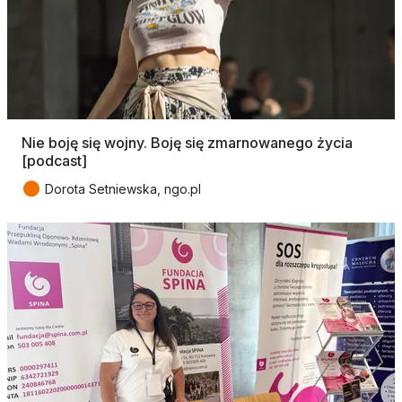
Nie boję się wojny. Boję się zmarnowanego życia
[podcast]
●
Dorota Setniewska, ngo.pl