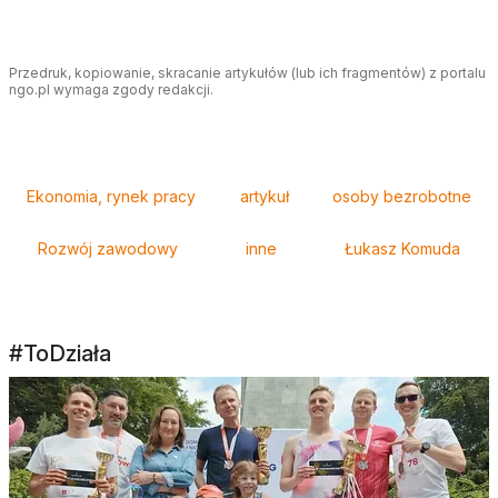
Przedruk, kopiowanie, skracanie artykułów (lub ich fragmentów) z portalu
ngo.pl wymaga zgody redakcji.
Tagi
Ekonomia, rynek pracy
artykuł
osoby bezrobotne
Rozwój zawodowy
inne
Łukasz Komuda
#ToDziała