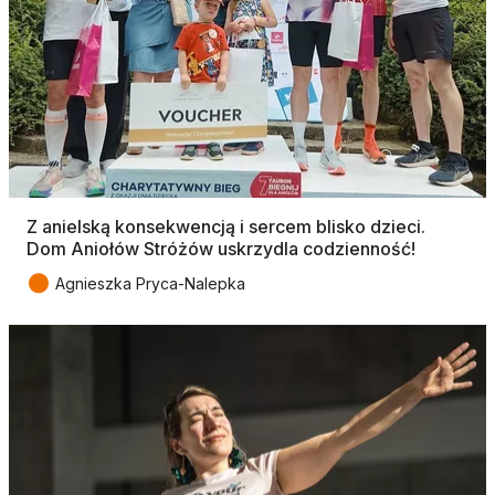
Z anielską konsekwencją i sercem blisko dzieci.
Dom Aniołów Stróżów uskrzydla codzienność!
●
Agnieszka Pryca-Nalepka