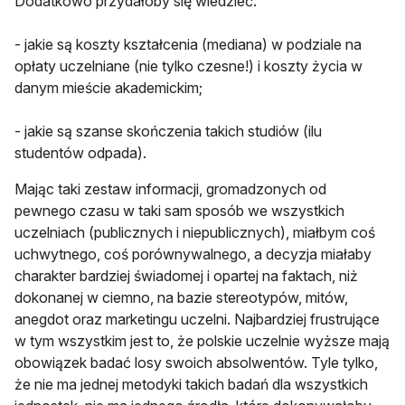
Dodatkowo przydałoby się wiedzieć:
- jakie są koszty kształcenia (mediana) w podziale na
opłaty uczelniane (nie tylko czesne!) i koszty życia w
danym mieście akademickim;
- jakie są szanse skończenia takich studiów (ilu
studentów odpada).
Mając taki zestaw informacji, gromadzonych od
pewnego czasu w taki sam sposób we wszystkich
uczelniach (publicznych i niepublicznych), miałbym coś
uchwytnego, coś porównywalnego, a decyzja miałaby
charakter bardziej świadomej i opartej na faktach, niż
dokonanej w ciemno, na bazie stereotypów, mitów,
anegdot oraz marketingu uczelni. Najbardziej frustrujące
w tym wszystkim jest to, że polskie uczelnie wyższe mają
obowiązek badać losy swoich absolwentów. Tyle tylko,
że nie ma jednej metodyki takich badań dla wszystkich