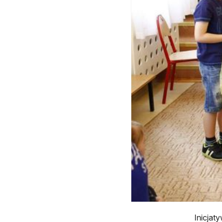
Inicjat