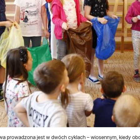
ywa prowadzona jest w dwóch cyklach – wiosennym, kiedy obc