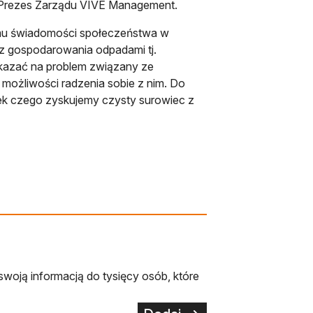
, Prezes Zarządu VIVE Management.
omu świadomości społeczeństwa w
z gospodarowania odpadami tj.
kazać na problem związany ze
możliwości radzenia sobie z nim. Do
tek czego zyskujemy czysty surowiec z
swoją informacją do tysięcy osób, które