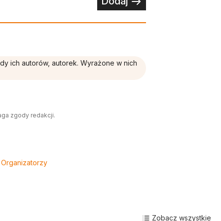
Dodaj
ądy ich autorów, autorek. Wyrażone w nich
aga zgody redakcji.
Organizatorzy
Zobacz wszystkie