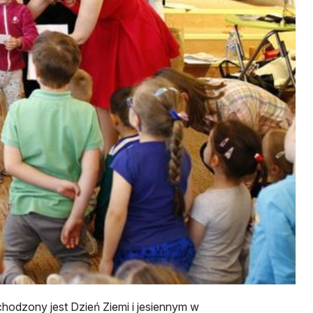
hodzony jest Dzień Ziemi i jesiennym w