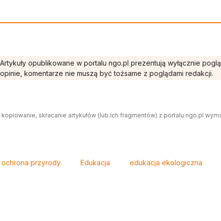
Artykuły opublikowane w portalu ngo.pl prezentują wyłącznie pogl
opinie, komentarze nie muszą być tożsame z poglądami redakcji.
 kopiowanie, skracanie artykułów (lub ich fragmentów) z portalu ngo.pl wym
ochrona przyrody
Edukacja
edukacja ekologiczna