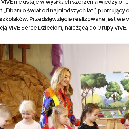
VIVE nie ustaje w wysiłkach szerzenia wiedzy o rec
t „Dbam o świat od najmłodszych lat”, promujący 
szkolaków. Przedsięwzięcie realizowane jest we
cją VIVE Serce Dzieciom, należącą do Grupy VIVE.