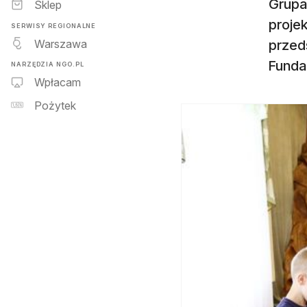
Grupa 
Sklep
projek
SERWISY REGIONALNE
Warszawa
przed
Funda
NARZĘDZIA NGO.PL
Wpłacam
Pożytek