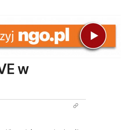
IVE w