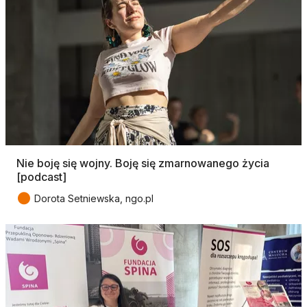
Nie boję się wojny. Boję się zmarnowanego życia
[podcast]
●
Dorota Setniewska, ngo.pl