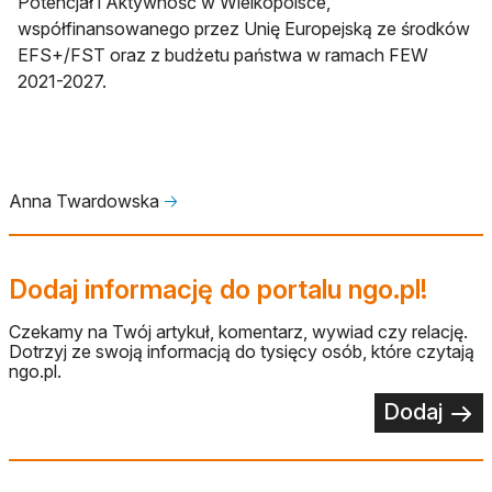
Potencjał i Aktywność w Wielkopolsce,
współfinansowanego przez Unię Europejską ze środków
EFS+/FST oraz z budżetu państwa w ramach FEW
2021-2027.
Anna Twardowska
🡢
Dodaj informację do portalu ngo.pl!
Czekamy na Twój artykuł, komentarz, wywiad czy relację.
Dotrzyj ze swoją informacją do tysięcy osób, które czytają
ngo.pl.
Dodaj