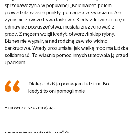
sprzedawczynią w popularnej „Kolonialce”, potem
prowadziła własne punkty, pomagała w kwiaciarni. Ale
życie nie zawsze bywa łaskawe. Kiedy zdrowie zaczęło
odmawiać posłuszeństwa, musiała zrezygnować z
pracy. Z mężem wzięli kredyt, otworzyli sklep rybny.
Biznes nie wypalił, a nad rodziną zawisło widmo
bankructwa. Wtedy zrozumiała, jak wielką moc ma ludzka
solidarność. To właśnie pomoc innych uratowała ją przed
upadkiem.
Dlatego dziś ja pomagam ludziom. Bo
kiedyś to oni pomogli mnie
– mówi ze szczerością.