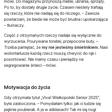
mówi. Do magazynu przynoszą meble, ubrania, sprzęty.
Po to, by dostały drugie życie. Czasem niestety trafiają
się rzeczy, które nie nadają się do niczego. – Zawsze
powtarzam, że bieda nie może być brudna i upokarzająca
– tłumaczy.
Część z otrzymanych rzeczy nadaje się wyłącznie do
wyrzucenia. Pourywane torebki, przepocone buty. –
Trzeba pamiętać, że
my nie jesteśmy śmietnikiem.
Nasi
wolontariusze każdą rzecz muszą chwycić do rąk i
posortować. Nie mamy czasu i pieniędzy na
segregowanie śmieci – mówi.
Motywacja do życia
Gdy otrzymała tytuł „Viva! Wielkopolski Senior 2025”,
była zaskoczona. – Pomyślałam tylko: jak ci ludzie się
pięknie poubierali. A ja w adidasach! Tak mi się nogi