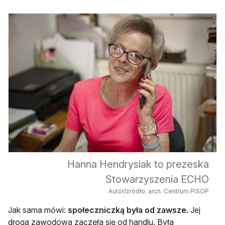
Hanna Hendrysiak to prezeska
Stowarzyszenia ECHO
Autor/źródło: arch. Centrum PISOP
Jak sama mówi:
społeczniczką była od zawsze.
Jej
droga zawodowa zaczęła się od handlu. Była