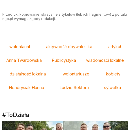
Przedruk, kopiowanie, skracanie artykułów (lub ich fragmentów) z portalu
ngo.pl wymaga zgody redakcji.
Tagi
wolontariat
aktywność obywatelska
artykuł
Anna Twardowska
Publicystyka
wiadomości lokalne
działalność lokalna
wolontariusze
kobiety
Hendrysiak Hanna
Ludzie Sektora
sylwetka
#ToDziała