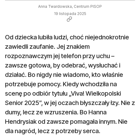
Anna Twardowska, Centrum PISOP
19 listopada 2025
Od dziecka lubiła ludzi, choć niejednokrotnie
zawiedli zaufanie. Jej znakiem
rozpoznawczym jej telefon przy uchu –
zawsze gotowa, by odebrać, wysłuchać i
działać. Bo nigdy nie wiadomo, kto właśnie
potrzebuje pomocy. Kiedy wchodziła na
scenę po odbiór tytułu „Viva! Wielkopolski
Senior 2025”, w jej oczach błyszczały łzy. Nie z
dumy, lecz ze wzruszenia. Bo Hanna
Hendrysiak od zawsze pomagała innym. Nie
dla nagród, lecz z potrzeby serca.