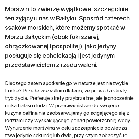
Morświn to zwierzę wyjątkowe, szczególnie
ten żyjący u nas w Bałtyku. Spośród czterech
ssaków morskich, które możemy spotkać w
Morzu Bałtyckim (obok foki szarej,
obrączkowanej i pospolitej), jako jedyny
posługuje się echolokacją i jest jedynym
przedstawicielem z rzędu waleni.
Dlaczego zatem spotkanie go w naturze jest niezwykle
trudne? Przede wszystkim dlatego, że prowadzi skryty
tryb życia. Preferuje strefy przybrzeżne, ale jednocześnie
unika hałasu i ludzi. W przeciwieństwie do swojego
kuzyna delfina nie zaobserwujemy go ścigającego się z
łodziami czy wyskakującego ponad powierzchnię wody.
Wynurzenie morświna w celu zaczerpnięcia powietrza
trwa jedynie sekundę lub dwie, przy czym zobaczyć to