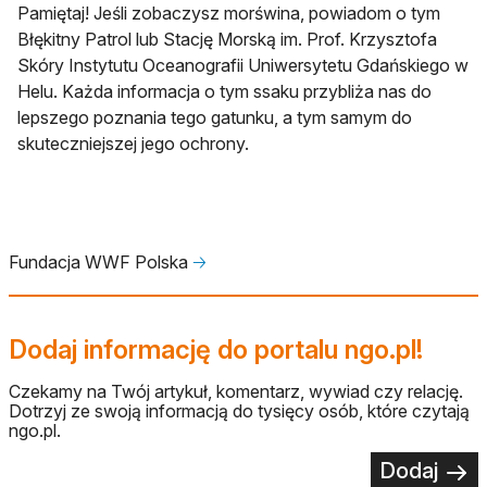
Pamiętaj! Jeśli zobaczysz morświna, powiadom o tym
Błękitny Patrol lub Stację Morską im. Prof. Krzysztofa
Skóry Instytutu Oceanografii Uniwersytetu Gdańskiego w
Helu. Każda informacja o tym ssaku przybliża nas do
lepszego poznania tego gatunku, a tym samym do
skuteczniejszej jego ochrony.
Fundacja WWF Polska
🡢
Dodaj informację do portalu ngo.pl!
Czekamy na Twój artykuł, komentarz, wywiad czy relację.
Dotrzyj ze swoją informacją do tysięcy osób, które czytają
ngo.pl.
Dodaj