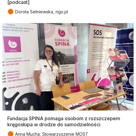
[podcast]
●
Dorota Setniewska, ngo.pl
Fundacja SPINA pomaga osobom z rozszczepem
kręgosłupa w drodze do samodzielności
●
Anna Mucha, Stowarzyszenie MOST