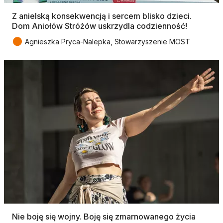
Z anielską konsekwencją i sercem blisko dzieci.
Dom Aniołów Stróżów uskrzydla codzienność!
●
Agnieszka Pryca-Nalepka, Stowarzyszenie MOST
Nie boję się wojny. Boję się zmarnowanego życia