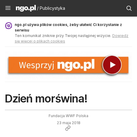
Publicystyka - ngo.pl
/ Publicystyka
ngo.pl używa plików cookies, żeby ułatwić Ci korzystanie z
serwisu
Ten komunikat zniknie przy Twojej następnej wizycie.
Dowiedz
się więcej o plikach cookies
Dzień morświna!
Fundacja WWF Polska
23 maja 2018