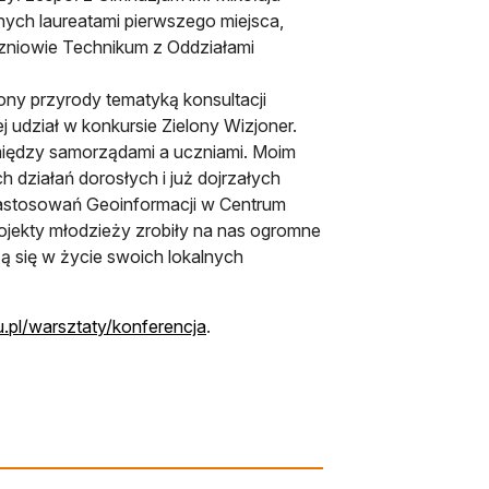
nych laureatami pierwszego miejsca,
uczniowie Technikum z Oddziałami
ny przyrody tematyką konsultacji
 udział w konkursie Zielony Wizjoner.
iędzy samorządami a uczniami. Moim
 działań dorosłych i już dojrzałych
Zastosowań Geoinformacji w Centrum
jekty młodzieży zrobiły na nas ogromne
ą się w życie swoich lokalnych
u.pl/warsztaty/konferencja
.