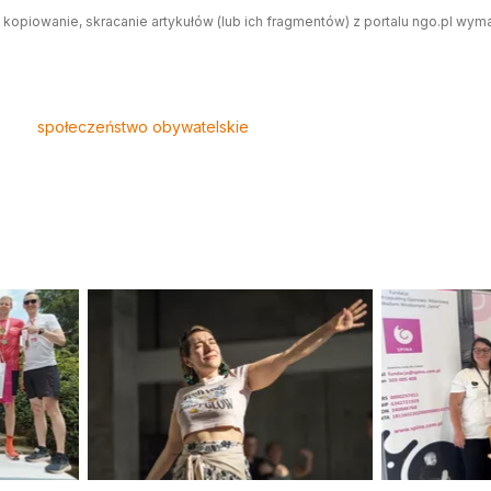
 kopiowanie, skracanie artykułów (lub ich fragmentów) z portalu ngo.pl wym
społeczeństwo obywatelskie