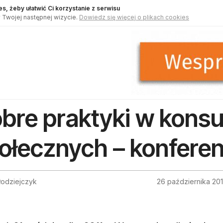
s, żeby ułatwić Ci korzystanie z serwisu
 Twojej następnej wizycie.
Dowiedz się więcej o plikach cookies
bre praktyki w konsu
ołecznych – konferen
łodziejczyk
26 października 201