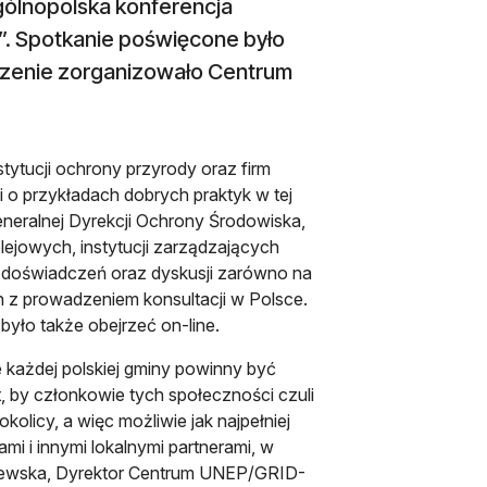
gólnopolska konferencja
. Spotkanie poświęcone było
rzenie zorganizowało Centrum
tytucji ochrony przyrody oraz firm
i o przykładach dobrych praktyk w tej
eneralnej Dyrekcji Ochrony Środowiska,
olejowych, instytucji zarządzających
 doświadczeń oraz dyskusji zarówno na
 z prowadzeniem konsultacji w Polsce.
yło także obejrzeć on-line.
 każdej polskiej gminy powinny być
, by członkowie tych społeczności czuli
okolicy, a więc możliwie jak najpełniej
mi i innymi lokalnymi partnerami, w
ejewska, Dyrektor Centrum UNEP/GRID-