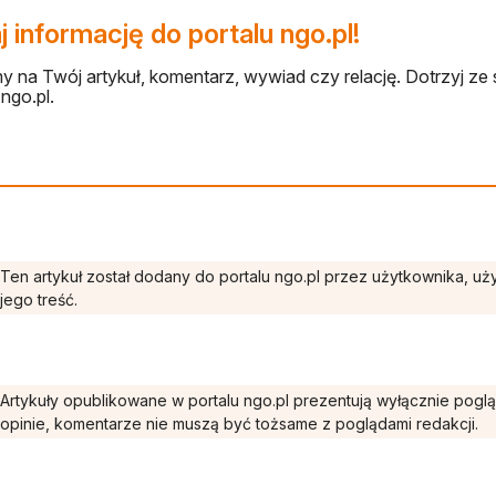
 informację do portalu ngo.pl!
 na Twój artykuł, komentarz, wywiad czy relację. Dotrzyj ze 
ngo.pl.
Ten artykuł został dodany do portalu ngo.pl przez użytkownika, u
jego treść.
Artykuły opublikowane w portalu ngo.pl prezentują wyłącznie pogl
opinie, komentarze nie muszą być tożsame z poglądami redakcji.