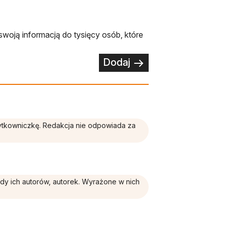
swoją informacją do tysięcy osób, które
Dodaj
żytkowniczkę. Redakcja nie odpowiada za
ądy ich autorów, autorek. Wyrażone w nich