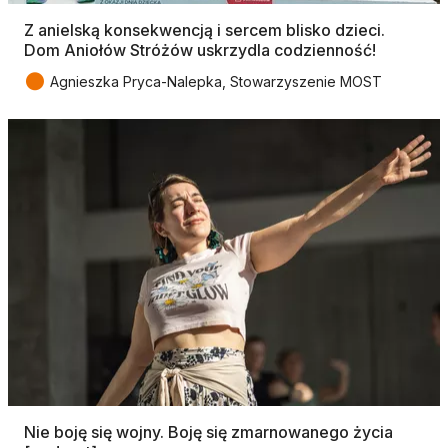
Z anielską konsekwencją i sercem blisko dzieci.
Dom Aniołów Stróżów uskrzydla codzienność!
●
Agnieszka Pryca-Nalepka, Stowarzyszenie MOST
Nie boję się wojny. Boję się zmarnowanego życia