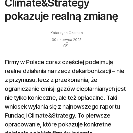
Climate&Strategy
pokazuje realną zmianę
Katarzyna Czarska
30 czerwca 2025
Firmy w Polsce coraz częściej podejmują
realne działania na rzecz dekarbonizacji – nie
z przymusu, lecz z przekonania, że
ograniczanie emisji gazów cieplarnianych jest
nie tylko konieczne, ale też opłacalne. Taki
wniosek wyłania się z najnowszego raportu
Fundacji Climate&Strategy. To pierwsze
opracowanie, które pokazuje konkretne