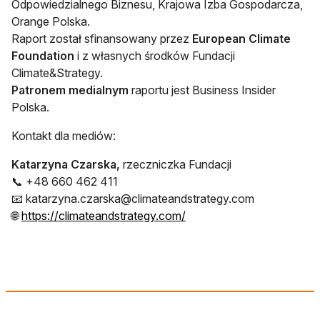
Odpowiedzialnego Biznesu, Krajowa Izba Gospodarcza,
Orange Polska.
Raport został sfinansowany przez
European Climate
Foundation
i z własnych środków Fundacji
Climate&Strategy.
Patronem medialnym
raportu jest Business Insider
Polska.
Kontakt dla mediów:
Katarzyna Czarska,
rzeczniczka Fundacji
📞 +48 660 462 411
📧
katarzyna.czarska@climateandstrategy.com
otwiera się w nowej karci
🌐
https://climateandstrategy.com/