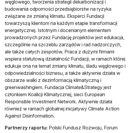
węglowego, tworzenia strategii dekarbonizacji i
budowania odporności przedsiębiorstw na ryzyka
związane ze zmianą klimatu. Eksperci Fundacji
towarzyszą klientom na każdym etapie transformacji
energetycznej. Istotnym i docenianym elementem
prowadzonych przez Fundację projektów jest edukacja,
szczególnie na szczeblu zarządów i rad nadzorczych,
ale także całych zespołów. Praca z dużymi firmami
wspiera statutową działalność Fundacji, w ramach której
edukuje ona na temat zmiany klimatu, śladu węglowego i
odpowiedzialności biznesu, a także aktywnie działa w
obszarze walki z dezinformacją klimatyczną i
greenwashingiem. Fundacja Climate&Strategy jest
członkiem Koalicji Klimatycznej, sieci European
Responsible Investment Network. Aktywnie działa
również w ramach globalnej inicjatywy Climate Action
Against Disinformation.
Partnerzy raportu:
Polski Fundusz Rozwoju, Forum