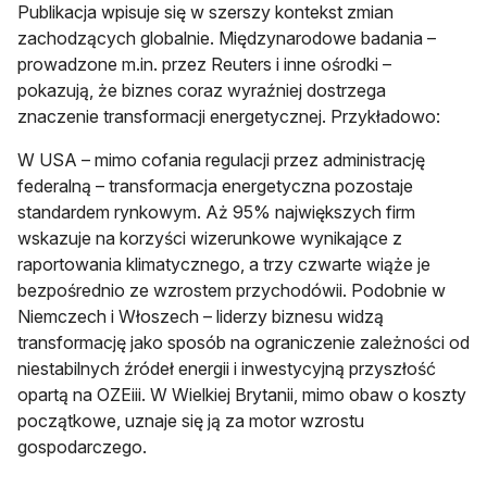
Publikacja wpisuje się w szerszy kontekst zmian
zachodzących globalnie. Międzynarodowe badania –
prowadzone m.in. przez Reuters i inne ośrodki –
pokazują, że biznes coraz wyraźniej dostrzega
znaczenie transformacji energetycznej. Przykładowo:
W USA – mimo cofania regulacji przez administrację
federalną – transformacja energetyczna pozostaje
standardem rynkowym. Aż 95% największych firm
wskazuje na korzyści wizerunkowe wynikające z
raportowania klimatycznego, a trzy czwarte wiąże je
bezpośrednio ze wzrostem przychodówii. Podobnie w
Niemczech i Włoszech – liderzy biznesu widzą
transformację jako sposób na ograniczenie zależności od
niestabilnych źródeł energii i inwestycyjną przyszłość
opartą na OZEiii. W Wielkiej Brytanii, mimo obaw o koszty
początkowe, uznaje się ją za motor wzrostu
gospodarczego.