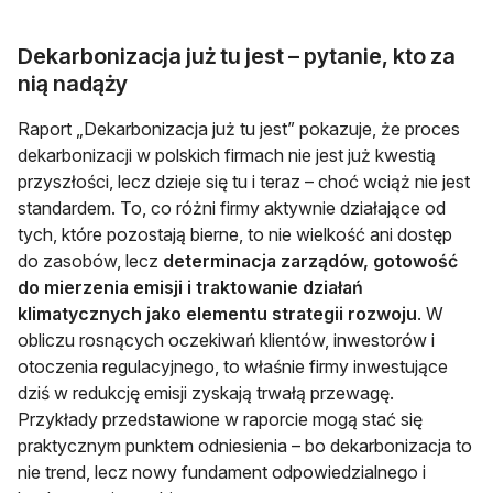
Dekarbonizacja już tu jest – pytanie, kto za
nią nadąży
Raport „Dekarbonizacja już tu jest” pokazuje, że proces
dekarbonizacji w polskich firmach nie jest już kwestią
przyszłości, lecz dzieje się tu i teraz – choć wciąż nie jest
standardem. To, co różni firmy aktywnie działające od
tych, które pozostają bierne, to nie wielkość ani dostęp
do zasobów, lecz
determinacja zarządów, gotowość
do mierzenia emisji i traktowanie działań
klimatycznych jako elementu strategii rozwoju
. W
obliczu rosnących oczekiwań klientów, inwestorów i
otoczenia regulacyjnego, to właśnie firmy inwestujące
dziś w redukcję emisji zyskają trwałą przewagę.
Przykłady przedstawione w raporcie mogą stać się
praktycznym punktem odniesienia – bo dekarbonizacja to
nie trend, lecz nowy fundament odpowiedzialnego i