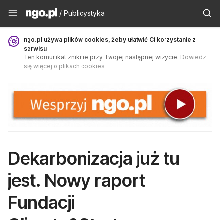
Publicystyka - ngo.pl
/ Publicystyka
ngo.pl używa plików cookies, żeby ułatwić Ci korzystanie z
serwisu
Ten komunikat zniknie przy Twojej następnej wizycie.
Dowiedz
się więcej o plikach cookies
Dekarbonizacja już tu
jest. Nowy raport
Fundacji