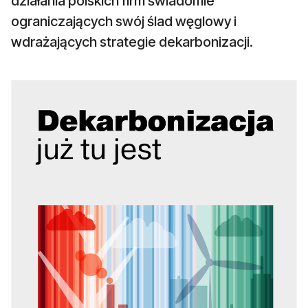
działania polskich firm świadomie
ograniczających swój ślad węglowy i
wdrażających strategie dekarbonizacji.