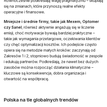
Równocześnie podkreślają wagę pragmatyzmu – skupiają
się na zmianach, które przynoszą realne efekty
operacyjne i finansowe.
Mniejsze i średnie firmy, takie jak Mexem, Optomer
czy Sanel
, również aktywnie angażują się w liczenie
emisji, choć motywacje bywają bardziej praktyczne –
takie jak wymagania przetargowe, oczekiwania klientów
czy chęć optymalizacji kosztów. Ich podejście często
opiera się na metodzie małych kroków: zaczynają od
Zakresów 1 i 2, stopniowo budują świadomość w zespole
i edukują partnerów. Podkreślają, że nawet bez dużych
zasobów można rozpocząć działania klimatyczne –
kluczowe są konsekwencja, dobra organizacja i
otwartość na współpracę.
Polska na tle globalnych trendów