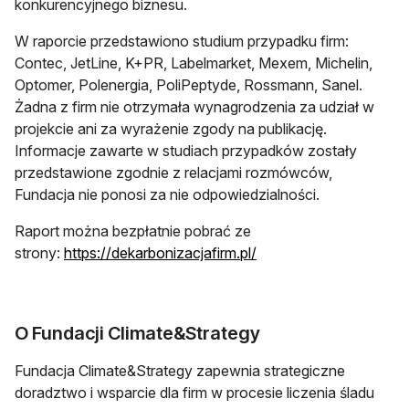
konkurencyjnego biznesu.
W raporcie przedstawiono studium przypadku firm:
Contec, JetLine, K+PR, Labelmarket, Mexem, Michelin,
Optomer, Polenergia, PoliPeptyde, Rossmann, Sanel.
Żadna z firm nie otrzymała wynagrodzenia za udział w
projekcie ani za wyrażenie zgody na publikację.
Informacje zawarte w studiach przypadków zostały
przedstawione zgodnie z relacjami rozmówców,
Fundacja nie ponosi za nie odpowiedzialności.
Raport można bezpłatnie pobrać ze
otwiera się w nowej ka
strony:
https://dekarbonizacjafirm.pl/
O Fundacji Climate&Strategy
Fundacja Climate&Strategy zapewnia strategiczne
doradztwo i wsparcie dla firm w procesie liczenia śladu