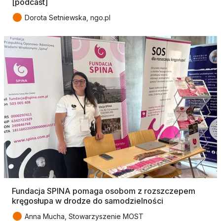
[podcast]
●
Dorota Setniewska, ngo.pl
Fundacja SPINA pomaga osobom z rozszczepem
kręgosłupa w drodze do samodzielności
●
Anna Mucha, Stowarzyszenie MOST