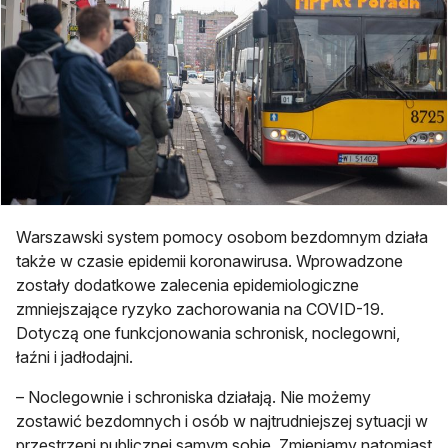
Warszawski system pomocy osobom bezdomnym działa
także w czasie epidemii koronawirusa. Wprowadzone
zostały dodatkowe zalecenia epidemiologiczne
zmniejszające ryzyko zachorowania na COVID-19.
Dotyczą one funkcjonowania schronisk, noclegowni,
łaźni i jadłodajni.
– Noclegownie i schroniska działają. Nie możemy
zostawić bezdomnych i osób w najtrudniejszej sytuacji w
przestrzeni publicznej samym sobie. Zmieniamy natomiast