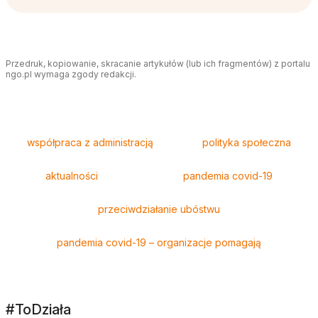
Przedruk, kopiowanie, skracanie artykułów (lub ich fragmentów) z portalu
ngo.pl wymaga zgody redakcji.
Tagi
współpraca z administracją
polityka społeczna
aktualności
pandemia covid-19
przeciwdziałanie ubóstwu
pandemia covid-19 – organizacje pomagają
#ToDziała