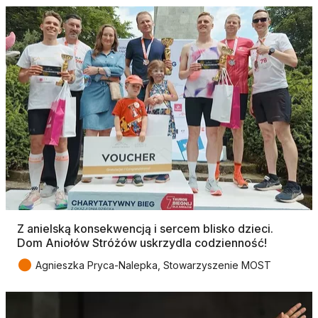
Z anielską konsekwencją i sercem blisko dzieci.
Dom Aniołów Stróżów uskrzydla codzienność!
●
Agnieszka Pryca-Nalepka, Stowarzyszenie MOST