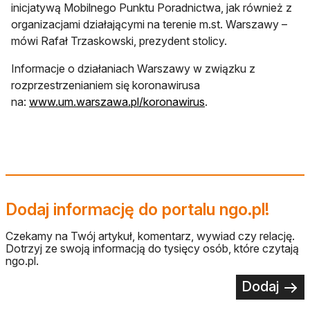
inicjatywą Mobilnego Punktu Poradnictwa, jak również z
organizacjami działającymi na terenie m.st. Warszawy –
mówi Rafał Trzaskowski, prezydent stolicy.
Informacje o działaniach Warszawy w związku z
rozprzestrzenianiem się koronawirusa
otwiera się w nowej 
na:
www.um.warszawa.pl/koronawirus
.
Dodaj informację do portalu ngo.pl!
Czekamy na Twój artykuł, komentarz, wywiad czy relację.
Dotrzyj ze swoją informacją do tysięcy osób, które czytają
ngo.pl.
Dodaj