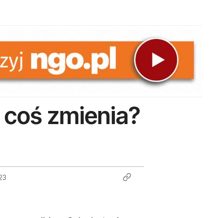
 coś zmienia?
23