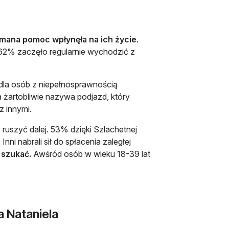
mana pomoc wpłynęła na ich życie
.
 62% zaczęło regularnie wychodzić z
 dla osób z niepełnosprawnością
 żartobliwie nazywa podjazd, który
z innymi.
ruszyć dalej. 53% dzięki Szlachetnej
i nabrali sił do spłacenia zaległej
j szukać.
Awśród osób w wieku 18-39 lat
ia Nataniela