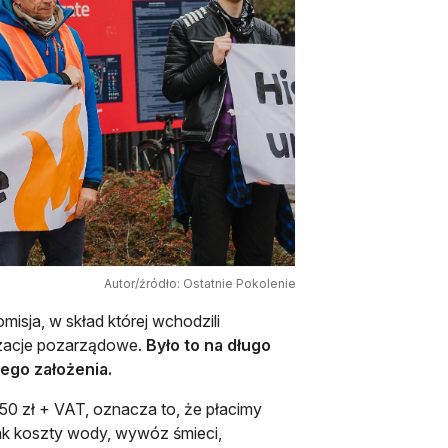
Autor/źródło: Ostatnie Pokolenie
misja, w skład której wchodzili
izacje pozarządowe.
Było to na długo
ego założenia.
50 zł + VAT, oznacza to, że płacimy
jak koszty wody, wywóz śmieci,