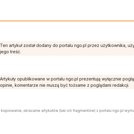
Ten artykuł został dodany do portalu ngo.pl przez użytkownika, u
jego treść.
Artykuły opublikowane w portalu ngo.pl prezentują wyłącznie pogl
opinie, komentarze nie muszą być tożsame z poglądami redakcji.
 kopiowanie, skracanie artykułów (lub ich fragmentów) z portalu ngo.pl wym