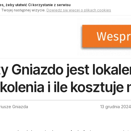
s, żeby ułatwić Ci korzystanie z serwisu
 Twojej następnej wizycie.
Dowiedz się więcej o plikach cookies
y Gniazdo jest lokal
kolenia i ile kosztuje
riusze Gniazda
13 grudnia 2024