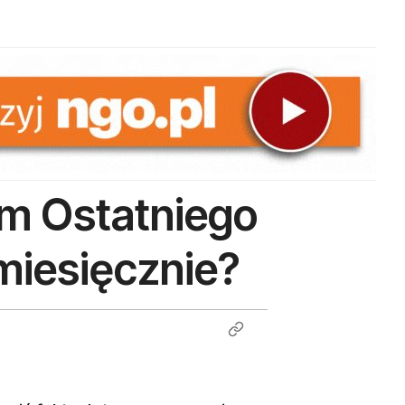
em Ostatniego
 miesięcznie?