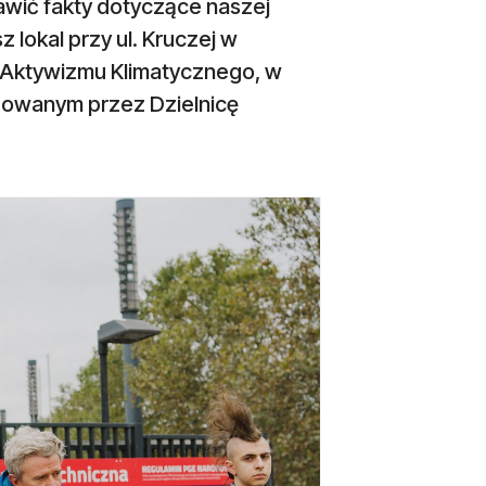
wić fakty dotyczące naszej
 lokal przy ul. Kruczej w
 Aktywizmu Klimatycznego, w
zowanym przez Dzielnicę