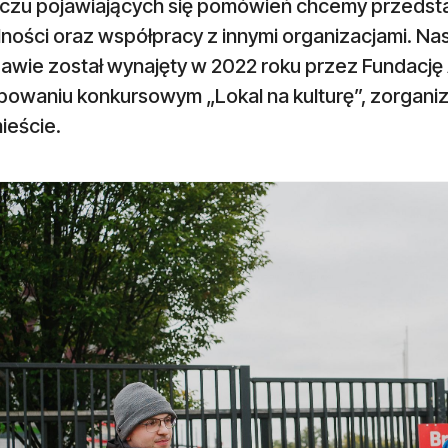
iczu pojawiających się pomówień chcemy przedsta
lności oraz współpracy z innymi organizacjami. Nasz
awie został wynajęty w 2022 roku przez Fundację
powaniu konkursowym „Lokal na kulturę”, zorgani
ieście.