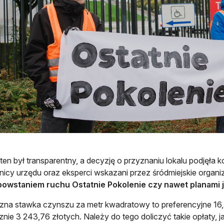
ten był transparentny, a decyzję o przyznaniu lokalu podjęła ko
icy urzędu oraz eksperci wskazani przez śródmiejskie organ
powstaniem ruchu Ostatnie Pokolenie czy nawet planami j
zna stawka czynszu za metr kwadratowy to preferencyjne 16,
znie 3 243,76 złotych. Należy do tego doliczyć takie opłaty, 