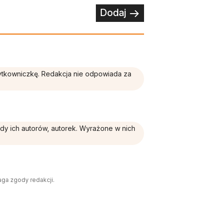
Dodaj
żytkowniczkę. Redakcja nie odpowiada za
ądy ich autorów, autorek. Wyrażone w nich
aga zgody redakcji.