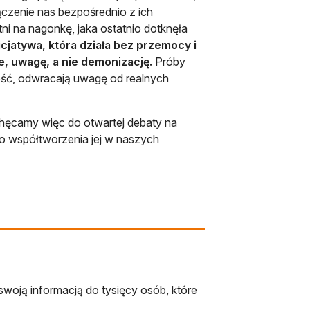
ączenie nas bezpośrednio z ich
i na nagonkę, jaka ostatnio dotknęła
cjatywa, która działa bez przemocy i
e, uwagę, a nie demonizację.
Próby
łość, odwracają uwagę od realnych
chęcamy więc do otwartej debaty na
do współtworzenia jej w naszych
swoją informacją do tysięcy osób, które