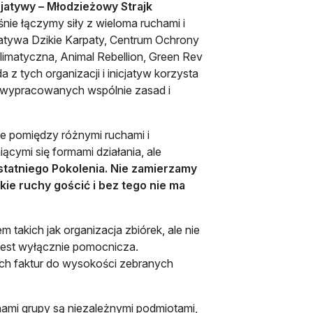
jatywy – Młodzieżowy Strajk
ie łączymy siły z wieloma ruchami i
cjatywa Dzikie Karpaty, Centrum Ochrony
imatyczna, Animal Rebellion, Green Rev
a z tych organizacji i inicjatyw korzysta
 wypracowanych wspólnie zasad i
je pomiędzy różnymi ruchami i
iącymi się formami działania, ale
Ostatniego Pokolenia. Nie zamierzamy
kie ruchy gościć i bez tego nie ma
takich jak organizacja zbiórek, ale nie
jest wyłącznie pomocnicza.
h faktur do wysokości zebranych
 nami grupy są niezależnymi podmiotami,