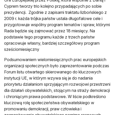
Cyprem tworzy trio kolejno przypadających po sobie
prezydencji. Zgodnie z zapisami traktatu lizbońskiego z
2009 r. każda trójka państw ustala długofalowe cele i
przygotowuje wspólny program tematów i spraw, którymi
Rada będzie się zajmować przez 18 miesięcy. Na
podstawie tego programu każde z trzech państw
opracowuje własny, bardziej szczegółowy program
sześciomiesięczny
Podsumowaniem wielomiesięcznych prac europejskich
organizacji społecznych było zaprezentowanie podczas
Forum listu otwartego skierowanego do kluczowych
instytucji UE, w którym wzywa się je do nadania
priorytetu działaniom sprzyjającym rozwojowi przestrzeni
dla działań obywatelskich, stojącym na straży demokracji
i chroniącym prawa podstawowe. W liście podkreślono
kluczową rolę społeczeństwa obywatelskiego w
promowaniu demokracji, praw człowieka i
zaangażowania obywatelskiego pomimo rosnących