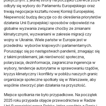
odbyły się wybory do Parlamentu Europejskiego oraz
trwają negocjacje kształtu nowej Komisji Europejskiej.
Niepewność budzą decyzje co do określenia priorytetów
działania Unii Europejskiej i sposobów odpowiedzi na
globalne wyzwania związane choćby ze zmianami
klimatycznymi, wyzwaniami w zakresie migracji czy
wojny w Ukrainie. Wiele państw w Europie jest w
przededniu wyborów krajowych i parlamentarnych.
Poruszając się po następstwach pandemii, zmagając się
z takimi problemami, jak nierówność społeczna,
polaryzacja, dezinformacja, zagraniczna ingerencja w
wybory, tendencje autorytarne w sprawowaniu rządów,
kryzys klimatyczny i konflikty w pobliżu naszych granic
organizacje społeczne spotkały się w Warszawie, aby
wspólnie stworzyć plan działania na przyszłość.
Miejsce spotkania nie było przypadkowe. Na początek
2025 roku przypada objęcie przewodnictwa w Radzie
Unii Europejskiej przez Polskę, która wspólnie z Danią i