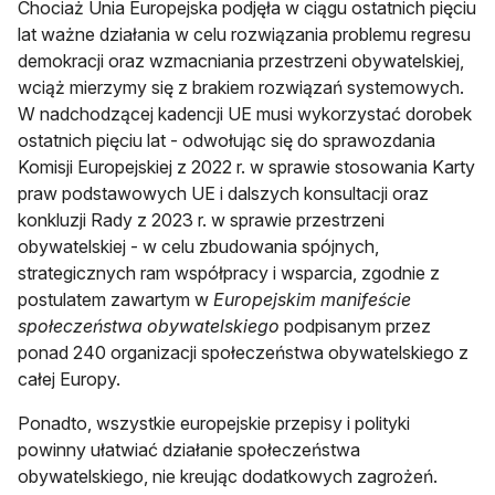
Chociaż Unia Europejska podjęła w ciągu ostatnich pięciu
lat ważne działania w celu rozwiązania problemu regresu
demokracji oraz wzmacniania przestrzeni obywatelskiej,
wciąż mierzymy się z brakiem rozwiązań systemowych.
W nadchodzącej kadencji UE musi wykorzystać dorobek
ostatnich pięciu lat - odwołując się do sprawozdania
Komisji Europejskiej z 2022 r. w sprawie stosowania Karty
praw podstawowych UE i dalszych konsultacji oraz
konkluzji Rady z 2023 r. w sprawie przestrzeni
obywatelskiej - w celu zbudowania spójnych,
strategicznych ram współpracy i wsparcia, zgodnie z
postulatem zawartym w
Europejskim manifeście
społeczeństwa obywatelskiego
podpisanym przez
ponad 240 organizacji społeczeństwa obywatelskiego z
całej Europy.
Ponadto, wszystkie europejskie przepisy i polityki
powinny ułatwiać działanie społeczeństwa
obywatelskiego, nie kreując dodatkowych zagrożeń.