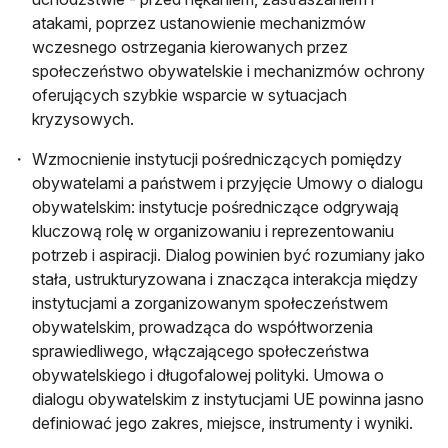
atakami, poprzez ustanowienie mechanizmów
wczesnego ostrzegania kierowanych przez
społeczeństwo obywatelskie i mechanizmów ochrony
oferujących szybkie wsparcie w sytuacjach
kryzysowych.
Wzmocnienie instytucji pośredniczących pomiędzy
obywatelami a państwem i przyjęcie Umowy o dialogu
obywatelskim: instytucje pośredniczące odgrywają
kluczową rolę w organizowaniu i reprezentowaniu
potrzeb i aspiracji. Dialog powinien być rozumiany jako
stała, ustrukturyzowana i znacząca interakcja między
instytucjami a zorganizowanym społeczeństwem
obywatelskim, prowadząca do współtworzenia
sprawiedliwego, włączającego społeczeństwa
obywatelskiego i długofalowej polityki. Umowa o
dialogu obywatelskim z instytucjami UE powinna jasno
definiować jego zakres, miejsce, instrumenty i wyniki.