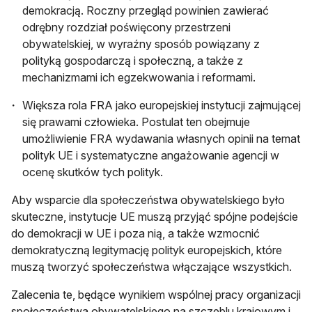
demokracją. Roczny przegląd powinien zawierać
odrębny rozdział poświęcony przestrzeni
obywatelskiej, w wyraźny sposób powiązany z
polityką gospodarczą i społeczną, a także z
mechanizmami ich egzekwowania i reformami.
Większa rola FRA jako europejskiej instytucji zajmującej
się prawami człowieka. Postulat ten obejmuje
umożliwienie FRA wydawania własnych opinii na temat
polityk UE i systematyczne angażowanie agencji w
ocenę skutków tych polityk.
Aby wsparcie dla społeczeństwa obywatelskiego było
skuteczne, instytucje UE muszą przyjąć spójne podejście
do demokracji w UE i poza nią, a także wzmocnić
demokratyczną legitymację polityk europejskich, które
muszą tworzyć społeczeństwa włączające wszystkich.
Zalecenia te, będące wynikiem wspólnej pracy organizacji
społeczeństwa obywatelskiego na szczeblu krajowym i