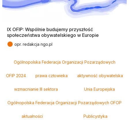
IX OFIP: Wspólnie budujemy przyszłość
społeczeństwa obywatelskiego w Europie
●
opr. redakcja ngo.pl
Tagi
Ogólnopolska Federacja Organizacji Pozarządowych
OFIP 2024
prawa człowieka
aktywność obywatelska
wzmacnianie III sektora
Unia Europejska
Ogólnopolska Federacja Organizacji Pozarządowych OFOP
aktualności
Publicystyka