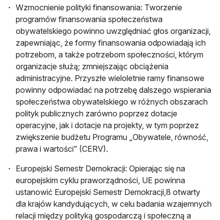
Wzmocnienie polityki finansowania: Tworzenie
programów finansowania społeczeństwa
obywatelskiego powinno uwzględniać głos organizacji,
zapewniając, że formy finansowania odpowiadają ich
potrzebom, a także potrzebom społeczności, którym
organizacje służą; zmniejszając obciążenia
administracyjne. Przyszłe wieloletnie ramy finansowe
powinny odpowiadać na potrzebę dalszego wspierania
społeczeństwa obywatelskiego w różnych obszarach
polityk publicznych zarówno poprzez dotacje
operacyjne, jak i dotacje na projekty, w tym poprzez
zwiększenie budżetu Programu „Obywatele, równość,
prawa i wartości” (CERV).
Europejski Semestr Demokracji: Opierając się na
europejskim cyklu praworządności, UE powinna
ustanowić Europejski Semestr Demokracji,8 otwarty
dla krajów kandydujących, w celu badania wzajemnych
relacji między polityką gospodarczą i społeczną a