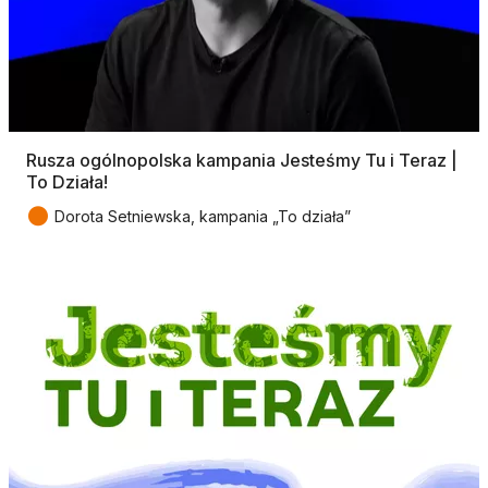
Rusza ogólnopolska kampania Jesteśmy Tu i Teraz |
To Działa!
●
Dorota Setniewska, kampania „To działa”