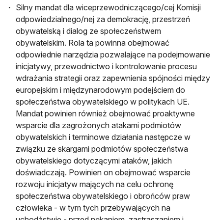
Silny mandat dla wiceprzewodniczącego/cej Komisji
odpowiedzialnego/nej za demokrację, przestrzeń
obywatelską i dialog ze społeczeństwem
obywatelskim. Rola ta powinna obejmować
odpowiednie narzędzia pozwalające na podejmowanie
inicjatywy, przewodnictwo i kontrolowanie procesu
wdrażania strategii oraz zapewnienia spójności między
europejskim i międzynarodowym podejściem do
społeczeństwa obywatelskiego w politykach UE.
Mandat powinien również obejmować proaktywne
wsparcie dla zagrożonych atakami podmiotów
obywatelskich i terminowe działania następcze w
związku ze skargami podmiotów społeczeństwa
obywatelskiego dotyczącymi ataków, jakich
doświadczają. Powinien on obejmować wsparcie
rozwoju inicjatyw mających na celu ochronę
społeczeństwa obywatelskiego i obrońców praw
człowieka - w tym tych przebywających na
uchodźstwie - przed nękaniem, zastraszaniem i