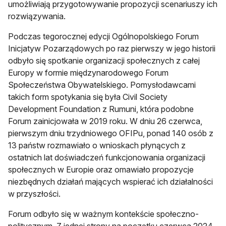
umożliwiają przygotowywanie propozycji scenariuszy ich
rozwiązywania.
Podczas tegorocznej edycji Ogólnopolskiego Forum
Inicjatyw Pozarządowych po raz pierwszy w jego historii
odbyło się spotkanie organizacji społecznych z całej
Europy w formie międzynarodowego Forum
Społeczeństwa Obywatelskiego. Pomysłodawcami
takich form spotykania się była Civil Society
Development Foundation z Rumuni, która podobne
Forum zainicjowała w 2019 roku. W dniu 26 czerwca,
pierwszym dniu trzydniowego OFIPu, ponad 140 osób z
13 państw rozmawiało o wnioskach płynących z
ostatnich lat doświadczeń funkcjonowania organizacji
społecznych w Europie oraz omawiało propozycje
niezbędnych działań mających wspierać ich działalności
w przyszłości.
Forum odbyło się w ważnym kontekście społeczno-
politycznym. Z jednej strony na początku czerwca 2024