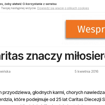
s, żeby ułatwić Ci korzystanie z serwisu
 Twojej następnej wizycie.
Dowiedz się więcej o plikach cookies
ritas znaczy miłosier
wińska
5 kwietnia 2016
 przyodziewa, głodnych karmi, chorych nawiedza –
erdzia, które podejmuje od 25 lat Caritas Diecezji 