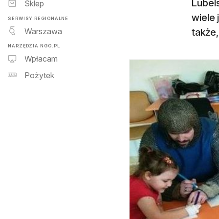
Lubel
Sklep
wiele 
SERWISY REGIONALNE
Warszawa
także,
NARZĘDZIA NGO.PL
Wpłacam
Pożytek