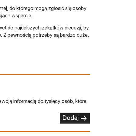
rnej, do którego mogą zgłosić się osoby
jach wsparcie.
wet do najdalszych zakątków diecezji, by
ny. Z pewnością potrzeby są bardzo duże,
swoją informacją do tysięcy osób, które
Dodaj