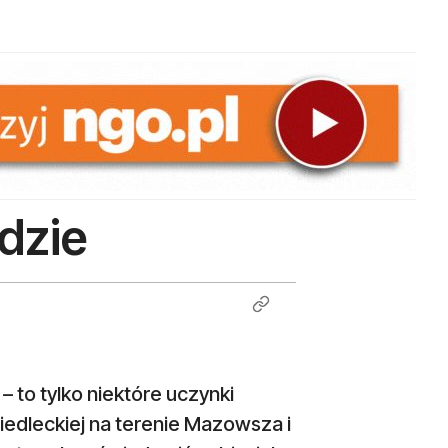
dzie
 to tylko niektóre uczynki
Siedleckiej na terenie Mazowsza i