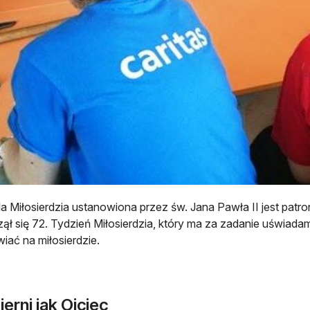
la Miłosierdzia ustanowiona przez św. Jana Pawła II jest patro
ął się 72. Tydzień Miłosierdzia, który ma za zadanie uświadamia
wiać na miłosierdzie.
ierni jak Ojciec