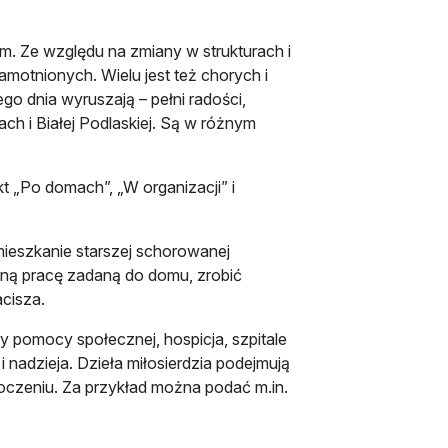
arm. Ze względu na zmiany w strukturach i
motnionych. Wielu jest też chorych i
o dnia wyruszają – pełni radości,
ach i Białej Podlaskiej. Są w różnym
 „Po domach”, „W organizacji” i
ieszkanie starszej schorowanej
udną pracę zadaną do domu, zrobić
cisza.
y pomocy społecznej, hospicja, szpitale
 nadzieja. Dzieła miłosierdzia podejmują
toczeniu. Za przykład można podać m.in.