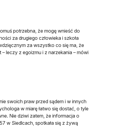
m komuś potrzebna, że mogę wnieść do
ności za drugiego człowieka i szkoła
 wdzięcznym za wszystko co się ma, że
t – leczy z egoizmu i z narzekania – mówi
onie swoich praw przed sądem i w innych
chologa w miarę łatwo się dostać, o tyle
ne. Nie dziwi zatem, że informacja o
57 w Siedlcach, spotkała się z żywą