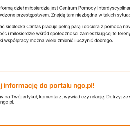
 formą dzieł miłosierdzia jest Centrum Pomocy Interdyscyplina
dzone przestępstwem. Znajdą tam niezbędna w takich sytuac
ać siedlecka Caritas pracuje pełną parą i dociera z pomocą na
łość i miłosierdzie wśród społeczności zamieszkującej te tere
ęki współpracy można wiele zmienić i uczynić dobrego.
 informację do portalu ngo.pl!
 na Twój artykuł, komentarz, wywiad czy relację. Dotrzyj ze 
ngo.pl.