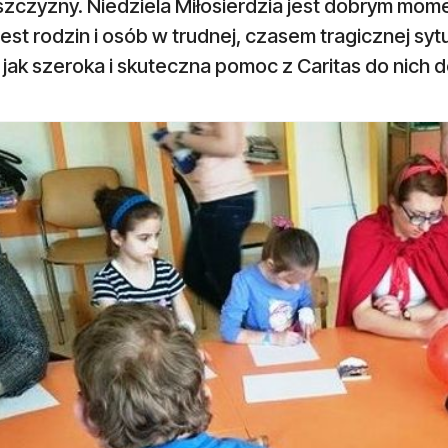
szczyzny. Niedziela Miłosierdzia jest dobrym mom
jest rodzin i osób w trudnej, czasem tragicznej sytu
 jak szeroka i skuteczna pomoc z Caritas do nich d