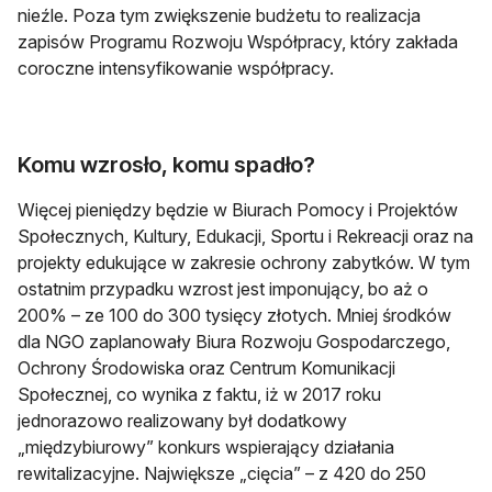
nieźle. Poza tym zwiększenie budżetu to realizacja
zapisów Programu Rozwoju Współpracy, który zakłada
coroczne intensyfikowanie współpracy.
Komu wzrosło, komu spadło?
Więcej pieniędzy będzie w Biurach Pomocy i Projektów
Społecznych, Kultury, Edukacji, Sportu i Rekreacji oraz na
projekty edukujące w zakresie ochrony zabytków. W tym
ostatnim przypadku wzrost jest imponujący, bo aż o
200% – ze 100 do 300 tysięcy złotych. Mniej środków
dla NGO zaplanowały Biura Rozwoju Gospodarczego,
Ochrony Środowiska oraz Centrum Komunikacji
Społecznej, co wynika z faktu, iż w 2017 roku
jednorazowo realizowany był dodatkowy
„międzybiurowy” konkurs wspierający działania
rewitalizacyjne. Największe „cięcia” – z 420 do 250