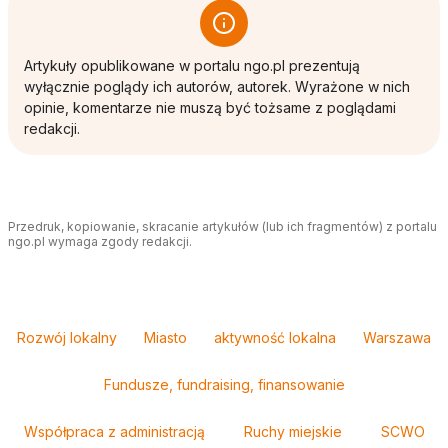
Artykuły opublikowane w portalu ngo.pl prezentują
wyłącznie poglądy ich autorów, autorek. Wyrażone w nich
opinie, komentarze nie muszą być tożsame z poglądami
redakcji.
Przedruk, kopiowanie, skracanie artykułów (lub ich fragmentów) z portalu
ngo.pl wymaga zgody redakcji.
Tagi
Rozwój lokalny
Miasto
aktywność lokalna
Warszawa
Fundusze, fundraising, finansowanie
Współpraca z administracją
Ruchy miejskie
SCWO