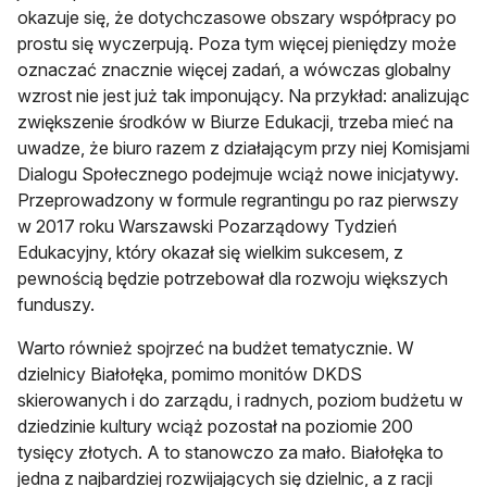
okazuje się, że dotychczasowe obszary współpracy po
prostu się wyczerpują. Poza tym więcej pieniędzy może
oznaczać znacznie więcej zadań, a wówczas globalny
wzrost nie jest już tak imponujący. Na przykład: analizując
zwiększenie środków w Biurze Edukacji, trzeba mieć na
uwadze, że biuro razem z działającym przy niej Komisjami
Dialogu Społecznego podejmuje wciąż nowe inicjatywy.
Przeprowadzony w formule regrantingu po raz pierwszy
w 2017 roku Warszawski Pozarządowy Tydzień
Edukacyjny, który okazał się wielkim sukcesem, z
pewnością będzie potrzebował dla rozwoju większych
funduszy.
Warto również spojrzeć na budżet tematycznie. W
dzielnicy Białołęka, pomimo monitów DKDS
skierowanych i do zarządu, i radnych, poziom budżetu w
dziedzinie kultury wciąż pozostał na poziomie 200
tysięcy złotych. A to stanowczo za mało. Białołęka to
jedna z najbardziej rozwijających się dzielnic, a z racji