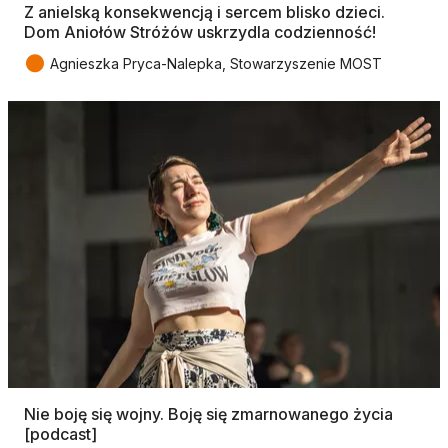
Z anielską konsekwencją i sercem blisko dzieci.
Dom Aniołów Stróżów uskrzydla codzienność!
●
Agnieszka Pryca-Nalepka, Stowarzyszenie MOST
Nie boję się wojny. Boję się zmarnowanego życia
[podcast]