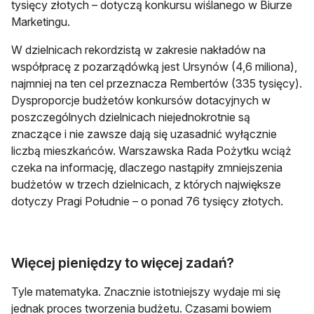
tysięcy złotych – dotyczą konkursu wiślanego w Biurze
Marketingu.
W dzielnicach rekordzistą w zakresie nakładów na
współpracę z pozarządówką jest Ursynów (4,6 miliona),
najmniej na ten cel przeznacza Rembertów (335 tysięcy).
Dysproporcje budżetów konkursów dotacyjnych w
poszczególnych dzielnicach niejednokrotnie są
znaczące i nie zawsze dają się uzasadnić wyłącznie
liczbą mieszkańców. Warszawska Rada Pożytku wciąż
czeka na informację, dlaczego nastąpiły zmniejszenia
budżetów w trzech dzielnicach, z których największe
dotyczy Pragi Południe – o ponad 76 tysięcy złotych.
Więcej pieniędzy to więcej zadań?
Tyle matematyka. Znacznie istotniejszy wydaje mi się
jednak proces tworzenia budżetu. Czasami bowiem