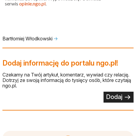
serwis
opinie.ngo.pl
.
Bartłomiej Włodkowski
🡢
Dodaj informację do portalu ngo.pl!
Czekamy na Twój artykuł, komentarz, wywiad czy relację.
Dotrzyj ze swoją informacją do tysięcy osób, które czytają
ngo.pl.
Dodaj